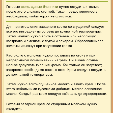
Готовые
шоколадные блинчики
нужно остудить и только
после этого сложить стопкой. Такая предосторожность
необходима, чтобы коржи не слиплись.
Для приготовления заварного крема со сгущенкой следует
все его ингредиенты согреть до комнатной температуры.
Затем молоко нужно влить в сотейник или небольшую
кастрюлю и смешать с мукой и сахаром. Образовавшиеся
комочки исчезнут при загустении крема.
Кастрюлю с молоком нужно поставить на огонь и при
непрерывном помешивании нагреть. Ни в коем случае
нельзя допускать кипения крема. Как только он загустеет,
кастрюлю необходимо снять с огня. Крем следует остудить
до комнатной температуры.
Затем нужно влить сгущенное молоко и взбить крем. После
этого небольшими кусочками добавить мягкое сливочное
масло. Каждый раз крем следует взбивать до однородности.
Готовый заварной крем со сгущенным молоком нужно
охладить.