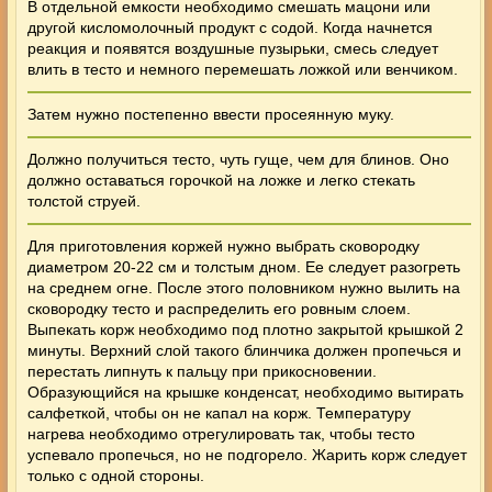
В отдельной емкости необходимо смешать мацони или
другой кисломолочный продукт с содой. Когда начнется
реакция и появятся воздушные пузырьки, смесь следует
влить в тесто и немного перемешать ложкой или венчиком.
Затем нужно постепенно ввести просеянную муку.
Должно получиться тесто, чуть гуще, чем для блинов. Оно
должно оставаться горочкой на ложке и легко стекать
толстой струей.
Для приготовления коржей нужно выбрать сковородку
диаметром 20-22 см и толстым дном. Ее следует разогреть
на среднем огне. После этого половником нужно вылить на
сковородку тесто и распределить его ровным слоем.
Выпекать корж необходимо под плотно закрытой крышкой 2
минуты. Верхний слой такого блинчика должен пропечься и
перестать липнуть к пальцу при прикосновении.
Образующийся на крышке конденсат, необходимо вытирать
салфеткой, чтобы он не капал на корж. Температуру
нагрева необходимо отрегулировать так, чтобы тесто
успевало пропечься, но не подгорело. Жарить корж следует
только с одной стороны.