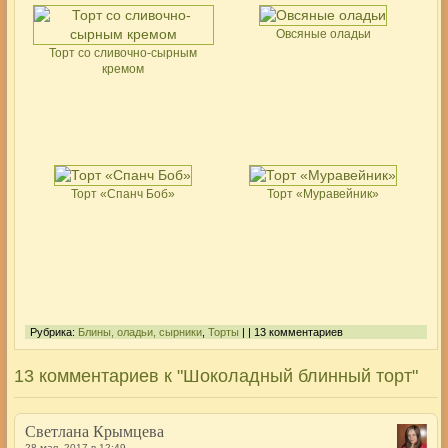
Овсяные оладьи
Торт со сливочно-сырным
кремом
Торт «Спанч Боб»
Торт «Муравейник»
Рубрика:
Блины, оладьи, сырники
,
Торты
| | 13 комментариев
13 комментариев к "Шоколадный блинный торт"
Светлана Крымцева
28 мая, 2017 в 12:49