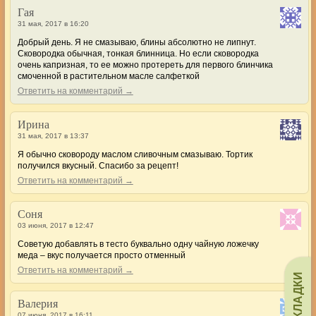
Гая
31 мая, 2017 в 16:20
Добрый день. Я не смазываю, блины абсолютно не липнут.
Сковородка обычная, тонкая блинница. Но если сковородка
очень капризная, то ее можно протереть для первого блинчика
смоченной в растительном масле салфеткой
Ответить на комментарий →
Ирина
31 мая, 2017 в 13:37
Я обычно сковороду маслом сливочным смазываю. Тортик
получился вкусный. Спасибо за рецепт!
Ответить на комментарий →
Соня
03 июня, 2017 в 12:47
Советую добавлять в тесто буквально одну чайную ложечку
меда – вкус получается просто отменный
Ответить на комментарий →
ЗАКЛАДКИ
Валерия
07 июня, 2017 в 16:11