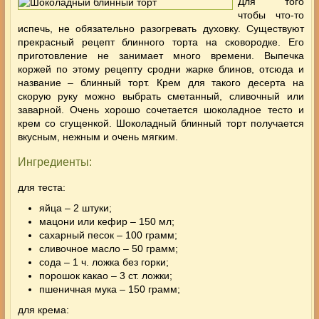
Для того
чтобы что-то
испечь, не обязательно разогревать духовку. Существуют
прекрасный рецепт блинного торта на сковородке. Его
приготовление не занимает много времени. Выпечка
коржей по этому рецепту сродни жарке блинов, отсюда и
название – блинный торт. Крем для такого десерта на
скорую руку можно выбрать сметанный, сливочный или
заварной. Очень хорошо сочетается шоколадное тесто и
крем со сгущенкой. Шоколадный блинный торт получается
вкусным, нежным и очень мягким.
Ингредиенты:
для теста:
яйца – 2 штуки;
мацони или кефир – 150 мл;
сахарный песок – 100 грамм;
сливочное масло – 50 грамм;
сода – 1 ч. ложка без горки;
порошок какао – 3 ст. ложки;
пшеничная мука – 150 грамм;
для крема: