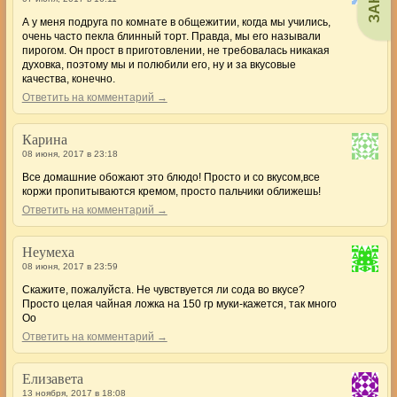
А у меня подруга по комнате в общежитии, когда мы учились,
очень часто пекла блинный торт. Правда, мы его называли
пирогом. Он прост в приготовлении, не требовалась никакая
духовка, поэтому мы и полюбили его, ну и за вкусовые
качества, конечно.
Ответить на комментарий →
Карина
08 июня, 2017 в 23:18
Все домашние обожают это блюдо! Просто и со вкусом,все
коржи пропитываются кремом, просто пальчики оближешь!
Ответить на комментарий →
Неумеха
08 июня, 2017 в 23:59
Скажите, пожалуйста. Не чувствуется ли сода во вкусе?
Просто целая чайная ложка на 150 гр муки-кажется, так много
Оо
Ответить на комментарий →
Елизавета
13 ноября, 2017 в 18:08