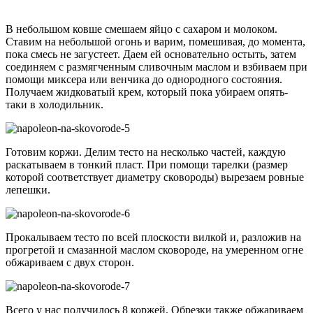
В небольшом ковше смешаем яйцо с сахаром и молоком.
Ставим на небольшой огонь и варим, помешивая, до момента,
пока смесь не загустеет. Даем ей основательно остыть, затем
соединяем с размягченным сливочным маслом и взбиваем при
помощи миксера или венчика до однородного состояния.
Получаем жидковатый крем, который пока убираем опять-
таки в холодильник.
Готовим коржи. Делим тесто на несколько частей, каждую
раскатываем в тонкий пласт. При помощи тарелки (размер
которой соответствует диаметру сковороды) вырезаем ровные
лепешки.
Прокалываем тесто по всей плоскости вилкой и, разложив на
прогретой и смазанной маслом сковороде, на умеренном огне
обжариваем с двух сторон.
Всего у нас получилось 8 коржей. Обрезки также обжариваем