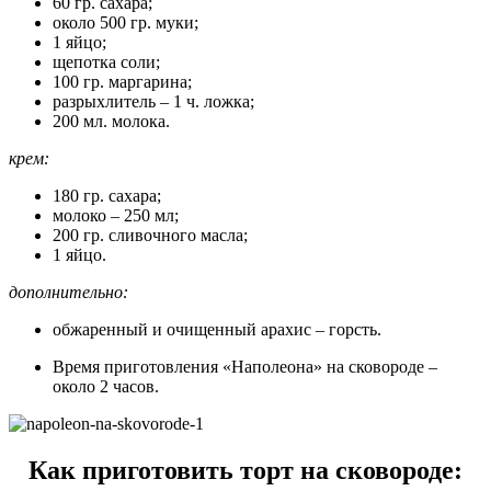
60 гр. сахара;
около 500 гр. муки;
1 яйцо;
щепотка соли;
100 гр. маргарина;
разрыхлитель – 1 ч. ложка;
200 мл. молока.
крем:
180 гр. сахара;
молоко – 250 мл;
200 гр. сливочного масла;
1 яйцо.
дополнительно:
обжаренный и очищенный арахис – горсть.
Время приготовления «Наполеона» на сковороде –
около 2 часов.
Как приготовить торт на сковороде: