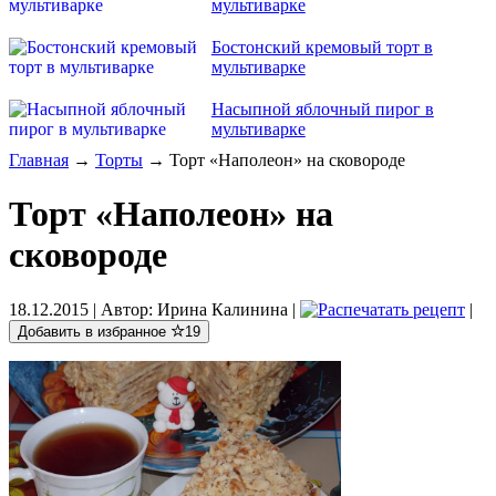
мультиварке
Бостонский кремовый торт в
мультиварке
Насыпной яблочный пирог в
мультиварке
Главная
→
Торты
→ Торт «Наполеон» на сковороде
Торт «Наполеон» на
сковороде
18.12.2015
| Автор:
Ирина Калинина
|
|
Добавить в избранное
19