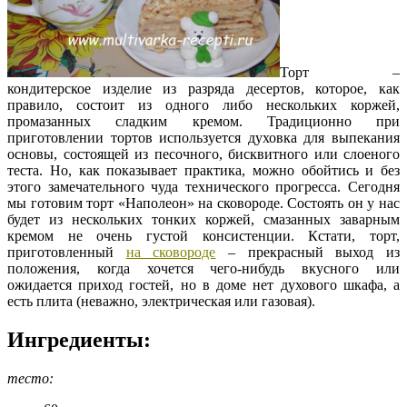
Торт –
кондитерское изделие из разряда десертов, которое, как
правило, состоит из одного либо нескольких коржей,
промазанных сладким кремом. Традиционно при
приготовлении тортов используется духовка для выпекания
основы, состоящей из песочного, бисквитного или слоеного
теста. Но, как показывает практика, можно обойтись и без
этого замечательного чуда
технического прогресса. Сегодня
мы готовим торт «Наполеон» на сковороде. Состоять он у нас
будет из нескольких тонких коржей, смазанных заварным
кремом не очень густой консистенции. Кстати, торт,
приготовленный
на сковороде
– прекрасный выход из
положения, когда хочется чего-нибудь вкусного или
ожидается приход гостей, но в доме нет духового шкафа, а
есть плита (неважно, электрическая или газовая).
Ингредиенты:
тесто: