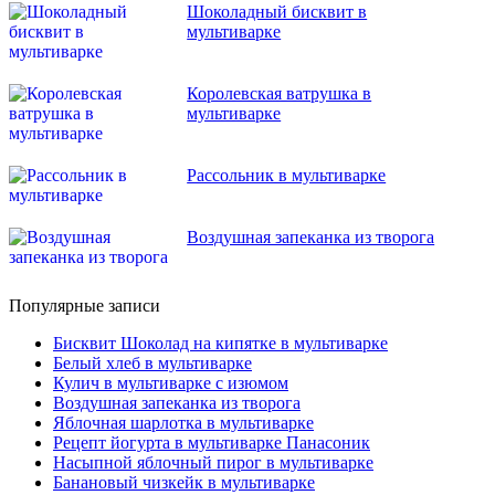
Шоколадный бисквит в
мультиварке
Королевская ватрушка в
мультиварке
Рассольник в мультиварке
Воздушная запеканка из творога
Популярные записи
Бисквит Шоколад на кипятке в мультиварке
Белый хлеб в мультиварке
Кулич в мультиварке с изюмом
Воздушная запеканка из творога
Яблочная шарлотка в мультиварке
Рецепт йогурта в мультиварке Панасоник
Насыпной яблочный пирог в мультиварке
Банановый чизкейк в мультиварке