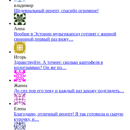
владимир
Шедевральный рецепт, спасибо огромное!
Анна
Вообще в Эстонии мульгикапсад готовят с жирной
свининой,первый раз вижу…
Игорь
Здравствуйте. А точнее: сколько картофеля в
килограммах? Он же по…
Жанна
До сих пор его пеку и каждый раз захожу подглядеть…
Елена
Благодарю, отличный рецепт! Я так готовила и сырую
курочку, и…