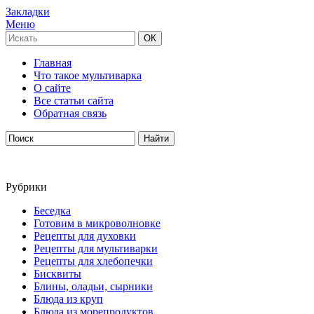
Закладки
Меню
Главная
Что такое мультиварка
О сайте
Все статьи сайта
Обратная связь
Рубрики
Беседка
Готовим в микроволновке
Рецепты для духовки
Рецепты для мультиварки
Рецепты для хлебопечки
Бисквиты
Блины, оладьи, сырники
Блюда из круп
Блюда из морепродуктов