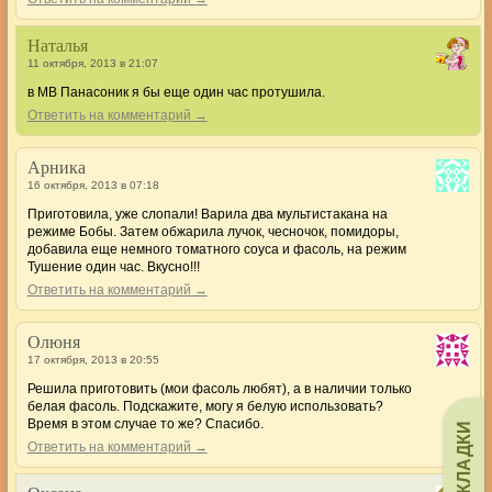
Наталья
11 октября, 2013 в 21:07
в МВ Панасоник я бы еще один час протушила.
Ответить на комментарий →
Арника
16 октября, 2013 в 07:18
Приготовила, уже слопали! Варила два мультистакана на
режиме Бобы. Затем обжарила лучок, чесночок, помидоры,
добавила еще немного томатного соуса и фасоль, на режим
Тушение один час. Вкусно!!!
Ответить на комментарий →
Олюня
17 октября, 2013 в 20:55
Решила приготовить (мои фасоль любят), а в наличии только
белая фасоль. Подскажите, могу я белую использовать?
Время в этом случае то же? Спасибо.
ЗАКЛАДКИ
Ответить на комментарий →