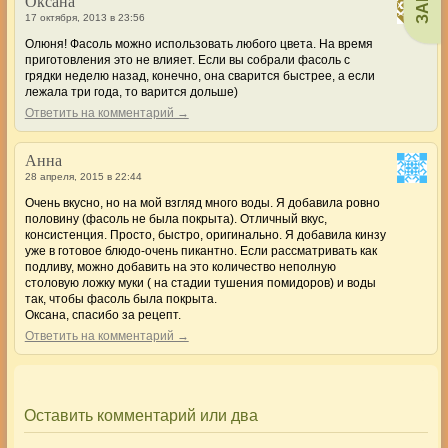
Оксана
17 октября, 2013 в 23:56
Олюня! Фасоль можно использовать любого цвета. На время
приготовления это не влияет. Если вы собрали фасоль с
грядки неделю назад, конечно, она сварится быстрее, а если
лежала три года, то варится дольше)
Ответить на комментарий →
Анна
28 апреля, 2015 в 22:44
Очень вкусно, но на мой взгляд много воды. Я добавила ровно
половину (фасоль не была покрыта). Отличный вкус,
консистенция. Просто, быстро, оригинально. Я добавила кинзу
уже в готовое блюдо-очень пикантно. Если рассматривать как
подливу, можно добавить на это количество неполную
столовую ложку муки ( на стадии тушения помидоров) и воды
так, чтобы фасоль была покрыта.
Оксана, спасибо за рецепт.
Ответить на комментарий →
Оставить комментарий или два