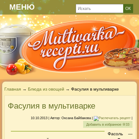
МЕНЮ
Главная
→
Блюда из овощей
→ Фасулия в мультиварке
Фасулия в мультиварке
10.10.2013
| Автор:
Оксана Байбакова
|
|
Добавить в избранное
33
Фасоль —