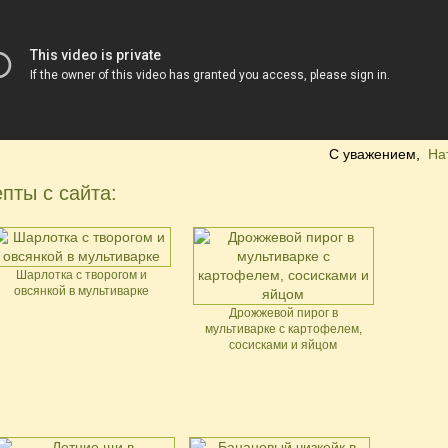
С уважением,
На
пты с сайта:
Шарлотка с творогом и
овсянкой в мультиварке
Дрожжевой пирог в
мультиварке с картофелем,
сосисками и яйцом