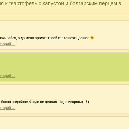
я к "Картофель с капустой и болгарским перцем в
олачивайся, а до меня аромат твоей картошечки дошел
ентарий →
ентарий →
 Давно подобное блюдо не делала. Надо исправить !:)
ентарий →