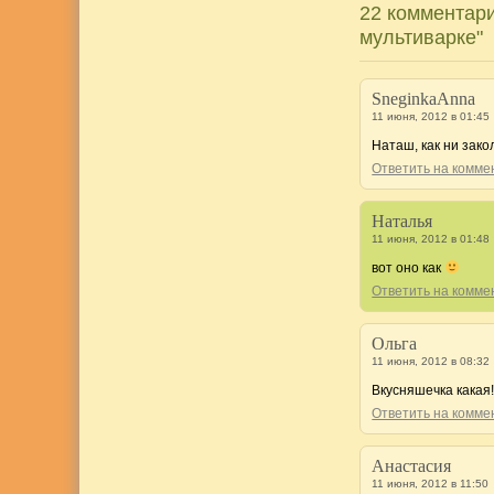
22 комментари
мультиварке"
SneginkaAnna
11 июня, 2012 в 01:45
Наташ, как ни зак
Ответить на комм
Наталья
11 июня, 2012 в 01:48
вот оно как
Ответить на комм
Ольга
11 июня, 2012 в 08:32
Вкусняшечка какая!
Ответить на комм
Анастасия
11 июня, 2012 в 11:50