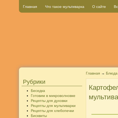
Главная
Что такое мультиварка
О сайте
Вс
Главная
→
Блюда
Рубрики
Картофел
Беседка
мультива
Готовим в микроволновке
Рецепты для духовки
Рецепты для мультиварки
Рецепты для хлебопечки
Бисквиты