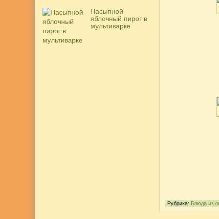
Насыпной
яблочный пирог в
мультиварке
Рубрика:
Блюда из 