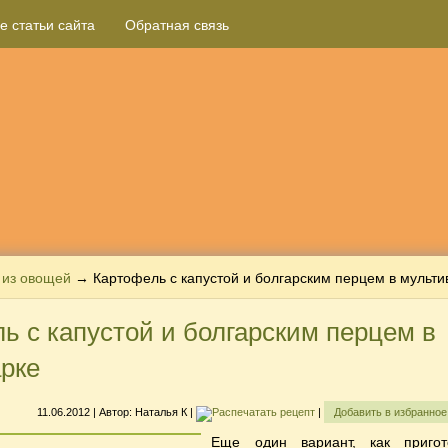
е статьи сайта
Обратная связь
 из овощей
→ Картофель с капустой и болгарским перцем в мульти
ь с капустой и болгарским перцем в
рке
11.06.2012
| Автор:
Наталья К
|
|
Добавить в избранно
Еще один вариант, как пригот