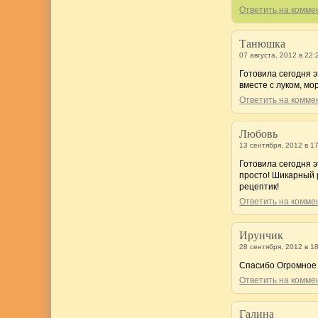
Ответить на комм
Танюшка
07 августа, 2012 в 22:
Готовила сегодня э
вместе с луком, м
Ответить на комм
Любовь
13 сентября, 2012 в 1
Готовила сегодня 
просто! Шикарный 
рецептик!
Ответить на комм
Ирунчик
28 сентября, 2012 в 1
Спасибо Огромное 
Ответить на комм
Галина