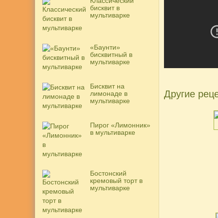
Классический
бисквит в
мультиварке
«Баунти»
бисквитный в
мультиварке
Бисквит на
Другие реце
лимонаде в
мультиварке
Пирог «Лимонник»
в мультиварке
Бостонский
кремовый торт в
мультиварке