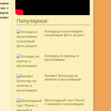
зовем
 как с
варке
зовет
Популярное:
Холодец в мультиварке:
пошаговый фото рецепт
Холодец из курицы в
мультиварке
Бисквит Шоколад на
кипятке в мультиварке
Шоколадный торт Панчо
с вишней в мультиварке