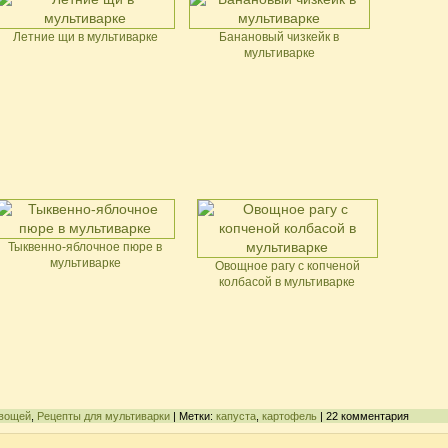
Летние щи в мультиварке
Банановый чизкейк в
мультиварке
Тыквенно-яблочное пюре в
мультиварке
Овощное рагу с копченой
колбасой в мультиварке
овощей
,
Рецепты для мультиварки
| Метки:
капуста
,
картофель
| 22 комментария