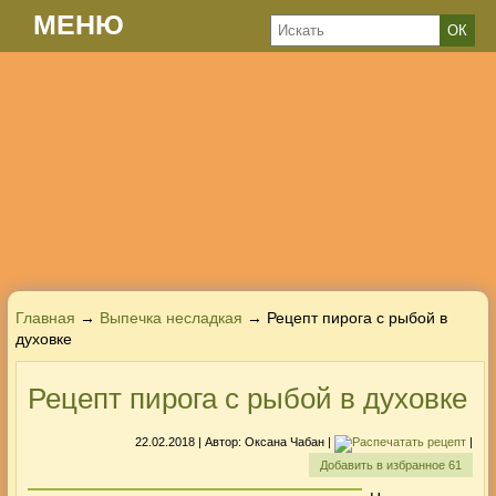
МЕНЮ
Главная
→
Выпечка несладкая
→ Рецепт пирога с рыбой в
духовке
Рецепт пирога с рыбой в духовке
22.02.2018
| Автор:
Оксана Чабан
|
|
Добавить в избранное
61