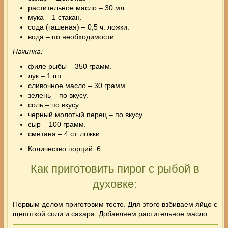
растительное масло – 30 мл.
мука – 1 стакан.
сода (гашеная) – 0,5 ч. ложки.
вода – по необходимости.
Начинка:
филе рыбы – 350 грамм.
лук – 1 шт.
сливочное масло – 30 грамм.
зелень – по вкусу.
соль – по вкусу.
черный молотый перец – по вкусу.
сыр – 100 грамм.
сметана – 4 ст. ложки.
Количество порций: 6.
Как приготовить пирог с рыбой в
духовке:
Первым делом приготовим тесто. Для этого взбиваем яйцо с
щепоткой соли и сахара. Добавляем растительное масло.