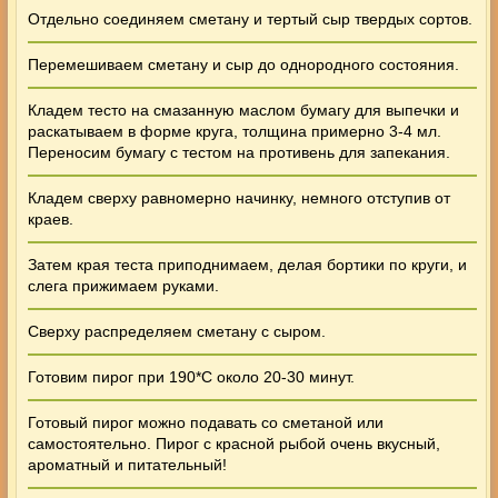
Отдельно соединяем сметану и тертый сыр твердых сортов.
Перемешиваем сметану и сыр до однородного состояния.
Кладем тесто на смазанную маслом бумагу для выпечки и
раскатываем в форме круга, толщина примерно 3-4 мл.
Переносим бумагу с тестом на противень для запекания.
Кладем сверху равномерно начинку, немного отступив от
краев.
Затем края теста приподнимаем, делая бортики по круги, и
слега прижимаем руками.
Сверху распределяем сметану с сыром.
Готовим пирог при 190*С около 20-30 минут.
Готовый пирог можно подавать со сметаной или
самостоятельно. Пирог с красной рыбой очень вкусный,
ароматный и питательный!