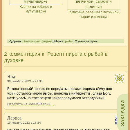
Курник на кефире в
мультиварке
Томатные лепешки с ветчиной,
сыром и зеленью
Рубрика:
Выпечка несладкая
| Метки:
рыба
| 2 комментария
2 комментария к "Рецепт пирога с рыбой в
духовке"
Яна
30 декабря, 2021 в 21:33
Божественный! просто не передать словами! варила сёмгу для
ухи и осталось много рыбы, полезла в интернет и , слава Богу,
наткнулась на этот рецепт! пирог получился бесподобный!
ЗАКЛАДКИ
Ответить на комментарий →
Лариса
15 января, 2022 в 18:24