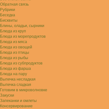
Советую простой рецепт как готовили наши
бабушки, на 5 минут…
Обратная связь
Рубрики
Беседка
Бисквиты
Блины, оладьи, сырники
Блюда из круп
Блюда из морепродуктов
Блюда из мяса
Блюда из овощей
Блюда из птицы
Блюда из рыбы
Блюда из субпродуктов
Блюда из фарша
Блюда на пару
Выпечка несладкая
Выпечка сладкая
Готовим в микроволновке
Закуски
Запеканки и омлеты
Консервирование