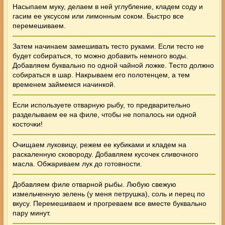
Насыпаем муку, делаем в ней углубление, кладем соду и
гасим ее уксусом или лимонным соком. Быстро все
перемешиваем.
Затем начинаем замешивать тесто руками. Если тесто не
будет собираться, то можно добавить немного воды.
Добавляем буквально по одной чайной ложке. Тесто должно
собираться в шар. Накрываем его полотенцем, а тем
временем займемся начинкой.
Если используете отварную рыбу, то предварительно
разделываем ее на филе, чтобы не попалось ни одной
косточки!
Очищаем луковицу, режем ее кубиками и кладем на
раскаленную сковороду. Добавляем кусочек сливочного
масла. Обжариваем лук до готовности.
Добавляем филе отварной рыбы. Любую свежую
измельченную зелень (у меня петрушка), соль и перец по
вкусу. Перемешиваем и прогреваем все вместе буквально
пару минут.