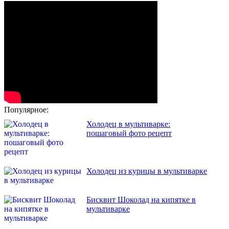
Популярное:
Холодец в мультиварке:
пошаговый фото рецепт
Холодец из курицы в мультиварке
Бисквит Шоколад на кипятке в
мультиварке