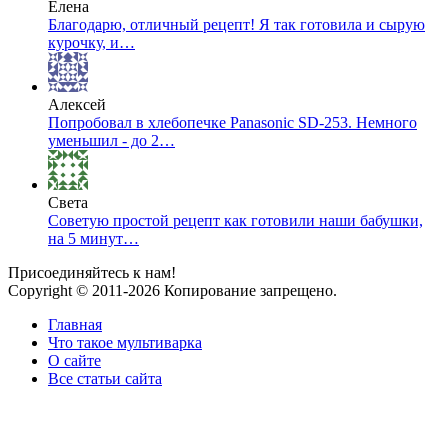
Елена
Благодарю, отличный рецепт! Я так готовила и сырую
курочку, и…
Алексей
Попробовал в хлебопечке Panasonic SD-253. Немного
уменьшил - до 2…
Света
Советую простой рецепт как готовили наши бабушки,
на 5 минут…
Присоединяйтесь к нам!
Copyright © 2011-2026 Копирование запрещено.
Главная
Что такое мультиварка
О сайте
Все статьи сайта