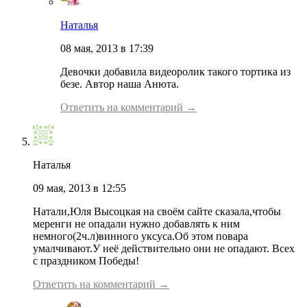
Наталья
08 мая, 2013 в 17:39
Девочки добавила видеоролик такого тортика из
безе. Автор наша Анюта.
Ответить на комментарий →
Наталья
09 мая, 2013 в 12:55
Натали,Юля Высоцкая на своём сайте сказала,чтобы
меренги не опадали нужно добавлять к ним
немного(2ч.л)винного уксуса.Об этом повара
умалчивают.У неё действительно они не опадают. Всех
с праздником Победы!
Ответить на комментарий →