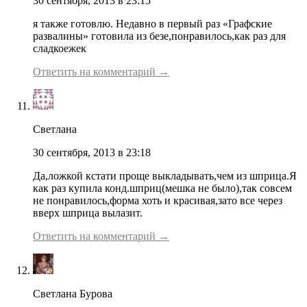
30 сентября, 2013 в 23:15
я также готовлю. Недавно в первый раз «Графские
развалины» готовила из безе,понравилось,как раз для
сладкоежек
Ответить на комментарий →
Светлана
30 сентября, 2013 в 23:18
Да,ложкой кстати проще выкладывать,чем из шприца.Я
как раз купила конд.шприц(мешка не было),так совсем
не понравилось,форма хоть и красивая,зато все через
вверх шприца вылазит.
Ответить на комментарий →
Светлана Бурова