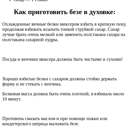
Как приготовить безе в духовке:
Охлажденные яичные белки миксером взбить в крепкую пену,
продолжая взбивать всыпать тонкой струйкой сахар. Сахар
лучше брать очень мелкий или заменить полстакана сахара на
полстакана сахарной пудры.
Посуда и венчики миксера должны быть чистыми и сухими!
Хорошо взбитые белки с сахаром должны стойко держать
форму и не стекать с венчика.
Белковая масса должна быть очень плотной, я взбивала около
10 минут.
Противень смазать маслом и при помощи ложки или
кондитерского шприца выложить безе.