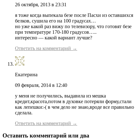
26 октября, 2013 в 23:31
я тоже когда выпекала безе после Пасхи из оставшихся
белков, сушила его на 100 градусах…
но уже какой раз вижу по телевизору, что готовят безе
при температуре 170-180 градусов…..
интересно — какой вариант лучше?
Ответить на комментарий →
Екатерина
09 февраля, 2014 в 12:40
у меня не получились, выдавила из мешка
кредит,красота,потом в духовке потеряли форму,стали
как лепешки:-( в чем дело не знаю,вроде все правильно
сделала.
Ответить на комментарий →
Оставить комментарий или два