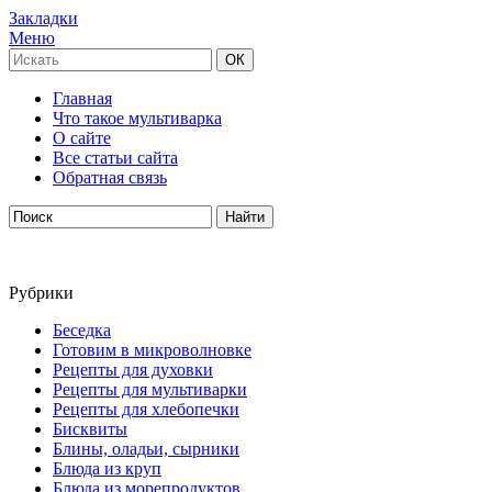
Закладки
Меню
Главная
Что такое мультиварка
О сайте
Все статьи сайта
Обратная связь
Рубрики
Беседка
Готовим в микроволновке
Рецепты для духовки
Рецепты для мультиварки
Рецепты для хлебопечки
Бисквиты
Блины, оладьи, сырники
Блюда из круп
Блюда из морепродуктов