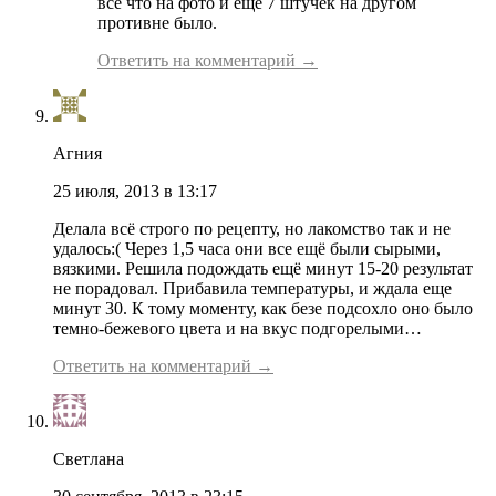
все что на фото и еще 7 штучек на другом
противне было.
Ответить на комментарий →
Агния
25 июля, 2013 в 13:17
Делала всё строго по рецепту, но лакомство так и не
удалось:( Через 1,5 часа они все ещё были сырыми,
вязкими. Решила подождать ещё минут 15-20 результат
не порадовал. Прибавила температуры, и ждала еще
минут 30. К тому моменту, как безе подсохло оно было
темно-бежевого цвета и на вкус подгорелыми…
Ответить на комментарий →
Светлана