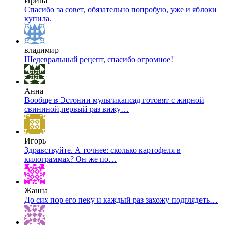
Ирина
Спасибо за совет, обязательно попробую, уже и яблоки
купила.
владимир
Шедевральный рецепт, спасибо огромное!
Анна
Вообще в Эстонии мульгикапсад готовят с жирной
свининой,первый раз вижу…
Игорь
Здравствуйте. А точнее: сколько картофеля в
килограммах? Он же по…
Жанна
До сих пор его пеку и каждый раз захожу подглядеть…