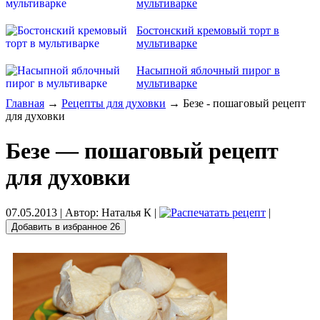
мультиварке
Бостонский кремовый торт в
мультиварке
Насыпной яблочный пирог в
мультиварке
Главная
→
Рецепты для духовки
→ Безе - пошаговый рецепт
для духовки
Безе — пошаговый рецепт
для духовки
07.05.2013
| Автор:
Наталья К
|
|
Добавить в избранное
26