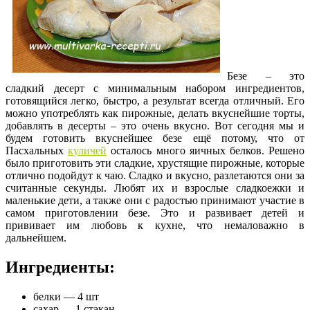
Безе – это
сладкий десерт с минимальным набором ингредиентов,
готовящийся легко, быстро, а результат всегда отличный. Его
можно употреблять как пирожные, делать вкуснейшие торты,
добавлять в десерты – это очень вкусно. Вот сегодня мы и
будем готовить вкуснейшее безе ещё потому, что от
Пасхальных
куличей
осталось много яичных белков.
Решено
было приготовить эти сладкие, хрустящие пирожные, которые
отлично подойдут к чаю. Сладко и вкусно, разлетаются они за
считанные секунды. Любят их и взрослые сладкоежки и
маленькие дети, а также они с радостью принимают участие в
самом приготовлении безе. Это и развивает детей и
прививает им любовь к кухне, что немаловажно в
дальнейшем.
Ингредиенты:
белки — 4 шт
сахар — 1 стакан