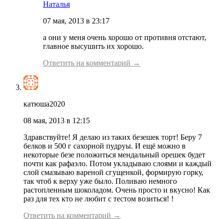
Наталья
07 мая, 2013 в 23:17
а они у меня очень хорошо от противня отстают,
главное высушить их хорошо.
Ответить на комментарий →
катюша2020
08 мая, 2013 в 12:15
Здравствуйте! Я делаю из таких безешек торт! Беру 7
белков и 500 г сахорной пудруы. И ещё можно в
некоторые безе положиться мендальный орешек будет
почти как рафаэло. Потом укладываю слоями и каждый
слой смазываю вареной сгущенкой, формирую горку,
так чтоб к верху уже было. Поливаю немного
растопленным шоколадом. Очень просто и вкусно! Как
раз для тех кто не любит с тестом возиться! !
Ответить на комментарий →