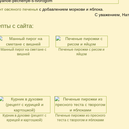
нт овсяного печенья
с добавлением моркови и яблока.
С уважением,
Нат
пты с сайта:
Манный пирог на сметане с
Печеные пирожки с рисом и
вишней
яйцом
Курник в духовке (рецепт с
Печеные пирожки из пресного
курицей и картошкой)
теста с творогом и яблоками