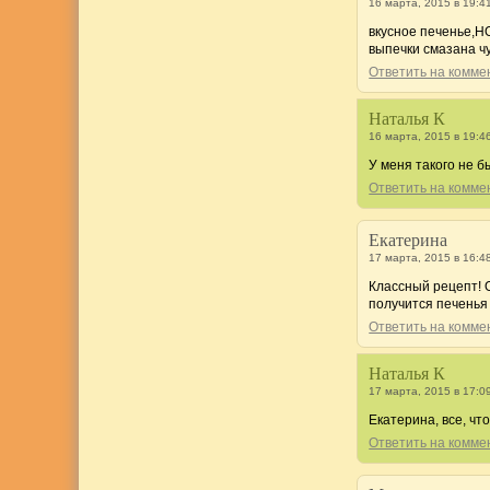
16 марта, 2015 в 19:4
вкусное печенье,НО
выпечки смазана ч
Ответить на комм
Наталья К
16 марта, 2015 в 19:4
У меня такого не б
Ответить на комм
Екатерина
17 марта, 2015 в 16:4
Классный рецепт! 
получится печенья 
Ответить на комм
Наталья К
17 марта, 2015 в 17:0
Екатерина, все, что
Ответить на комм