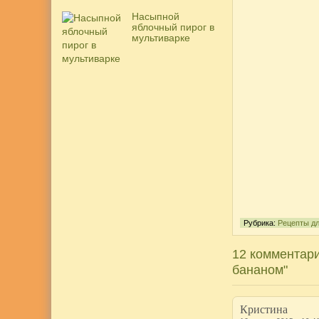
Насыпной
яблочный пирог в
мультиварке
Рубрика:
Рецепты дл
12 комментари
бананом"
Кристина