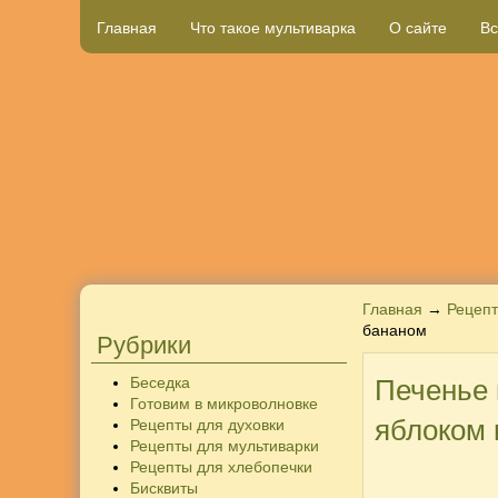
Главная
Что такое мультиварка
О сайте
Вс
Главная
→
Рецепт
бананом
Рубрики
Беседка
Печенье 
Готовим в микроволновке
яблоком 
Рецепты для духовки
Рецепты для мультиварки
Рецепты для хлебопечки
Бисквиты