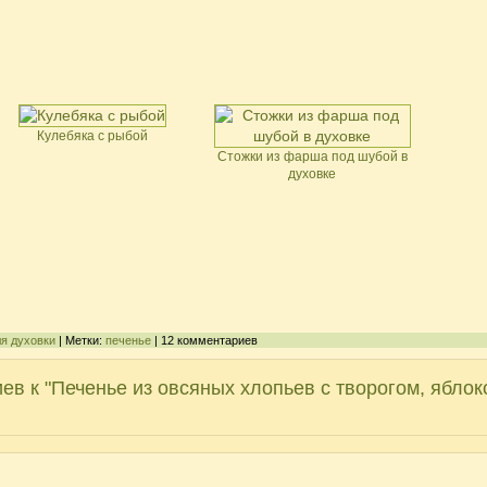
Кулебяка с рыбой
Стожки из фарша под шубой в
духовке
я духовки
| Метки:
печенье
| 12 комментариев
ев к "Печенье из овсяных хлопьев с творогом, яблок