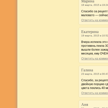
Марина
18 марта, 2015 в 19:2
Спасибо за рецепт
маловато — сейчас
Ответить на комм
Екатерина
19 марта, 2015 в 10:5
Вчера испекла это
противень пекла 3
вышли более зажар
месяцев, ему ОЧЕН
Ответить на комм
Галина
23 марта, 2015 в 00:4
Спасибо, за рецепт
двойную порцию сд
цвета пеклись 40 м
Ответить на комм
Аня