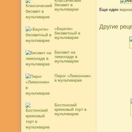
Классический
бисквит в
мультиварке
Еще один
вариа
Другие реце
«Баунти»
бисквитный в
мультиварке
Бисквит на
лимонаде в
мультиварке
Пирог «Лимонник»
в мультиварке
Бостонский
кремовый торт в
мультиварке