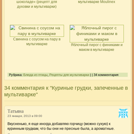
шоколаде» (рецепт для
мультиварке Moulinex
духовки и мультиварки)
Свинина с соусом на пару в
мультиварке
Яблочный пирог с финиками и
маком в мультиварке
Рубрика:
Блюда из птицы
,
Рецепты для мультиварки
| | 34 комментария
34 комментария к "Куриные грудки, запеченные в
мультиварке"
Татьяна
23 января, 2013 в 09:00
Вкусненько, я еще иногда добавляю горчицу (можно сухую) к
куринным грудкам, что бы они не пресные была, а ароматные.