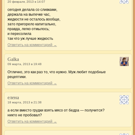
20 февраля, 2013 в 14:07
сегодня делала со сливками,
держала на выпечке час,
жидкости не осталось вообще,
зато пригорело капитально,
правда, легко отмылось;
и пересолила
так что уж лучше жидкость
Ответить на комментарий →
Galka
09 марта, 2013 в 19:48
Отлично, это как раз то, что нужно. Муж любит подобные
рецептики.
Ответить на комментарий →
елена
18 марта, 2013 в 21:38
а если вместо грудки взять мясо от бедра — получится?
никто не пробовал?
Ответить на комментарий →