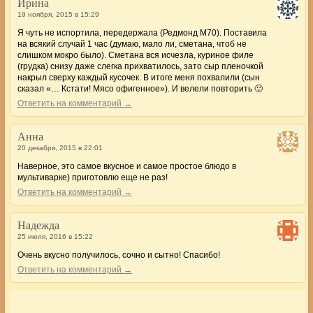
Ирина
19 ноября, 2015 в 15:29
Я чуть не испортила, передержала (Редмонд M70). Поставила
на всякий случай 1 час (думаю, мало ли, сметана, чтоб не
слишком мокро было). Сметана вся исчезла, куриное филе
(грудка) снизу даже слегка прихватилось, зато сыр пленочкой
накрыл сверху каждый кусочек. В итоге меня похвалили (сын
сказал «… Кстати! Мясо офигенное»). И велели повторить 🙂
Ответить на комментарий →
Анна
20 декабря, 2015 в 22:01
Наверное, это самое вкусное и самое простое блюдо в
мультиварке) приготовлю еще не раз!
Ответить на комментарий →
Надежда
25 июля, 2016 в 15:22
Очень вкусно получилось, сочно и сытно! Спасибо!
Ответить на комментарий →