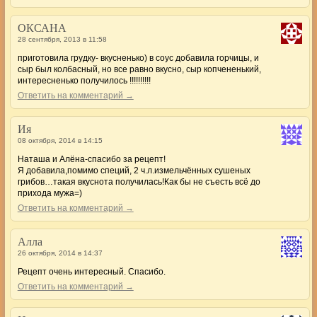
ОКСАНА
28 сентября, 2013 в 11:58
приготовила грудку- вкусненько) в соус добавила горчицы, и
сыр был колбасный, но все равно вкусно, сыр копчененький,
интересненько получилось !!!!!!!!!!
Ответить на комментарий →
Ия
08 октября, 2014 в 14:15
Наташа и Алёна-спасибо за рецепт!
Я добавила,помимо специй, 2 ч.л.измельчённых сушеных
грибов…такая вкуснота получилась!Как бы не съесть всё до
прихода мужа=)
Ответить на комментарий →
Алла
26 октября, 2014 в 14:37
Рецепт очень интересный. Спасибо.
Ответить на комментарий →