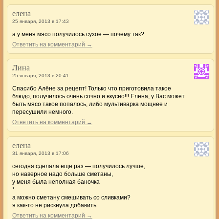
елена
25 января, 2013 в 17:43
а у меня мясо получилось сухое — почему так?
Ответить на комментарий →
Лина
25 января, 2013 в 20:41
Спасибо Алёне за рецепт! Только что приготовила такое
блюдо, получилось очень сочно и вкусно!!! Елена, у Вас может
быть мясо такое попалось, либо мультиварка мощнее и
пересушили немного.
Ответить на комментарий →
елена
31 января, 2013 в 17:06
сегодня сделала еще раз — получилось лучше,
но наверное надо больше сметаны,
у меня была неполная баночка
*
а можно сметану смешивать со сливками?
я как-то не рискнула добавить
Ответить на комментарий →