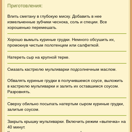
Приготовления:
Влить сметану в глубокую миску. Добавить в нее
измельченные зубчики чеснока, соль и специи. Все
хорошенько перемешать.
Хорошо вымыть куриные
грудки
. Немного обсушить их,
промокнув чистым полотенцем или салфеткой.
Натереть сыр на крупной терке.
Смазать кастрюлю мультиварки подсолнечным маслом.
Обвалять куриные
грудки
в получившемся соусе, выложить
в кастрюлю мультиварки и залить их оставшимся соусом.
Разровнять.
Сверху обильно посыпать натертым сыром куриные грудки,
залитые соусом.
Закрыть крышку мультиварки. Включить режим «выпечка» на
40 минут.