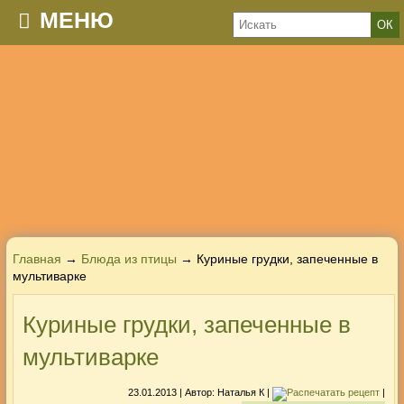
МЕНЮ
Главная
→
Блюда из птицы
→ Куриные грудки, запеченные в
мультиварке
Куриные грудки, запеченные в
мультиварке
23.01.2013
| Автор:
Наталья К
|
|