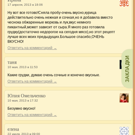
17 апреля, 2013 в 18:06
Ну вот все готово!Сняла пробу-очень вкусно,курица
действительно очень нежная и сочная,но я добавила вместо
чеснока обжаренные морковь и лук,вкус немного
пикантный,может зависит от сыра.Я много раз готовила
грудку(достаточно недорогое на сегодня мясо),но этот рецепт
лучше всех моих предыдущих.Большое спасибо,ОЧЕНЬ
ВКУСНО!
Ответить на комментарий →
ЗАКЛАДКИ
таня
10 мая, 2013 в 11:53
Какие грудки, думаю очень сочные и конечно вкусные.
Ответить на комментарий →
Юлия Омельченко
10 мая, 2013 в 17:32
Безумно вкусно!
Ответить на комментарий →
елена
22 июля, 2013 в 09:00