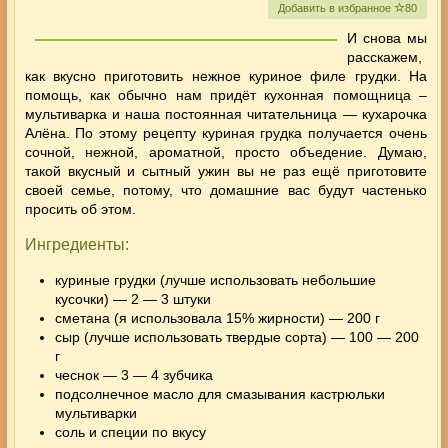
Добавить в избранное
80
И снова мы
расскажем,
как вкусно приготовить нежное куриное филе грудки. На
помощь, как обычно нам придёт кухонная помощница –
мультиварка и наша постоянная читательница — кухарочка
Алёна. По этому рецепту куриная грудка получается очень
сочной, нежной, ароматной, просто объедение. Думаю,
такой вкусный и сытный ужин вы не раз ещё приготовите
своей семье, потому, что домашние вас будут частенько
просить об этом.
Ингредиенты:
куриные грудки (лучше использовать небольшие
кусочки) — 2 — 3 штуки
сметана (я использовала 15% жирности) — 200 г
сыр (лучше использовать твердые сорта) — 100 — 200
г
чеснок — 3 — 4 зубчика
подсолнечное масло для смазывания кастрюльки
мультиварки
соль и специи по вкусу