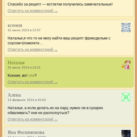
Спасибо за рецепт — котлетки получились замечательные!
Ответить на комментарий →
ксения
31 июля, 2013 в 12:57
Наталья,я что то не могу найти ваш рецепт фрикодельки с
соусом=(помогите…
Ответить на комментарий →
Наталья
31 июля, 2013 в 13:21
Ксения, вот
эти
?
Ответить на комментарий →
Алена
13 февраля, 2014 в 20:03
Наталья, а если делать их на пару, нужно ли в сухарях
обваливать? они не расползуться?
Ответить на комментарий →
Яна Филимонова