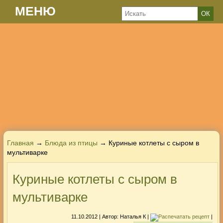
МЕНЮ
Главная
→
Блюда из птицы
→ Куриные котлеты с сыром в
мультиварке
Куриные котлеты с сыром в
мультиварке
11.10.2012
| Автор:
Наталья К
|
|