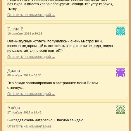
без сыра, а вместо хлеба перекрутить овощи- капусту, кабачок,
тыкву…
Ответить на комментарий →
Елена Е
16 октября, 2012 в 20:18
Очень вкусные котлеты получились и очень быстро! ну и,
конечно же,огромный плюс-стоять возле плиты не надо, масло
не разлетается по всей плите))))
Ответить на комментарий →
Диана
08 ноября, 2012 в 02:30
Это блюдо запланировано в завтрашнее меню.Потом
отпишусь
Ответить на комментарий →
Алёна
27 ноября, 2012 в 14:42
Выглядят очень интересно. Спасибо за идею!
Ответить на комментарий →