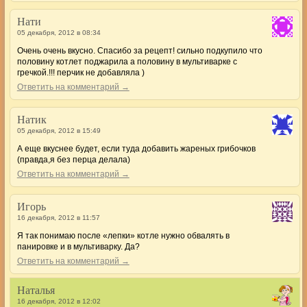
Нати
05 декабря, 2012 в 08:34
Очень очень вкусно. Спасибо за рецепт! сильно подкупило что
половину котлет поджарила а половину в мультиварке с
гречкой.!!! перчик не добавляла )
Ответить на комментарий →
Натик
05 декабря, 2012 в 15:49
А еще вкуснее будет, если туда добавить жареных грибочков
(правда,я без перца делала)
Ответить на комментарий →
Игорь
16 декабря, 2012 в 11:57
Я так понимаю после «лепки» котле нужно обвалять в
панировке и в мультиварку. Да?
Ответить на комментарий →
Наталья
16 декабря, 2012 в 12:02