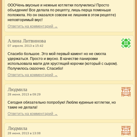
ОООЧень вкусные и нежные котлетки получились! Просто
объедение! Все делала по рецепту, лишь перца поменьше
положила. Но он оказался совсем не лишним в этом рецепте)
неповторимый вкус!
Ответить на комментарий →
Алина Литвинова
07 апреля, 2013 в 15:42
Спасибо большое. Это мой первый камент но не смогла
удержаться. Просто и вкусно. В качестве панировки
использовала магги для хрустящей корочки (который с сыром).
Получилось сказочно. Спасибо!
Ответить на комментарий →
Людмила
28 июня, 2013 в 09:29
Сегодня обязательно попробую! Люблю куриные котлетки, но
такие не делала!
Ответить на комментарий →
Людмила
28 июня, 2013 в 13:08