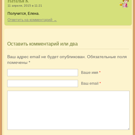
Наталья К
11 апреля, 2015 в 11:21
Получится, Елена.
Ответить на комментарий →
Оставить комментарий или два
Ваш адрес email не будет опубликован.
Обязательные поля
помечены
*
Ваше имя
*
Ваш еmail
*