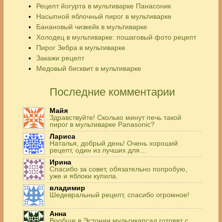
Рецепт йогурта в мультиварке Панасоник
Насыпной яблочный пирог в мультиварке
Банановый чизкейк в мультиварке
Холодец в мультиварке: пошаговый фото рецепт
Пирог Зебра в мультиварке
Закажи рецепт
Медовый бисквит в мультиварке
Последние комментарии
Майя
Здравствуйте! Сколько минут печь такой
пирог в мультиварке Panasonic?
Лариса
Наталья, добрый день! Очень хороший
рецепт, один из лучших для…
Ирина
Спасибо за совет, обязательно попробую,
уже и яблоки купила.
владимир
Шедевральный рецепт, спасибо огромное!
Анна
Вообще в Эстонии мульгикапсад готовят с