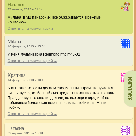
Наталья
27 января, 2013 в 01:14
Милана, в МВ панасоник, все обжаривается в режиме
«выпечка».
Ответить на комментарий →
Milana
16 февраля, 2013 в 15:34
У меня мультиварка Redmond rmc m45-02
Ответить на комментарий →
Крапива
ЗАКЛАДКИ
14 февраля, 2013 в 10:10
А мы такие котлеты делаем с колбасным сыром. Получается
очень вкусно, колбасный сыр придает пикантность котлеткам.
Правда в мульте еще не делали, но все еще впереди. И не
добавляем болгарский перец, но это на любителя. Мы не
любим.
Ответить на комментарий →
Татьяна
02 апреля, 2013 в 10:18