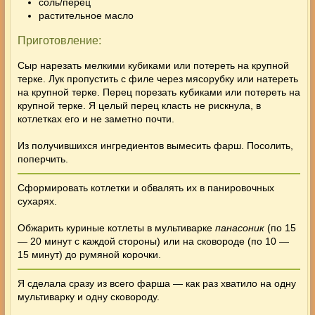
соль/перец
растительное масло
Приготовление:
Сыр нарезать мелкими кубиками или потереть на крупной
терке. Лук пропустить с филе через мясорубку или натереть
на крупной терке. Перец порезать кубиками или потереть на
крупной терке. Я целый перец класть не рискнула, в
котлетках его и не заметно почти.
Из получившихся ингредиентов вымесить фарш. Посолить,
поперчить.
Сформировать котлетки и обвалять их в панировочных
сухарях.
Обжарить
куриные котлеты в мультиварке
панасоник
(по 15
— 20 минут с каждой стороны) или на сковороде (по 10 —
15 минут) до румяной корочки.
Я сделала сразу из всего фарша — как раз хватило на одну
мультиварку и одну сковороду.