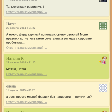
13 февраля, 2014 в 20:59
Только сухари раскиснут:-)
Ответить на комментарий →
Натка
22 апреля, 2014 в 21:22
А можно фарш куриный пополам с свино-говяжим? Моим
нравятся котлетки в таком сочетании, а вот еще с сыром не
пробовала…
Ответить на комментарий →
Наталья К
22 апреля, 2014 в 21:25
Можно, Натка.
Ответить на комментарий →
елена
11 апреля, 2015 в 03:25
а если просто мясной фарш и без панировки — получится?
Ответить на комментарий →