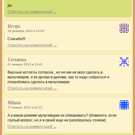
да
Ответить на комментарий →
Игорь
16 декабря, 2012 в 12:05
Спасибо!!!
Ответить на комментарий →
Татьянка
01 января, 2013 в 13:42
Вкусные котлеты согласна , но не как не могу сделать в
мультиварке, я их делаю в духовке, как то надо собраться и
попробовать сделать в мультеварке
Ответить на комментарий →
Milana
27 января, 2013 в 01:07
А в каком режиме мультиварки их обжаривать? (Извините, если
глупый вопрос, но я в своей еще не разобралась толком)
Ответить на комментарий →