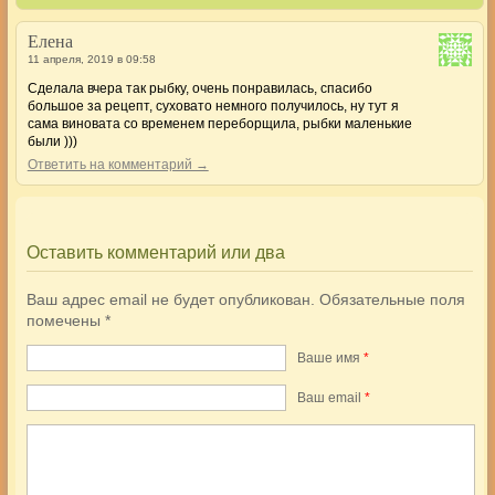
Елена
11 апреля, 2019 в 09:58
Сделала вчера так рыбку, очень понравилась, спасибо
большое за рецепт, суховато немного получилось, ну тут я
сама виновата со временем переборщила, рыбки маленькие
были )))
Ответить на комментарий →
Оставить комментарий или два
Ваш адрес email не будет опубликован.
Обязательные поля
помечены
*
Ваше имя
*
Ваш еmail
*