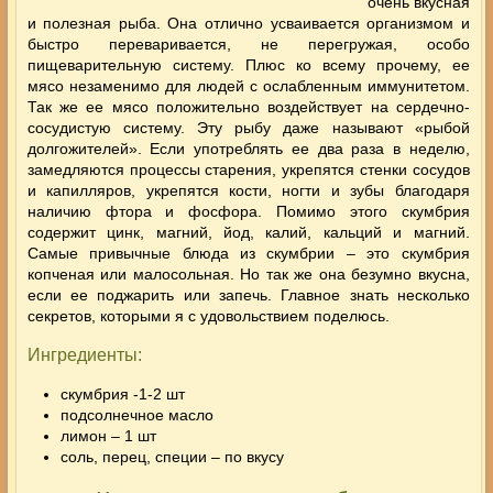
очень вкусная
и полезная рыба. Она отлично усваивается организмом и
быстро переваривается, не перегружая, особо
пищеварительную систему. Плюс ко всему прочему, ее
мясо незаменимо для людей с ослабленным иммунитетом.
Так же ее мясо положительно воздействует на сердечно-
сосудистую систему. Эту рыбу даже называют «рыбой
долгожителей».
Если употреблять ее два раза в неделю,
замедляются процессы старения, укрепятся стенки сосудов
и капилляров, укрепятся кости, ногти и зубы благодаря
наличию фтора и фосфора. Помимо этого скумбрия
содержит цинк, магний, йод, калий, кальций и магний.
Самые привычные блюда из скумбрии – это скумбрия
копченая или малосольная. Но так же она безумно вкусна,
если ее поджарить или запечь. Главное знать несколько
секретов, которыми я с удовольствием поделюсь.
Ингредиенты:
скумбрия -1-2 шт
подсолнечное масло
лимон – 1 шт
соль, перец, специи – по вкусу