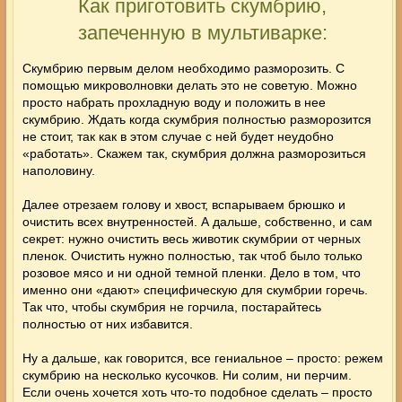
Как приготовить скумбрию,
запеченную в мультиварке:
Скумбрию первым делом необходимо разморозить. С
помощью микроволновки делать это не советую. Можно
просто набрать прохладную воду и положить в нее
скумбрию. Ждать когда скумбрия полностью разморозится
не стоит, так как в этом случае с ней будет неудобно
«работать». Скажем так, скумбрия должна разморозиться
наполовину.
Далее отрезаем голову и хвост, вспарываем брюшко и
очистить всех внутренностей. А дальше, собственно, и сам
секрет: нужно очистить весь животик скумбрии от черных
пленок. Очистить нужно полностью, так чтоб было только
розовое мясо и ни одной темной пленки. Дело в том, что
именно они «дают» специфическую для скумбрии горечь.
Так что, чтобы
скумбрия
не горчила, постарайтесь
полностью от них избавится.
Ну а дальше, как говорится, все гениальное – просто: режем
скумбрию на несколько кусочков. Ни солим, ни перчим.
Если очень хочется хоть что-то подобное сделать – просто