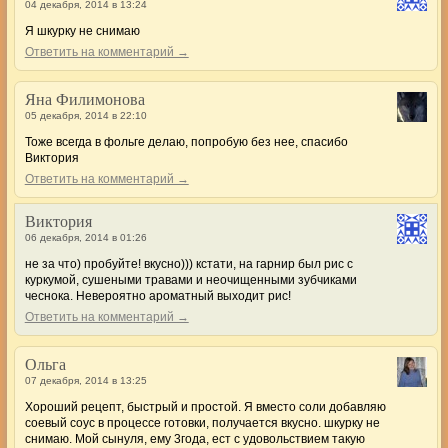
04 декабря, 2014 в 13:24
Я шкурку не снимаю
Ответить на комментарий →
Яна Филимонова
05 декабря, 2014 в 22:10
Тоже всегда в фольге делаю, попробую без нее, спасибо
Виктория
Ответить на комментарий →
Виктория
06 декабря, 2014 в 01:26
не за что) пробуйте! вкусно))) кстати, на гарнир был рис с
куркумой, сушеными травами и неочищенными зубчиками
чеснока. Невероятно ароматный выходит рис!
Ответить на комментарий →
Ольга
07 декабря, 2014 в 13:25
Хороший рецепт, быстрый и простой. Я вместо соли добавляю
соевый соус в процессе готовки, получается вкусно. шкурку не
снимаю. Мой сынуля, ему 3года, ест с удовольствием такую