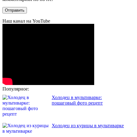
Наш канал на YouTube
Популярное:
Холодец в мультиварке:
пошаговый фото рецепт
Холодец из курицы в мультиварке