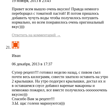
19 ноября, 2013 в 23:43
Привет всем вышло очень вкусно! Правда немного
переборщил с томатной пастой! И потом пришлось
добавить чучуть воды чтобы получилось потушить
нормально, но всем понравилось очень оригинальный
вкус))))
Ответить на комментарий →
Иван
06 декабря, 2013 в 17:37
Супер рецепт!!! готовил неделю назад, с пивом съел
почти весь килограмм, совести хватило оставить на утро
2 крылышки. На утро подогрел крылышки, достал их и
в оставшемся соусе добавил вареные макароны и
немножко пожарил, все вместе получилось ооооооочень
вкусно)))
Спасибо Вам за рецепт!!!
З.Ы. щас голени маринуются)))