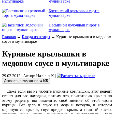
мультиварке
Бостонский кремовый торт в
мультиварке
Насыпной яблочный пирог в
мультиварке
Главная
→
Блюда из птицы
→ Куриные крылышки в медовом
соусе в мультиварке
Куриные крылышки в
медовом соусе в мультиварке
29.02.2012
| Автор:
Наталья К
|
|
Добавить в избранное
105
Даже если вы не любите куриные крылышки, этот рецепт
станет для вас находкой, потому что, приготовив крылья по
этому рецепту, вы измените, своё мнение об этой части
курицы. Всё дело в соусе из меда и кетчупа, в котором
маринуются крылья, соус придает крыльям нежный кисло-