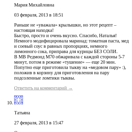
Мария Михайловна
03 февраля, 2013 в 18:51
Раньше не «уважала» крылышки, но этот рецепт –
настоящая находка!
Быстро, просто и очень вкусно. Спасибо, Наталья!
Немного модифицировала маринад: томатная паста, мед
и соевый соус в равных пропорциях, немного
лимонного сока, приправа для курицы БЕЗ СОЛИ.
В МВ Редмонд М70 обжаривала с каждой стороны 5-7
минут, потом в режиме «тушение» — еще 20 мин.
Попутно еще приготовила тыкву на «медовом пару» :),
положив в корзину для приготовления на пару
подсоленные ломтики тыквы.
Ответить на комментарий →
Татьяна
27 февраля, 2013 в 15:47