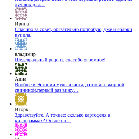
лучших для…
Ирина
Спасибо за совет, обязательно попробую, уже и яблоки
купила.
владимир
Шедевральный рецепт, спасибо огромное!
Анна
Вообще в Эстонии мульгикапсад готовят с жирной
свининой,первый раз вижу…
Игорь
Здравствуйте. А точнее: сколько картофеля в
килограммах? Он же по…