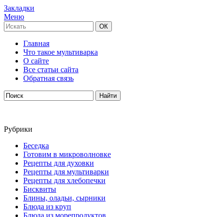
Закладки
Меню
Главная
Что такое мультиварка
О сайте
Все статьи сайта
Обратная связь
Рубрики
Беседка
Готовим в микроволновке
Рецепты для духовки
Рецепты для мультиварки
Рецепты для хлебопечки
Бисквиты
Блины, оладьи, сырники
Блюда из круп
Блюда из морепродуктов