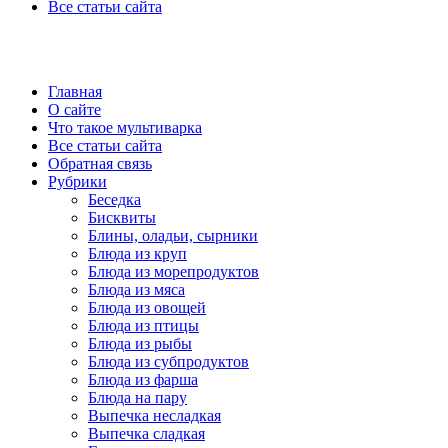
Все статьи сайта
Главная
О сайте
Что такое мультиварка
Все статьи сайта
Обратная связь
Рубрики
Беседка
Бисквиты
Блины, оладьи, сырники
Блюда из круп
Блюда из морепродуктов
Блюда из мяса
Блюда из овощей
Блюда из птицы
Блюда из рыбы
Блюда из субпродуктов
Блюда из фарша
Блюда на пару
Выпечка несладкая
Выпечка сладкая