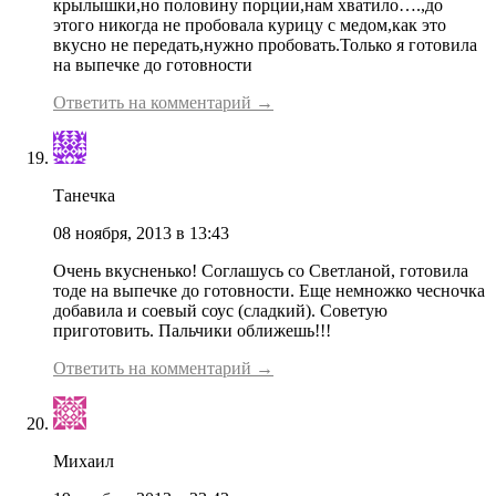
крылышки,но половину порции,нам хватило….,до
этого никогда не пробовала курицу с медом,как это
вкусно не передать,нужно пробовать.Только я готовила
на выпечке до готовности
Ответить на комментарий →
Танечка
08 ноября, 2013 в 13:43
Очень вкусненько! Соглашусь со Светланой, готовила
тоде на выпечке до готовности. Еще немножко чесночка
добавила и соевый соус (сладкий). Советую
приготовить. Пальчики оближешь!!!
Ответить на комментарий →
Михаил