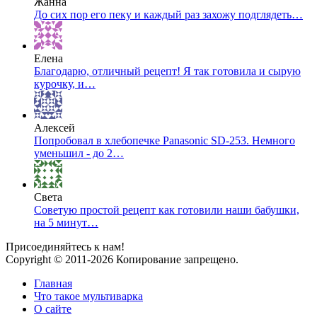
Жанна
До сих пор его пеку и каждый раз захожу подглядеть…
Елена
Благодарю, отличный рецепт! Я так готовила и сырую
курочку, и…
Алексей
Попробовал в хлебопечке Panasonic SD-253. Немного
уменьшил - до 2…
Света
Советую простой рецепт как готовили наши бабушки,
на 5 минут…
Присоединяйтесь к нам!
Copyright © 2011-2026 Копирование запрещено.
Главная
Что такое мультиварка
О сайте