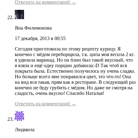
Ответить на комментарий →
Яна Филимонова
17 декабря, 2013 в 00:55
Сегодня приготовила по этому рецепту курицу. Я
конечно с мёдом переборщила, т.к. ципа моя весила 2 кг.
я удвоила маринад. Но он блин был такой вкусный, что
я взяла и ещё одну порцию добавила:-D Так чтоб вся
покрыта была. Естественно получилось ну очень сладко.
Но больше всего мне понравился цвет, это что-то! Она
на вид вся такая, прям как в ресторане. В следующий раз
конечно не буду грубить с мёдом. Но даже не смотря на
сладость, очень вкусно! Спасибо Наталья!
Ответить на комментарий →
Людмила