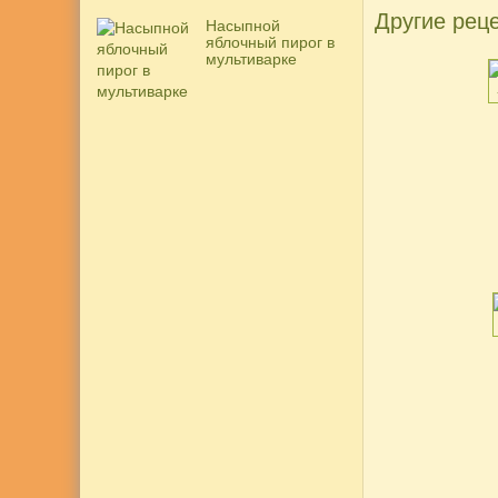
Другие реце
Насыпной
яблочный пирог в
мультиварке