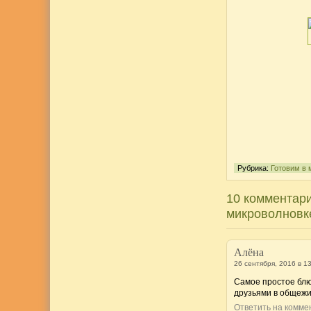
Рубрика:
Готовим в 
10 комментари
микроволновк
Алёна
26 сентября, 2016 в 1
Самое простое блюд
друзьями в общежит
Ответить на комм