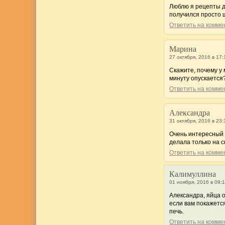
Люблю я рецепты д
получился просто 
Ответить на комм
Марина
27 октября, 2016 в 17:
Скажите, почему у 
минуту опускается?
Ответить на комм
Александра
31 октября, 2016 в 23:
Очень интересный 
делала только на 
Ответить на комм
Калимуллина
01 ноября, 2016 в 09:
Александра, яйца о
если вам покажется
печь.
Ответить на комм