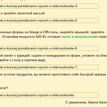
и залейте омлетной массой.
ненные формы на блюдо в СВЧ-печь, накройте крышкой, закройте
. Установив мощность 600 Вт, готовьте
омлет в микроволновке
макс
ый омлет с курицей, сыром и помидорами из форм, уложите на бл
вайте к столу в горячем виде.
уя остатки продуктов, вы можете приготовить себе быстрый завтрак
та!!!
С уважением, Ирина Кали