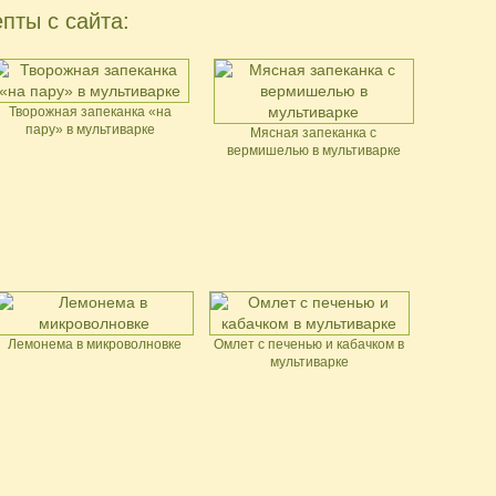
пты с сайта:
Творожная запеканка «на
пару» в мультиварке
Мясная запеканка с
вермишелью в мультиварке
Лемонема в микроволновке
Омлет с печенью и кабачком в
мультиварке