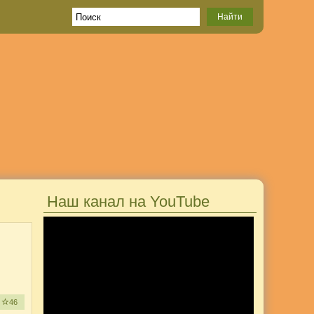
Наш канал на YouTube
е
46