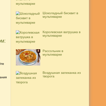
Шоколадный бисквит в
мультиварке
Королевская ватрушка в
мультиварке
ом:
Рассольник в
мультиварке
йте
Воздушная запеканка из
творога
ания