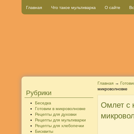
Главная
Что такое мультиварка
О сайте
Вс
Главная
→
Готови
микроволновке
Рубрики
Беседка
Омлет с 
Готовим в микроволновке
микрово
Рецепты для духовки
Рецепты для мультиварки
Рецепты для хлебопечки
Бисквиты