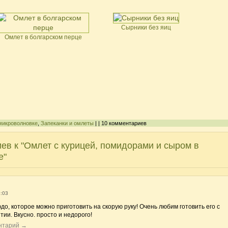
Сырники без яиц
Омлет в болгарском перце
микроволновке
,
Запеканки и омлеты
| | 10 комментариев
ев к "Омлет с курицей, помидорами и сыром в
е"
3:03
о, которое можно приготовить на скорую руку! Очень любим готовить его с
ии. Вкусно. просто и недорого!
ентарий →