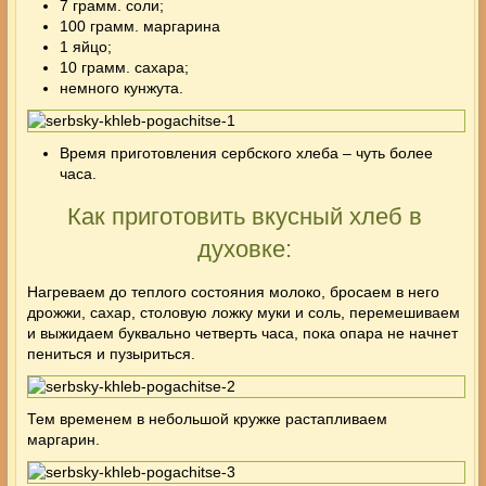
7 грамм. соли;
100 грамм. маргарина
1 яйцо;
10 грамм. сахара;
немного кунжута.
Время приготовления сербского хлеба – чуть более
часа.
Как приготовить вкусный хлеб в
духовке:
Нагреваем до теплого состояния молоко, бросаем в него
дрожжи, сахар, столовую ложку муки и соль, перемешиваем
и выжидаем буквально четверть часа, пока опара не начнет
пениться и пузыриться.
Тем временем в небольшой кружке растапливаем
маргарин.