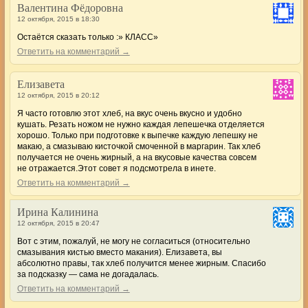
Валентина Фёдоровна
12 октября, 2015 в 18:30
Остаётся сказать только :» КЛАСС»
Ответить на комментарий →
Елизавета
12 октября, 2015 в 20:12
Я часто готовлю этот хлеб, на вкус очень вкусно и удобно
кушать. Резать ножом не нужно каждая лепешечка отделяется
хорошо. Только при подготовке к выпечке каждую лепешку не
макаю, а смазываю кисточкой смоченной в маргарин. Так хлеб
получается не очень жирный, а на вкусовые качества совсем
не отражается.Этот совет я подсмотрела в инете.
Ответить на комментарий →
Ирина Калинина
12 октября, 2015 в 20:47
Вот с этим, пожалуй, не могу не согласиться (относительно
смазывания кистью вместо макания). Елизавета, вы
абсолютно правы, так хлеб получится менее жирным. Спасибо
за подсказку — сама не догадалась.
Ответить на комментарий →