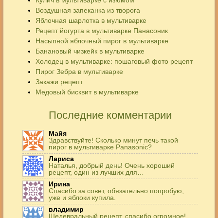
Воздушная запеканка из творога
Яблочная шарлотка в мультиварке
Рецепт йогурта в мультиварке Панасоник
Насыпной яблочный пирог в мультиварке
Банановый чизкейк в мультиварке
Холодец в мультиварке: пошаговый фото рецепт
Пирог Зебра в мультиварке
Закажи рецепт
Медовый бисквит в мультиварке
Последние комментарии
Майя
Здравствуйте! Сколько минут печь такой
пирог в мультиварке Panasonic?
Лариса
Наталья, добрый день! Очень хороший
рецепт, один из лучших для…
Ирина
Спасибо за совет, обязательно попробую,
уже и яблоки купила.
владимир
Шедевральный рецепт, спасибо огромное!