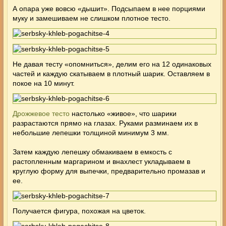
А опара уже вовсю «дышит». Подсыпаем в нее порциями
муку и замешиваем не слишком плотное тесто.
Не давая тесту «опомниться», делим его на 12 одинаковых
частей и каждую скатываем в плотный шарик. Оставляем в
покое на 10 минут.
Дрожжевое тесто
настолько «живое», что шарики
разрастаются прямо на глазах. Руками разминаем их в
небольшие лепешки толщиной минимум 3 мм.
Затем каждую лепешку обмакиваем в емкость с
растопленным маргарином и внахлест укладываем в
круглую форму для выпечки, предварительно промазав и
ее.
Получается фигура, похожая на цветок.