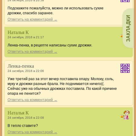
24 октября, 2016 в 20:58
Подскажите пожалуйста, можно ли использовать сухие
дрожжи, спасибо заранее.
ЗАКЛАДКИ
Ответить на комментарий →
Наталья К
24 октября, 2016 в 21:17
Ленка-пенка, в рецепте написаны сухие дрожжи.
Ответить на комментарий →
Ленка-пенка
24 октября, 2016 в 22:06
Уже третий раз за этот вечер поставила опару. Молоку, соль,
муку и дрожжи разные брала. Не поднимается ничего((.
Сейчас уже на обычных дрожжах поставила. По какой причине
опара не пенится?
Ответить на комментарий →
Наталья К
24 октября, 2016 в 22:08
В тепло ставите?
Ответить на комментарий →