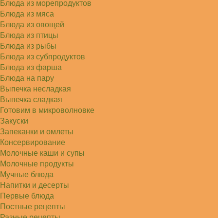
Блюда из морепродуктов
Блюда из мяса
Блюда из овощей
Блюда из птицы
Блюда из рыбы
Блюда из субпродуктов
Блюда из фарша
Блюда на пару
Выпечка несладкая
Выпечка сладкая
Готовим в микроволновке
Закуски
Запеканки и омлеты
Консервирование
Молочные каши и супы
Молочные продукты
Мучные блюда
Напитки и десерты
Первые блюда
Постные рецепты
Разные рецепты