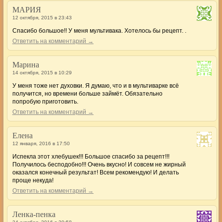
МАРИЯ
12 октября, 2015 в 23:43
Спасибо большое!! У меня мультивака. Хотелось бы рецепт. .
Ответить на комментарий →
Марина
14 октября, 2015 в 10:29
У меня тоже нет духовки. Я думаю, что и в мультиварке всё
получится, но времени больше займёт. Обязательно
попробую приготовить.
Ответить на комментарий →
Елена
12 января, 2016 в 17:50
Испекла этот хлебушек!!! Большое спасибо за рецепт!!!
Получилось бесподобно!!! Очень вкусно! И совсем не жирный
оказался конечный результат! Всем рекомендую! И делать
проще некуда!
Ответить на комментарий →
Ленка-пенка