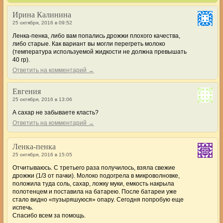
Ирина Калинина
25 октября, 2016 в 09:52
Ленка-пенка, либо вам попались дрожжи плохого качества,
либо старые. Как вариант вы могли перегреть молоко
(температура используемой жидкости не должна превышать
40 гр).
Ответить на комментарий →
Евгения
25 октября, 2016 в 13:06
А сахар не забываете класть?
Ответить на комментарий →
Ленка-пенка
25 октября, 2016 в 15:05
Отчитываюсь. С третьего раза получилось, взяла свежие
дрожжи (1/3 от пачки). Молоко подогрела в микроволновке,
положила туда соль, сахар, ложку муки, емкость накрыла
полотенцем и поставила на батарею. После батареи уже
стало видно «пузыряшуюся» опару. Сегодня попробую еще
испечь.
Спасибо всем за помощь.