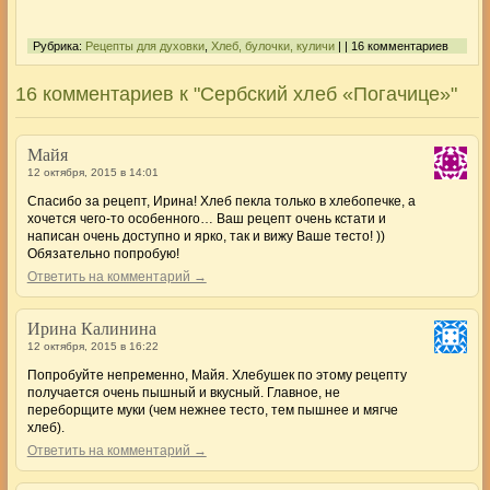
Рубрика:
Рецепты для духовки
,
Хлеб, булочки, куличи
| | 16 комментариев
16 комментариев к "Сербский хлеб «Погачице»"
Майя
12 октября, 2015 в 14:01
Спасибо за рецепт, Ирина! Хлеб пекла только в хлебопечке, а
хочется чего-то особенного… Ваш рецепт очень кстати и
написан очень доступно и ярко, так и вижу Ваше тесто! ))
Обязательно попробую!
Ответить на комментарий →
Ирина Калинина
12 октября, 2015 в 16:22
Попробуйте непременно, Майя. Хлебушек по этому рецепту
получается очень пышный и вкусный. Главное, не
переборщите муки (чем нежнее тесто, тем пышнее и мягче
хлеб).
Ответить на комментарий →