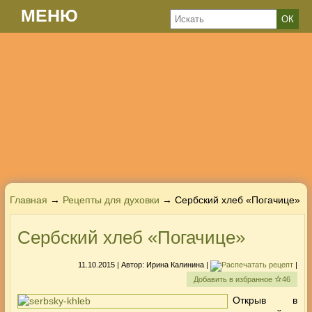
МЕНЮ
Главная
→
Рецепты для духовки
→ Сербский хлеб «Погачице»
Сербский хлеб «Погачице»
11.10.2015
| Автор:
Ирина Калинина
|
|
Добавить в избранное
46
Открыв в