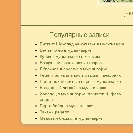
Рубрика:
Консервир
« н
Популярные записи
Бисквит Шоколад на кипятке в мультиварке
Белый хлеб в мультиварке
Кулич в мультиварке с изюмом
Воздушная запеканка из творога
Яблочная шарлотка в мультиварке
Рецепт йогурта в мультиварке Панасоник
Насыпной яблочный пирог в мультиварке
Банановый чизкейк в мультиварке
Холодец в мультиварке: пошаговый фото
рецепт
Пирог Зебра в мультиварке
Закажи рецепт
Медовый бисквит в мультиварке