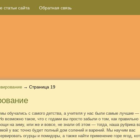
е статьи сайта
Обратная связь
рвирование
→ Страница 19
рование
мы обучались с самого детства, а учителя у нас были самые лучшие —
о возможно такое, что с годами вы просто забыли о том, как правильно
ощи на зиму, или же и вовсе, не знали об этом — тогда, наша рубрика в
зимой у вас точно будет полный дом солений и варений. Мы научим вас
ервировать огурцы и помидоры, а также найти применение горе ягод, ко