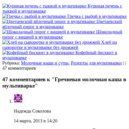
Куриная печень с
тыквой в мультиварке
Гречка с рыбой в мультиварке
Цветаевский
яблочный пирог в мультиварке
Шоколадный
пирог с вишней в мультиварке
Хлеб на
сыворотке в мультиварке без дрожжей
Кофейный бисквит в
мультиварке
Рубрика:
Молочные каши и супы
,
Рецепты для мультиварки
| |
47 комментариев
47 комментариев к "Гречневая молочная каша в
мультиварке"
Надежда Соколова
14 марта, 2013 в 14:20