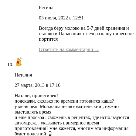
Регина
03 июля, 2022 в 12:51
Всегда беру молоко на 5-7 дней хранения и
ставлю в Панасоник с вечера кашу ничего не
портится
Ответить на комментарий →
Наталия
27 марта, 2013 в 17:16
Натали, приветичек!
подскажи, сколько по времени готовится каша?
у меня реж. Мол.каша не автоматический , нужно
выставлять время
и еще просьба : сможешь в рецептах, где используются
автом.реж. , указывать примерное время
приготовления? мне кажется, многим эта информация
будет полезной 🙂