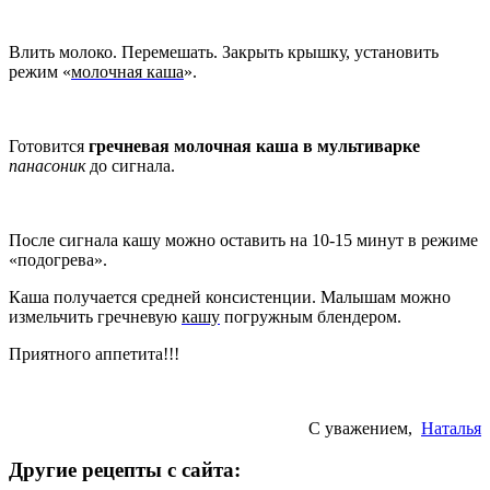
Влить молоко. Перемешать. Закрыть крышку, установить
режим «
молочная каша
».
Готовится
гречневая молочная каша в мультиварке
панасоник
до сигнала.
После сигнала кашу можно оставить на 10-15 минут в режиме
«подогрева».
Каша получается средней консистенции. Малышам можно
измельчить гречневую
кашу
погружным блендером.
Приятного аппетита!!!
С уважением,
Наталья
Другие рецепты с сайта: