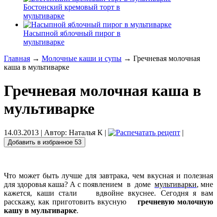
Бостонский кремовый торт в
мультиварке
Насыпной яблочный пирог в
мультиварке
Главная
→
Молочные каши и супы
→ Гречневая молочная
каша в мультиварке
Гречневая молочная каша в
мультиварке
14.03.2013
| Автор:
Наталья К
|
|
Добавить в избранное
53
Что может быть лучше для завтрака, чем вкусная и полезная
для здоровья каша? А с появлением в доме
мультиварки
, мне
кажется, каши стали вдвойне вкуснее. Сегодня я вам
расскажу, как приготовить вкусную
гречневую молочную
кашу в мультиварке
.