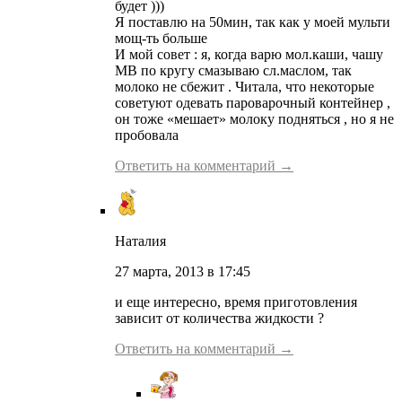
будет )))
Я поставлю на 50мин, так как у моей мульти
мощ-ть больше
И мой совет : я, когда варю мол.каши, чашу
МВ по кругу смазываю сл.маслом, так
молоко не сбежит . Читала, что некоторые
советуют одевать пароварочный контейнер ,
он тоже «мешает» молоку подняться , но я не
пробовала
Ответить на комментарий →
Наталия
27 марта, 2013 в 17:45
и еще интересно, время приготовления
зависит от количества жидкости ?
Ответить на комментарий →