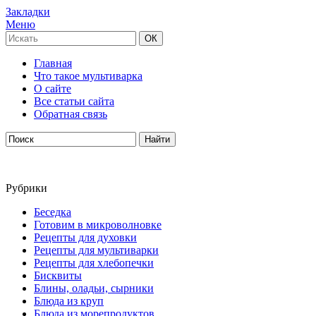
Закладки
Меню
Главная
Что такое мультиварка
О сайте
Все статьи сайта
Обратная связь
Рубрики
Беседка
Готовим в микроволновке
Рецепты для духовки
Рецепты для мультиварки
Рецепты для хлебопечки
Бисквиты
Блины, оладьи, сырники
Блюда из круп
Блюда из морепродуктов