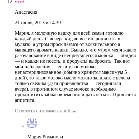
Анастасия
21 июля, 2013 в 14:39
Мария, я молочную кашку для всей семьи готовлю
каждый день. С вечера кидаю все ингридиенты в
мультю, а утром просыпаемся от восхительного а
манящего аромата кашки. Бывало, что утром меня ждало
разочарование в виде свенрнувшегося молока — обидно
— и кашки не поесть, и продукты выбросить. Так вот
мои наблюдения — если у вас молоко
непастерилизованное (обычно хранится максимум 5
дней), то такое молоко смело можно заливать с вечера
только свежим (дата производства — сегодня или
вчера), в противном случае молоко необходимо
прокипитить заблаговременно и дать остыть. Приятного
аппетита!
Ответить на комментарий →
Мария Романова