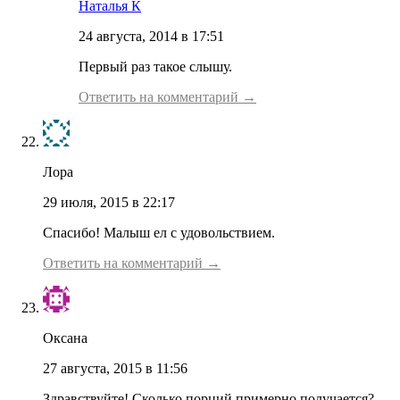
Наталья К
24 августа, 2014 в 17:51
Первый раз такое слышу.
Ответить на комментарий →
Лора
29 июля, 2015 в 22:17
Спасибо! Малыш ел с удовольствием.
Ответить на комментарий →
Оксана
27 августа, 2015 в 11:56
Здравствуйте! Сколько порций примерно получается?