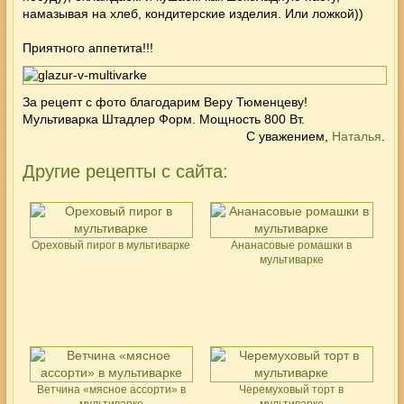
намазывая на хлеб, кондитерские изделия. Или ложкой))
Приятного аппетита!!!
За рецепт с фото благодарим Веру Тюменцеву!
Мультиварка Штадлер Форм. Мощность 800 Вт.
С уважением,
Наталья
.
Другие рецепты с сайта:
Ореховый пирог в мультиварке
Ананасовые ромашки в
мультиварке
Ветчина «мясное ассорти» в
Черемуховый торт в
мультиварке
мультиварке