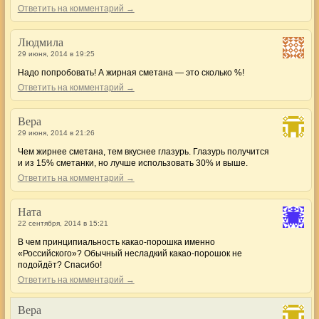
Ответить на комментарий →
Людмила
29 июня, 2014 в 19:25
Надо попробовать! А жирная сметана — это сколько %!
Ответить на комментарий →
Вера
29 июня, 2014 в 21:26
Чем жирнее сметана, тем вкуснее глазурь. Глазурь получится
и из 15% сметанки, но лучше использовать 30% и выше.
Ответить на комментарий →
Ната
22 сентября, 2014 в 15:21
В чем принципиальность какао-порошка именно
«Российского»? Обычный несладкий какао-порошок не
подойдёт? Спасибо!
Ответить на комментарий →
Вера