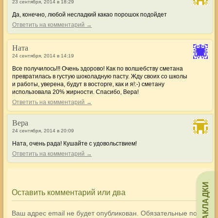
23 сентября, 2014 в 18:29
Да, конечно, любой несладкий какао порошок подойдет
Ответить на комментарий →
Ната
24 сентября, 2014 в 14:19
Все получилось!!! Очень здорово! Как по волшебству сметана
превратилась в густую шоколадную пасту. Жду своих со школы
и работы, уверена, будут в восторге, как и я!:-) сметану
использовала 20% жирности. Спасибо, Вера!
Ответить на комментарий →
Вера
24 сентября, 2014 в 20:09
Ната, очень рада! Кушайте с удовольствием!
Ответить на комментарий →
ЗАКЛАДКИ
Оставить комментарий или два
Ваш адрес email не будет опубликован.
Обязательные поля