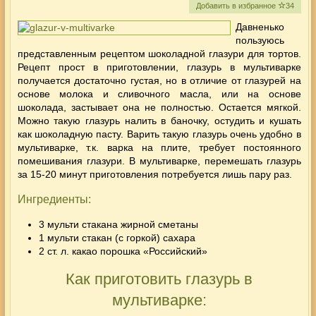
Добавить в избранное
34
Давненько
пользуюсь
представленным рецептом шоколадной глазури для тортов.
Рецепт прост в приготовлении,
глазурь в мультиварке
получается достаточно густая, но в отличие от глазурей на
основе молока и сливочного масла, или на основе
шоколада, застывает она не полностью. Остается мягкой.
Можно такую глазурь налить в баночку, остудить и кушать
как
шоколадную пасту. Варить такую глазурь очень удобно в
мультиварке, т.к. варка на плите, требует постоянного
помешивания глазури. В мультиварке, перемешать глазурь
за 15-20 минут приготовления потребуется лишь пару раз.
Ингредиенты:
3 мульти стакана жирной сметаны
1 мульти стакан (с горкой) сахара
2 ст. л. какао порошка «Российский»
Как приготовить глазурь в
мультиварке: