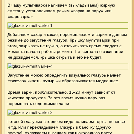
В чашу мультиварки наливаем (выкладываем) жирную
сметану, устанавливаем режим «варка на пару» или
«пароварка».
Добавляем сахар и какао, перемешиваем и варим в данном
режиме до загустения глазури. Крышку мультиварки при
этом, закрывать не нужно, а отсчитывать время следует с
момента начала работы режима. Т.е. сигнала о закипании
не дожидаемся, крышка открыта и его не будет.
Загустение можно определить визуально: глазурь начнет
«тяжело» кипеть, пузырьки образовываются медленнее.
Время варки, приблизительно, 15-20 минут, зависит от
качества продуктов. За это время нужно пару раз
перемешать содержимое чаши.
Готовой глазурью в горячем виде поливаем торты, печенье
и т.д. Или перекладываем глазурь в баночку (другую
посуду), охлаждаем и кушаем как
шоколадную пасту
,