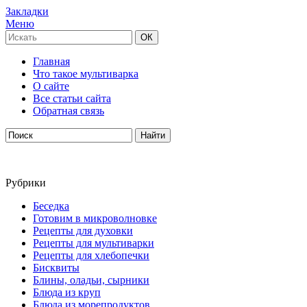
Закладки
Меню
Главная
Что такое мультиварка
О сайте
Все статьи сайта
Обратная связь
Рубрики
Беседка
Готовим в микроволновке
Рецепты для духовки
Рецепты для мультиварки
Рецепты для хлебопечки
Бисквиты
Блины, оладьи, сырники
Блюда из круп
Блюда из морепродуктов