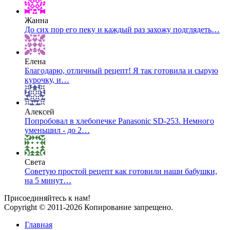
Жанна
До сих пор его пеку и каждый раз захожу подглядеть…
Елена
Благодарю, отличный рецепт! Я так готовила и сырую
курочку, и…
Алексей
Попробовал в хлебопечке Panasonic SD-253. Немного
уменьшил - до 2…
Света
Советую простой рецепт как готовили наши бабушки,
на 5 минут…
Присоединяйтесь к нам!
Copyright © 2011-2026 Копирование запрещено.
Главная