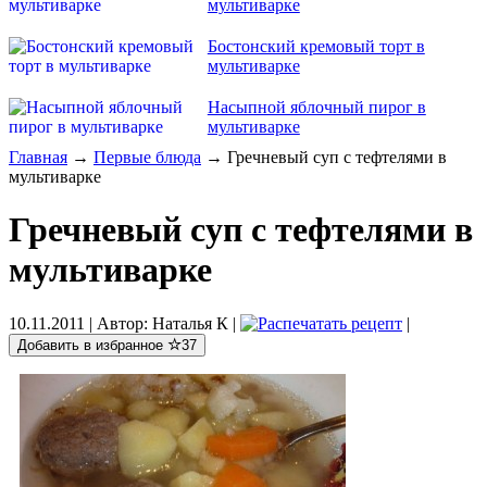
мультиварке
Бостонский кремовый торт в
мультиварке
Насыпной яблочный пирог в
мультиварке
Главная
→
Первые блюда
→ Гречневый суп с тефтелями в
мультиварке
Гречневый суп с тефтелями в
мультиварке
10.11.2011
| Автор:
Наталья К
|
|
Добавить в избранное
37