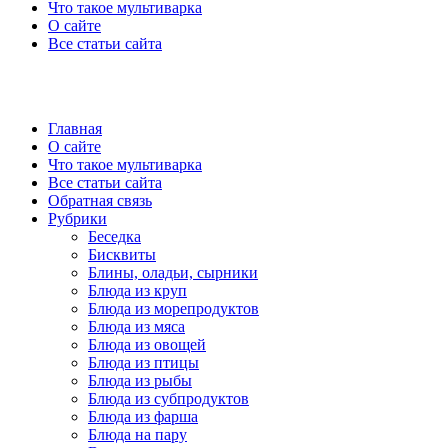
Что такое мультиварка
О сайте
Все статьи сайта
Главная
О сайте
Что такое мультиварка
Все статьи сайта
Обратная связь
Рубрики
Беседка
Бисквиты
Блины, оладьи, сырники
Блюда из круп
Блюда из морепродуктов
Блюда из мяса
Блюда из овощей
Блюда из птицы
Блюда из рыбы
Блюда из субпродуктов
Блюда из фарша
Блюда на пару