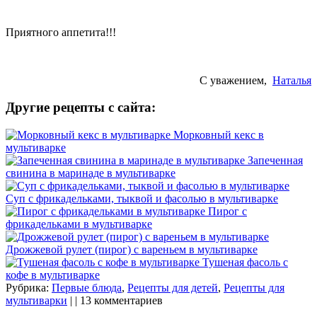
Приятного аппетита!!!
С уважением,
Наталья
Другие рецепты с сайта:
Морковный кекс в
мультиварке
Запеченная
свинина в маринаде в мультиварке
Суп с фрикадельками, тыквой и фасолью в мультиварке
Пирог с
фрикадельками в мультиварке
Дрожжевой рулет (пирог) с вареньем в мультиварке
Тушеная фасоль с
кофе в мультиварке
Рубрика:
Первые блюда
,
Рецепты для детей
,
Рецепты для
мультиварки
| | 13 комментариев