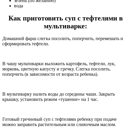
зелень (по желанию)
вода
Как приготовить суп с тефтелями в
мультиварке:
Домашний фарш слегка посолить, поперчить, перемешать и
сформировать тефтели.
В чашу мультиварки выложить картофель, тефтели, лук,
морковь, цветную капусту и гречку. Слегка посолить,
поперчить (в зависимости от возраста ребенка).
В мультиварку налить воды до середины чаши. Закрыть
крышку, установить режим «тушение» на 1 час.
Готовый гречневый суп с тефтелями ребенку при подаче
можно заправить растительным или сливочным маслом.