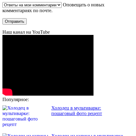
Оповещать о новых
комментариях по почте.
Наш канал на YouTube
Популярное:
Холодец в мультиварке:
пошаговый фото рецепт
Холодец из курицы в мультиварке