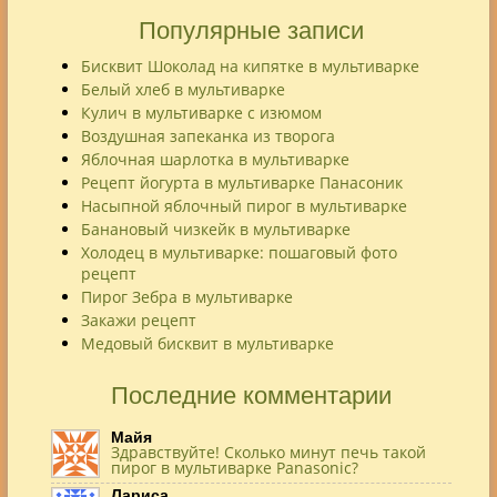
Популярные записи
Бисквит Шоколад на кипятке в мультиварке
Белый хлеб в мультиварке
Кулич в мультиварке с изюмом
Воздушная запеканка из творога
Яблочная шарлотка в мультиварке
Рецепт йогурта в мультиварке Панасоник
Насыпной яблочный пирог в мультиварке
Банановый чизкейк в мультиварке
Холодец в мультиварке: пошаговый фото
рецепт
Пирог Зебра в мультиварке
Закажи рецепт
Медовый бисквит в мультиварке
Последние комментарии
Майя
Здравствуйте! Сколько минут печь такой
пирог в мультиварке Panasonic?
Лариса