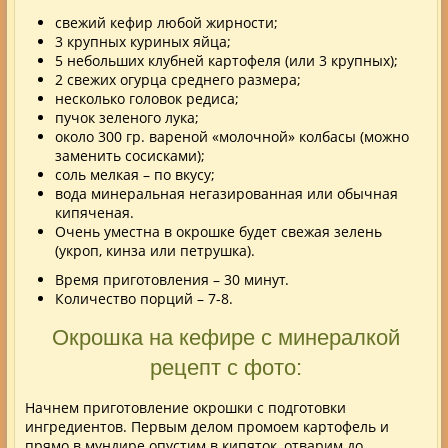
свежий кефир любой жирности;
3 крупных куриных яйца;
5 небольших клубней картофеля (или 3 крупных);
2 свежих огурца среднего размера;
несколько головок редиса;
пучок зеленого лука;
около 300 гр. вареной «молочной» колбасы (можно
заменить сосисками);
соль мелкая – по вкусу;
вода минеральная негазированная или обычная
кипяченая.
Очень уместна в окрошке будет свежая зелень
(укроп, кинза или петрушка).
Время приготовления – 30 минут.
Количество порций – 7-8.
Окрошка на кефире с минералкой
рецепт с фото:
Начнем приготовление окрошки с подготовки
ингредиентов. Первым делом промоем картофель и
прямо в мундире опустим в кипяток, отварим до