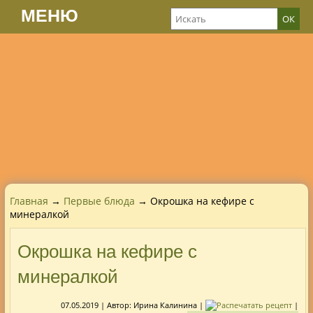
МЕНЮ
Главная
→
Первые блюда
→ Окрошка на кефире с
минералкой
Окрошка на кефире с
минералкой
07.05.2019
| Автор:
Ирина Калинина
|
|