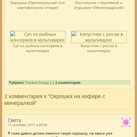
Окрошка «Оригинальная» (на
Рассольник с перловкой и
картофельном отваре)
огурцами «Ленинградский»
Суп из рыбных консервов в
Капустняк с рисом в
мультиварке
мультиварке
Рубрика:
Первые блюда
| | 2 комментария
2 комментария к "Окрошка на кефире с
минералкой"
Света
12 сентября, 2017 в 09:08
Я тоже давно делаю именно такую окрошку, на квасе уже