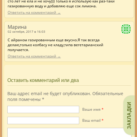
сто лет не ела и не хочу))) Только я использую как раз-таки
газированную воду и добавляю еще сок лимона.
Ответить на комментарий →
Марина
02 октября, 2017 в 16:03
С айраном газированным еще вкусно.Я так всегда
делаю,только колбасу не кладу,типа вегетарианский
получается.
Ответить на комментарий →
Оставить комментарий или два
Ваш адрес email не будет опубликован.
Обязательные
поля помечены
*
ЗАКЛАДКИ
Ваше имя
*
Ваш еmail
*