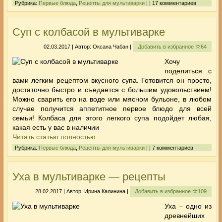
Рубрика:
Первые блюда
,
Рецепты для мультиварки
| | 17 комментариев
Суп с колбасой в мультиварке
02.03.2017 | Автор: Оксана Чабан |
Добавить в избранное
64
Хочу
поделиться с
вами легким рецептом вкусного супа. Готовится он просто,
достаточно быстро и съедается с большим удовольствием!
Можно сварить его на воде или мясном бульоне, в любом
случае получится аппетитное первое блюдо для всей
семьи! Колбаса для этого легкого супа подойдет любая,
какая есть у вас в наличии
Читать статью полностью
Рубрика:
Первые блюда
,
Рецепты для мультиварки
| | 7 комментариев
Уха в мультиварке — рецепты
28.02.2017 | Автор: Ирина Калинина |
Добавить в избранное
109
Уха – одно из
древнейших