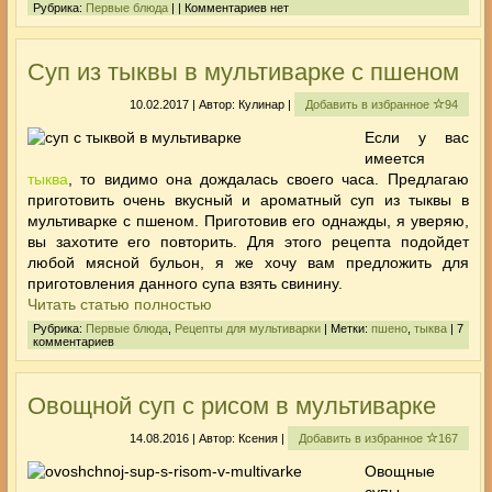
Рубрика:
Первые блюда
| | Комментариев нет
Суп из тыквы в мультиварке с пшеном
10.02.2017 | Автор: Кулинар |
Добавить в избранное
94
Если у вас
имеется
тыква
, то видимо она дождалась своего часа. Предлагаю
приготовить очень вкусный и ароматный суп из тыквы в
мультиварке с пшеном. Приготовив его однажды, я уверяю,
вы захотите его повторить. Для этого рецепта подойдет
любой мясной бульон, я же хочу вам предложить для
приготовления данного супа взять свинину.
Читать статью полностью
Рубрика:
Первые блюда
,
Рецепты для мультиварки
| Метки:
пшено
,
тыква
| 7
комментариев
Овощной суп с рисом в мультиварке
14.08.2016 | Автор: Ксения |
Добавить в избранное
167
Овощные
супы