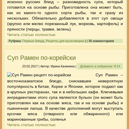
исконно русских блюд – разновидность супа, который
готовится на основе рыбы. Приготовлена она может быть,
как из какого-то одного сорта рыбы, так и сразу из
нескольких. Обязательно добавляются в этот суп овощи
(крупно или мелко порезанный лук, морковь, картофель) и
пряности (перцы, травки, зелень).
Читать статью полностью
Рубрика:
Первые блюда
,
Рецепты для мультиварки
| | 36 комментариев
Суп Рамен по-корейски
23.02.2017 | Автор: Ирина Калинина |
Добавить в избранное
14
Суп Рамен –
восточноазиатское блюдо, снискавшее невероятную
популярность в Китае, Корее и Японии, которое подают как
в крупных ресторанах, так и в небольших кафе. Ключевыми
ингредиентами этого супа являются бульон (он может быть
приготовлен как на основе мяса, так и на основе рыбы) и
пшеничная лапша. В качестве дополнений могут выступать
кусочки мяса (отварного или обжаренного) или
маринованные грибы, соленья
Читать статью полностью