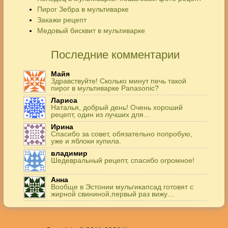
Пирог Зебра в мультиварке
Закажи рецепт
Медовый бисквит в мультиварке
Последние комментарии
Майя
Здравствуйте! Сколько минут печь такой
пирог в мультиварке Panasonic?
Лариса
Наталья, добрый день! Очень хороший
рецепт, один из лучших для…
Ирина
Спасибо за совет, обязательно попробую,
уже и яблоки купила.
владимир
Шедевральный рецепт, спасибо огромное!
Анна
Вообще в Эстонии мульгикапсад готовят с
жирной свининой,первый раз вижу…
Игорь
Здравствуйте. А точнее: сколько картофеля в
килограммах? Он же по…