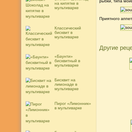
рыбки, типа мой
на кипятке в
мультиварке
Приятного аппети
Классический
бисквит в
мультиварке
Другие реце
«Баунти»
бисквитный в
мультиварке
Бисквит на
лимонаде в
мультиварке
Пирог «Лимонник»
в мультиварке