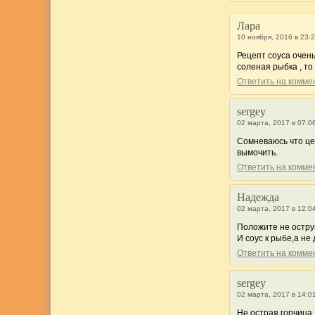
Лара
10 ноября, 2016 в 23:
Рецепт соуса очень
соленая рыбка , то
Ответить на комм
sergey
02 марта, 2017 в 07:0
Сомневаюсь что це
вымочить.
Ответить на комм
Надежда
02 марта, 2017 в 12:0
Положите не острую
И соус к рыбе,а не 
Ответить на комм
sergey
02 марта, 2017 в 14:0
Не острая горчица,