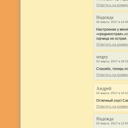
Ответить на комм
Надежда
02 марта, 2017 в 14:4
Настроение у меня 
«среднеострая»,»с
горчица не острая.
Ответить на комм
sergey
02 марта, 2017 в 19:3
Спасибо, теперь п
Ответить на комм
Андрей
02 марта, 2017 в 10:1
Отличный соус! Са
Ответить на комм
Надежда
02 марта, 2017 в 12:0