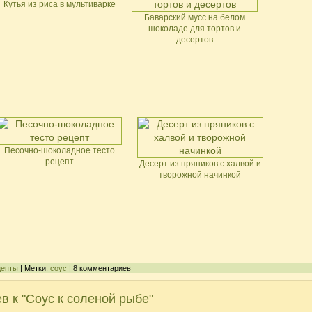
Кутья из риса в мультиварке
Баварский мусс на белом
шоколаде для тортов и
десертов
Песочно-шоколадное тесто
рецепт
Десерт из пряников с халвой и
творожной начинкой
цепты
| Метки:
соус
| 8 комментариев
в к "Соус к соленой рыбе"