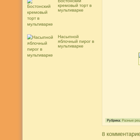
Бостонский
кремовый торт в
мультиварке
Насыпной
яблочный пирог в
мультиварке
Рубрика:
Разные ре
8 комментарие