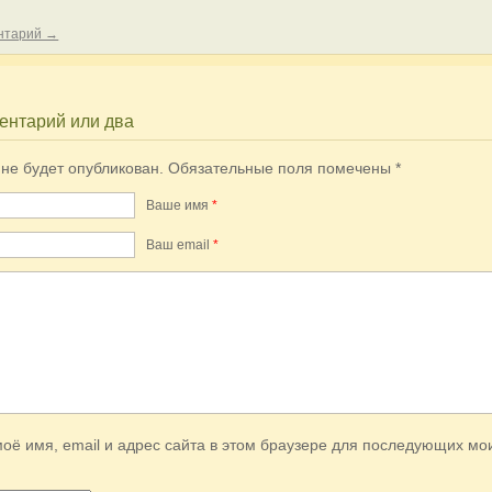
ентарий →
ентарий или два
 не будет опубликован.
Обязательные поля помечены
*
Ваше имя
*
Ваш еmail
*
оё имя, email и адрес сайта в этом браузере для последующих мо