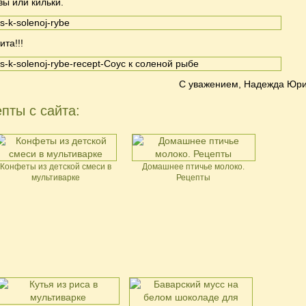
вы или кильки.
та!!!
С уважением, Надежда Юри
пты с сайта:
Конфеты из детской смеси в
Домашнее птичье молоко.
мультиварке
Рецепты