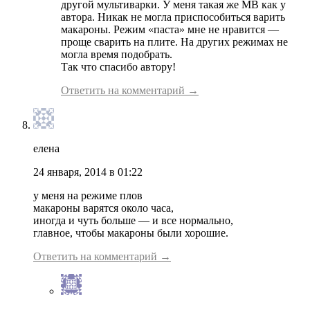
другой мультиварки. У меня такая же МВ как у
автора. Никак не могла приспособиться варить
макароны. Режим «паста» мне не нравится —
проще сварить на плите. На других режимах не
могла время подобрать.
Так что спасибо автору!
Ответить на комментарий →
елена
24 января, 2014 в 01:22
у меня на режиме плов
макароны варятся около часа,
иногда и чуть больше — и все нормально,
главное, чтобы макароны были хорошие.
Ответить на комментарий →