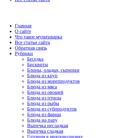
Главная
О сайте
Что такое мультиварка
Все статьи сайта
Обратная связь
Рубрики
Беседка
Бисквиты
Блины, оладьи, сырники
Блюда из круп
Блюда из морепродуктов
Блюда из мяса
Блюда из овощей
Блюда из птицы
Блюда из рыбы
Блюда из субпродуктов
Блюда из фарша
Блюда на пару
Выпечка несладкая
Выпечка сладкая
Готовим в микроволновке