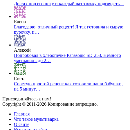
До сих пор его пеку и каждый раз захожу подглядеть…
Елена
Благодарю, отличный рецепт! Я так готовила и сырую
курочку, и…
Алексей
Попробовал в хлебопечке Panasonic SD-253. Немного
уменьшил - до 2…
Света
Советую простой рецепт как готовили наши бабушки,
на 5 минут…
Присоединяйтесь к нам!
Copyright © 2011-2026 Копирование запрещено.
Главная
Что такое мультиварка
О сайте
Все статьи сайта