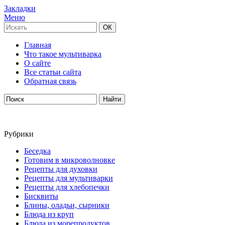
Закладки
Меню
Главная
Что такое мультиварка
О сайте
Все статьи сайта
Обратная связь
Рубрики
Беседка
Готовим в микроволновке
Рецепты для духовки
Рецепты для мультиварки
Рецепты для хлебопечки
Бисквиты
Блины, оладьи, сырники
Блюда из круп
Блюда из морепродуктов