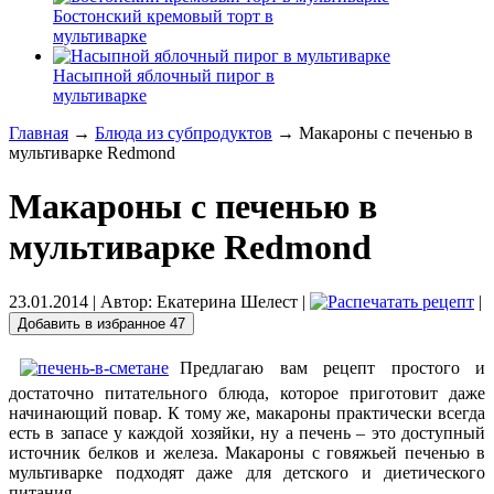
Бостонский кремовый торт в
мультиварке
Насыпной яблочный пирог в
мультиварке
Главная
→
Блюда из субпродуктов
→ Макароны с печенью в
мультиварке Redmond
Макароны с печенью в
мультиварке Redmond
23.01.2014
| Автор:
Екатерина Шелест
|
|
Добавить в избранное
47
Предлагаю вам рецепт простого и
достаточно питательного блюда, которое приготовит даже
начинающий повар. К тому же, макароны практически всегда
есть в запасе у каждой хозяйки, ну а печень – это доступный
источник белков и железа. Макароны с говяжьей печенью в
мультиварке подходят даже для детского и диетического
питания.