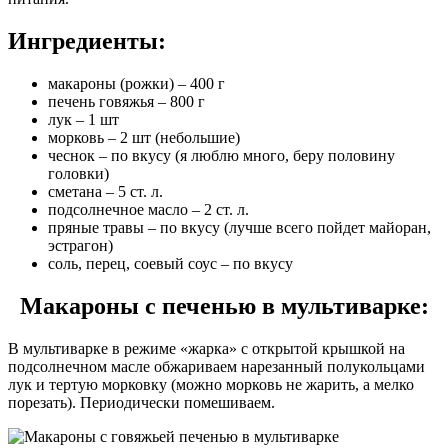
Ингредиенты:
макароны (рожки) – 400 г
печень говяжья – 800 г
лук – 1 шт
морковь – 2 шт (небольшие)
чеснок – по вкусу (я люблю много, беру половину
головки)
сметана – 5 ст. л.
подсолнечное масло – 2 ст. л.
пряные травы – по вкусу (лучше всего пойдет майоран,
эстрагон)
соль, перец, соевый соус – по вкусу
Макароны с печенью в мультиварке:
В мультиварке в режиме «жарка» с открытой крышкой на
подсолнечном масле обжариваем нарезанный полукольцами
лук и тертую морковку (можно морковь не жарить, а мелко
порезать). Периодически помешиваем.