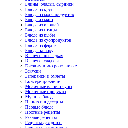
Блины, оладьи, сырники
Блюда из круп
Блюда из морепродуктов
Блюда из мяса
Блюда из овощей
Блюда из птицы
Блюда из рыбы
Блюда из субпродуктов
Блюда из фарша
Блюда на пару
Выпечка несладкая
Выпечка сладкая
Готовим в микроволновке
Закуски
Запеканки и омлеты
Консервирование
Молочные каши и супы
Молочные продукты
Мучные блюда
Напитки и десерты
Первые блюда
Постные рецепты
Разные рецепты
Рецепты для детей
Рецепты для духовки