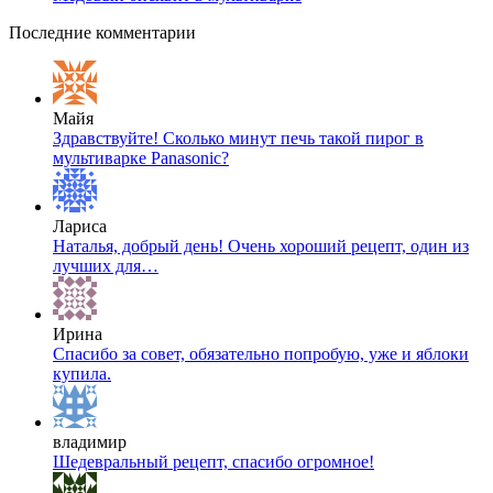
Последние комментарии
Майя
Здравствуйте! Сколько минут печь такой пирог в
мультиварке Panasonic?
Лариса
Наталья, добрый день! Очень хороший рецепт, один из
лучших для…
Ирина
Спасибо за совет, обязательно попробую, уже и яблоки
купила.
владимир
Шедевральный рецепт, спасибо огромное!