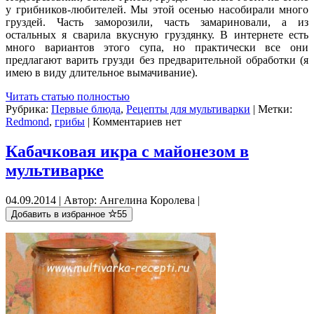
у грибников-любителей. Мы этой осенью насобирали много
груздей. Часть заморозили, часть замариновали, а из
остальных я сварила вкусную груздянку. В интернете есть
много вариантов этого супа, но практически все они
предлагают варить грузди без предварительной обработки (я
имею в виду длительное вымачивание).
Читать статью полностью
Рубрика:
Первые блюда
,
Рецепты для мультиварки
| Метки:
Redmond
,
грибы
| Комментариев нет
Кабачковая икра с майонезом в
мультиварке
04.09.2014 | Автор: Ангелина Королева |
Добавить в избранное
55