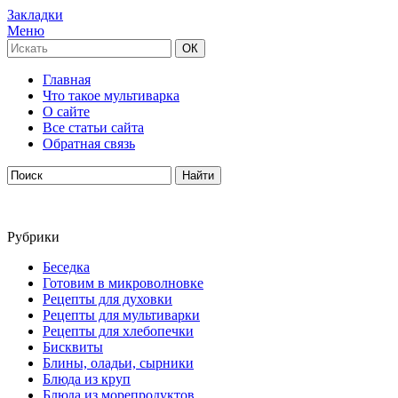
Закладки
Меню
Главная
Что такое мультиварка
О сайте
Все статьи сайта
Обратная связь
Рубрики
Беседка
Готовим в микроволновке
Рецепты для духовки
Рецепты для мультиварки
Рецепты для хлебопечки
Бисквиты
Блины, оладьи, сырники
Блюда из круп
Блюда из морепродуктов