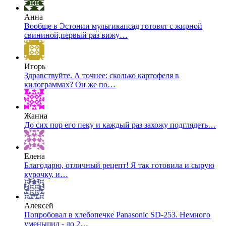
Анна
Вообще в Эстонии мульгикапсад готовят с жирной
свининой,первый раз вижу…
Игорь
Здравствуйте. А точнее: сколько картофеля в
килограммах? Он же по…
Жанна
До сих пор его пеку и каждый раз захожу подглядеть…
Елена
Благодарю, отличный рецепт! Я так готовила и сырую
курочку, и…
Алексей
Попробовал в хлебопечке Panasonic SD-253. Немного
уменьшил - до 2…