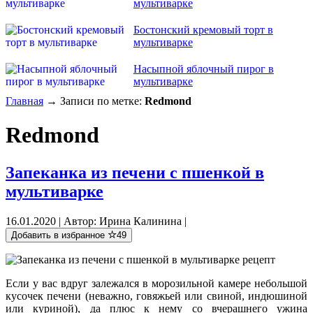
мультиварке
Бостонский кремовый торт в
мультиварке
Насыпной яблочный пирог в
мультиварке
Главная
→ Записи по метке:
Redmond
Redmond
Запеканка из печени с пшенкой в
мультиварке
16.01.2020 | Автор: Ирина Калинина |
Добавить в избранное
49
Если у вас вдруг залежался в морозильной камере небольшой
кусочек печени (неважно, говяжьей или свиной, индюшиной
или куриной), да плюс к нему со вчерашнего ужина