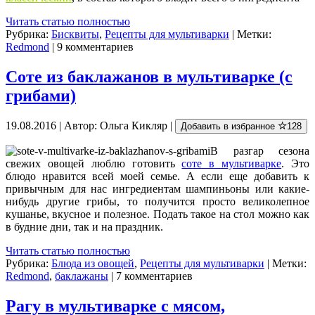
Читать статью полностью
Рубрика:
Бисквиты
,
Рецепты для мультиварки
| Метки:
Redmond
| 9 комментариев
Соте из баклажанов в мультиварке (с
грибами)
19.08.2016 | Автор: Ольга Кикляр |
Добавить в избранное
128
В разгар сезона
свежих овощей люблю готовить
соте в мультиварке
. Это
блюдо нравится всей моей семье. А если еще добавить к
привычным для нас ингредиентам шампиньоны или какие-
нибудь другие грибы, то получится просто великолепное
кушанье, вкусное и полезное. Подать такое на стол можно как
в будние дни, так и на праздник.
Читать статью полностью
Рубрика:
Блюда из овощей
,
Рецепты для мультиварки
| Метки:
Redmond
,
баклажаны
| 7 комментариев
Рагу в мультиварке с мясом,