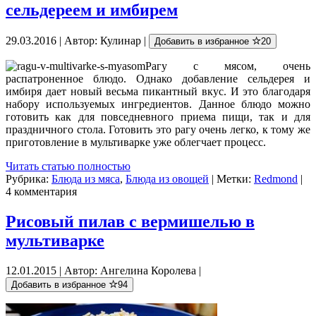
сельдереем и имбирем
29.03.2016 | Автор: Кулинар |
Добавить в избранное
20
Рагу с мясом, очень
распатроненное блюдо. Однако добавление сельдерея и
имбиря дает новый весьма пикантный вкус. И это благодаря
набору используемых ингредиентов. Данное блюдо можно
готовить как для повседневного приема пищи, так и для
праздничного стола. Готовить это рагу очень легко, к тому же
приготовление в мультиварке уже облегчает процесс.
Читать статью полностью
Рубрика:
Блюда из мяса
,
Блюда из овощей
| Метки:
Redmond
|
4 комментария
Рисовый пилав с вермишелью в
мультиварке
12.01.2015 | Автор: Ангелина Королева |
Добавить в избранное
94