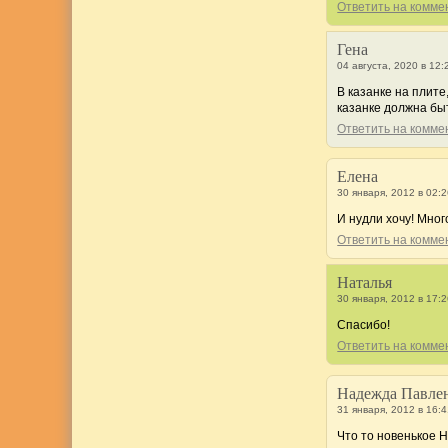
Ответить на комм
Гена
04 августа, 2020 в 12:
В казанке на плите
казанке должна быт
Ответить на комм
Елена
30 января, 2012 в 02:
И нудли хочу! Много
Ответить на комм
Наталья
30 января, 2012 в 17:
Спасибо!
Ответить на комм
Надежда Павле
31 января, 2012 в 16:
Что то новенькое 