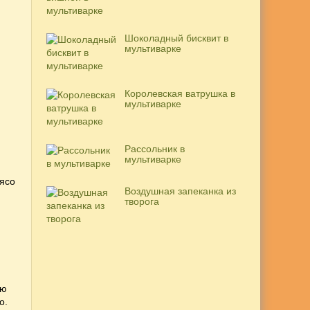
Шоколадный бисквит в
мультиварке
Королевская ватрушка в
мультиварке
Рассольник в
мультиварке
мясо
Воздушная запеканка из
творога
ую
о.