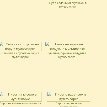
Суп с солеными огурцами в
мультиварке
Свинина с соусом на пару в
Тушеные куриные желудки в
мультиварке
мультиварке
Пирог на киселе в мультиварке
Пирог с вареньем в