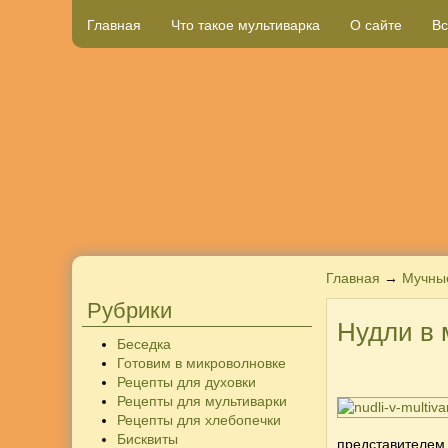
Главная
Что такое мультиварка
О сайте
Вс
Главная
→
Мучны
Рубрики
Нудли в 
Беседка
Готовим в микроволновке
Рецепты для духовки
Рецепты для мультиварки
Рецепты для хлебопечки
Бисквиты
представителем