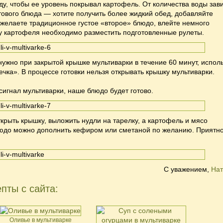
ду, чтобы ее уровень покрывал картофель. От количества воды зав
тового блюда — хотите получить более жидкий обед, добавляйте
желаете традиционное густое «второе» блюдо, влейте немного
у картофеля необходимо разместить подготовленные рулеты.
нужно при закрытой крышке мультиварки в течение 60 минут, испол
чка». В процессе готовки нельзя открывать крышку мультиварки.
 сигнал мультиварки, наше блюдо будет готово.
крыть крышку, выложить нудли на тарелку, а картофель и мясо
юдо можно дополнить кефиром или сметаной по желанию. Приятн
С уважением,
Нат
пты с сайта:
Оливье в мультиварке