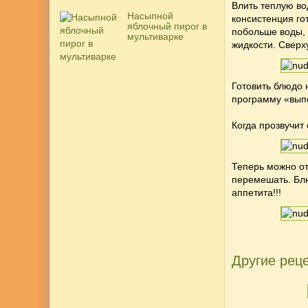
Влить теплую во
Насыпной
консистенция го
яблочный пирог в
побольше воды, 
мультиварке
жидкости. Сверх
Готовить блюдо 
программу «выпе
Когда прозвучит
Теперь можно от
перемешать. Бл
аппетита!!!
Другие реце