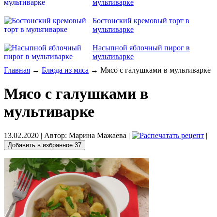
мультиварке
Бостонский кремовый торт в
мультиварке
Насыпной яблочный пирог в
мультиварке
Главная
→
Блюда из мяса
→ Мясо с галушками в мультиварке
Мясо с галушками в
мультиварке
13.02.2020
| Автор:
Марина Мажаева
|
|
Добавить в избранное
37