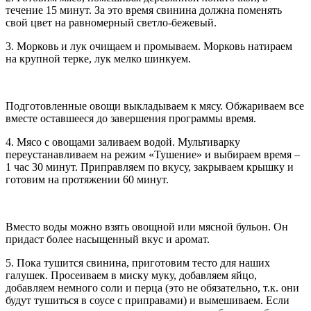
течение 15 минут. За это время свинина должна поменять
свой цвет на равномерный светло-бежевый.
3. Морковь и лук очищаем и промываем. Морковь натираем
на крупной терке, лук мелко шинкуем.
Подготовленные овощи выкладываем к мясу. Обжариваем все
вместе оставшееся до завершения программы время.
4. Мясо с овощами заливаем водой. Мультиварку
переустанавливаем на режим «Тушение» и выбираем время –
1 час 30 минут. Приправляем по вкусу, закрываем крышку и
готовим на протяжении 60 минут.
Вместо воды можно взять овощной или мясной бульон. Он
придаст более насыщенный вкус и аромат.
5. Пока тушится свинина, приготовим тесто для наших
галушек. Просеиваем в миску муку, добавляем яйцо,
добавляем немного соли и перца (это не обязательно, т.к. они
будут тушиться в соусе с приправами) и вымешиваем. Если