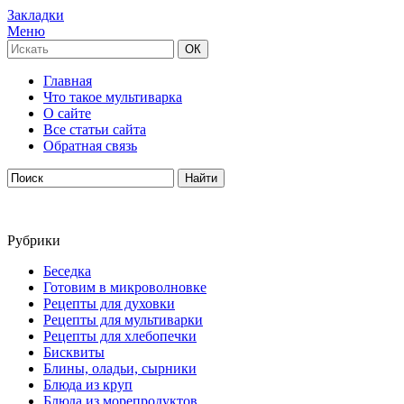
Закладки
Меню
Главная
Что такое мультиварка
О сайте
Все статьи сайта
Обратная связь
Рубрики
Беседка
Готовим в микроволновке
Рецепты для духовки
Рецепты для мультиварки
Рецепты для хлебопечки
Бисквиты
Блины, оладьи, сырники
Блюда из круп
Блюда из морепродуктов