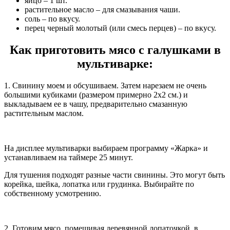
яйцо – 1 шт.
растительное масло – для смазывания чаши.
соль – по вкусу.
перец черный молотый (или смесь перцев) – по вкусу.
Как приготовить мясо с галушками в
мультиварке:
1. Свинину моем и обсушиваем. Затем нарезаем не очень
большими кубиками (размером примерно 2х2 см.) и
выкладываем ее в чашу, предварительно смазанную
растительным маслом.
На дисплее мультиварки выбираем программу «Жарка» и
устанавливаем на таймере 25 минут.
Для тушения подходят разные части свинины. Это могут быть
корейка, шейка, лопатка или грудинка. Выбирайте по
собственному усмотрению.
2. Готовим мясо, помешивая деревянной лопаточкой, в