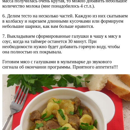
масса получилась очень крутая, то можно добавить небольшое
количество молока (мне понадобилось 4 ст.л.).
6. Делим тесто на несколько частей. Каждую из них скатываем
в колбаску и нарезаем длинными кусочками или формируем
небольшие шарики, как вам больше нравится.
7. Выкладываем сформированные галушки в чашу к мясу в
соус, когда на таймере останется 30 минут. При
необходимости нужно будет добавить горячую воду, чтобы
она полностью их покрывала.
Готовим мясо с галушками в мультиварке до звукового
сигнала об окончании программы. Приятного аппетита!!!