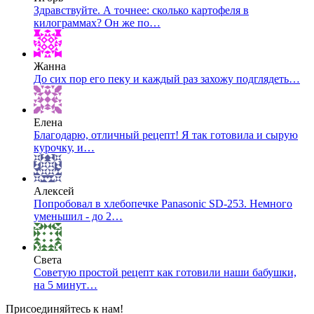
Здравствуйте. А точнее: сколько картофеля в
килограммах? Он же по…
Жанна
До сих пор его пеку и каждый раз захожу подглядеть…
Елена
Благодарю, отличный рецепт! Я так готовила и сырую
курочку, и…
Алексей
Попробовал в хлебопечке Panasonic SD-253. Немного
уменьшил - до 2…
Света
Советую простой рецепт как готовили наши бабушки,
на 5 минут…
Присоединяйтесь к нам!