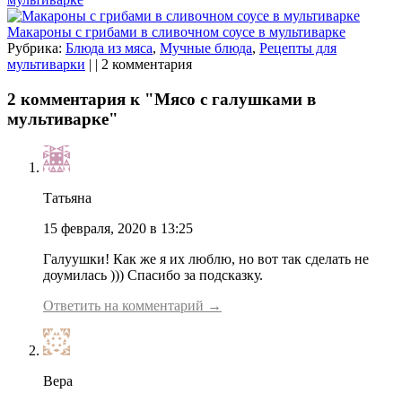
Макароны с грибами в сливочном соусе в мультиварке
Рубрика:
Блюда из мяса
,
Мучные блюда
,
Рецепты для
мультиварки
| | 2 комментария
2 комментария к "Мясо с галушками в
мультиварке"
Татьяна
15 февраля, 2020 в 13:25
Галуушки! Как же я их люблю, но вот так сделать не
доумилась ))) Спасибо за подсказку.
Ответить на комментарий →
Вера