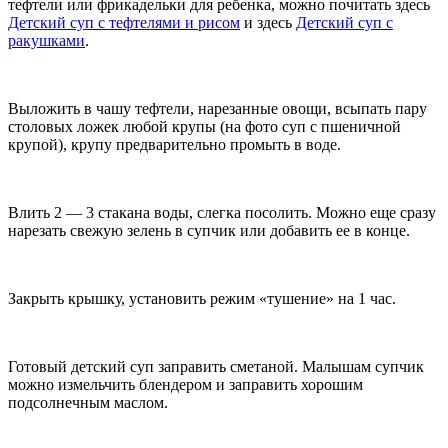
тефтели или фрикадельки для ребенка, можно почитать здесь
Детский суп с тефтелями и рисом
и здесь
Детский суп с
ракушками
.
Выложить в чашу тефтели, нарезанные овощи, всыпать пару
столовых ложек любой крупы (на фото суп с пшеничной
крупой), крупу предварительно промыть в воде.
Влить 2 — 3 стакана воды, слегка посолить. Можно еще сразу
нарезать свежую зелень в супчик или добавить ее в конце.
Закрыть крышку, установить режим «тушение» на 1 час.
Готовый детский суп заправить сметаной. Малышам супчик
можно измельчить блендером и заправить хорошим
подсолнечным маслом.