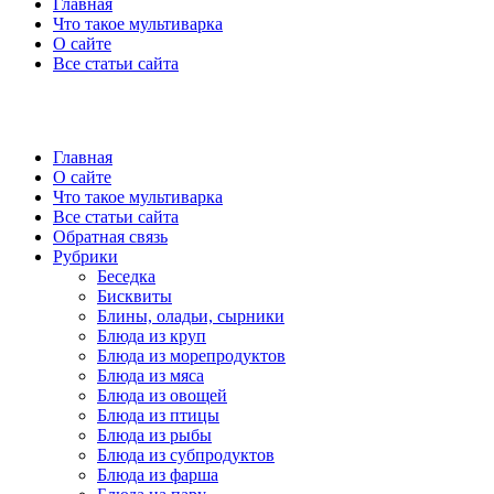
Главная
Что такое мультиварка
О сайте
Все статьи сайта
Главная
О сайте
Что такое мультиварка
Все статьи сайта
Обратная связь
Рубрики
Беседка
Бисквиты
Блины, оладьи, сырники
Блюда из круп
Блюда из морепродуктов
Блюда из мяса
Блюда из овощей
Блюда из птицы
Блюда из рыбы
Блюда из субпродуктов
Блюда из фарша