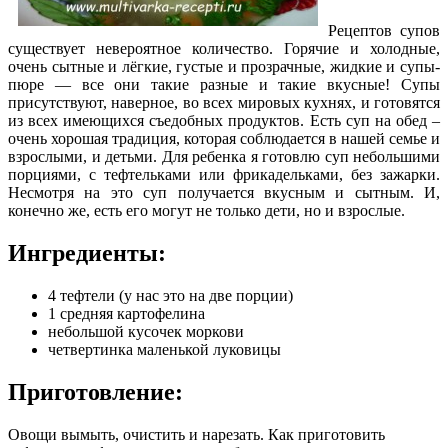
Рецептов супов
существует невероятное количество. Горячие и холодные,
очень сытные и лёгкие, густые и прозрачные, жидкие и супы-
пюре — все они такие разные и такие вкусные! Супы
присутствуют, наверное, во всех мировых кухнях, и готовятся
из всех имеющихся съедобных продуктов. Есть суп на обед –
очень хорошая традиция
, которая соблюдается в нашей семье и
взрослыми, и детьми. Для ребенка я готовлю суп небольшими
порциями, с тефтельками или фрикадельками, без зажарки.
Несмотря на это суп получается вкусным и сытным. И,
конечно же, есть его могут не только дети, но и взрослые.
Ингредиенты:
4 тефтели (у нас это на две порции)
1 средняя картофелина
небольшой кусочек моркови
четвертинка маленькой луковицы
Приготовление:
Овощи вымыть, очистить и нарезать. Как приготовить