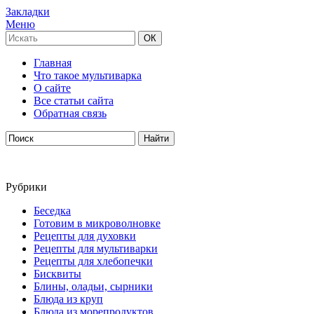
Закладки
Меню
Главная
Что такое мультиварка
О сайте
Все статьи сайта
Обратная связь
Рубрики
Беседка
Готовим в микроволновке
Рецепты для духовки
Рецепты для мультиварки
Рецепты для хлебопечки
Бисквиты
Блины, оладьи, сырники
Блюда из круп
Блюда из морепродуктов