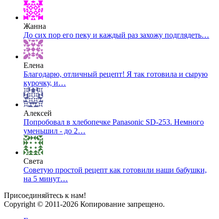
Жанна
До сих пор его пеку и каждый раз захожу подглядеть…
Елена
Благодарю, отличный рецепт! Я так готовила и сырую
курочку, и…
Алексей
Попробовал в хлебопечке Panasonic SD-253. Немного
уменьшил - до 2…
Света
Советую простой рецепт как готовили наши бабушки,
на 5 минут…
Присоединяйтесь к нам!
Copyright © 2011-2026 Копирование запрещено.