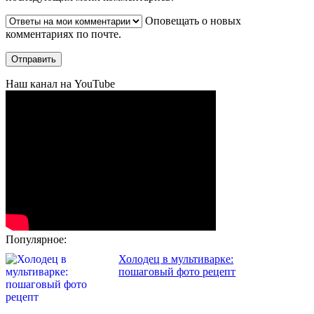
Оповещать о новых
комментариях по почте.
Наш канал на YouTube
Популярное:
Холодец в мультиварке:
пошаговый фото рецепт