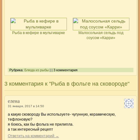
Рыба в кефире в мультиварке
Малосольная сельдь под
соусом «Карри»
Рубрика:
Блюда из рыбы
| | 3 комментария
3 комментария к "Рыба в фольге на сковороде"
елена
31 января, 2017 в 14:50
а какую сковороду Вы используете- чугунную, керамическую,
тефлоновую?
я боюсь, как бы фольга не прилипла.
а так интересный рецепт
Ответить на комментарий →