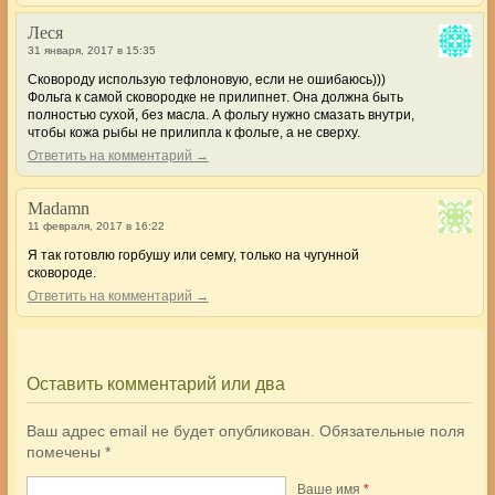
Леся
31 января, 2017 в 15:35
Сковороду использую тефлоновую, если не ошибаюсь)))
Фольга к самой сковородке не прилипнет. Она должна быть
полностью сухой, без масла. А фольгу нужно смазать внутри,
чтобы кожа рыбы не прилипла к фольге, а не сверху.
Ответить на комментарий →
Madamn
11 февраля, 2017 в 16:22
Я так готовлю горбушу или семгу, только на чугунной
сковороде.
Ответить на комментарий →
Оставить комментарий или два
Ваш адрес email не будет опубликован.
Обязательные поля
помечены
*
Ваше имя
*