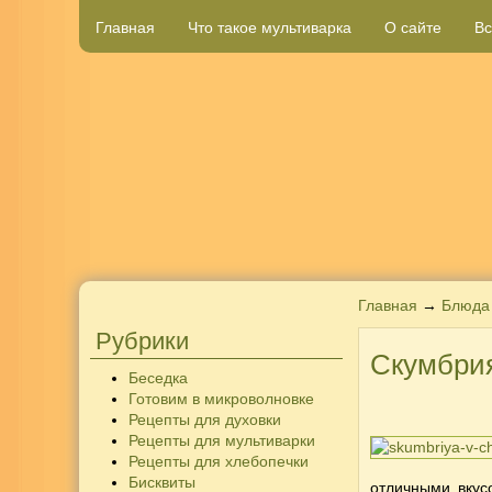
Главная
Что такое мультиварка
О сайте
Вс
Главная
→
Блюда
Рубрики
Скумбрия
Беседка
Готовим в микроволновке
Рецепты для духовки
Рецепты для мультиварки
Рецепты для хлебопечки
Бисквиты
отличными вкус