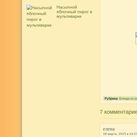
Насыпной
яблочный пирог в
мультиварке
Рубрика:
Блюда из 
7 комментарие
елена
18 марта, 2015 в 14:2