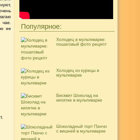
нуют,
очень
лагаю
 чае.
Популярное:
аю ее
Холодец в мультиварке:
пошаговый фото рецепт
Холодец из курицы в
мультиварке
Бисквит Шоколад на
кипятке в мультиварке
т,
Шоколадный торт Панчо
с вишней в мультиварке