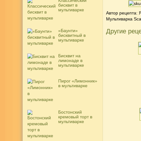
Классический
бисквит в
мультиварке
Автор рецепта: 
Мультиварка
Scar
Другие реце
«Баунти»
бисквитный в
мультиварке
Бисквит на
лимонаде в
мультиварке
Пирог «Лимонник»
в мультиварке
Бостонский
кремовый торт в
мультиварке