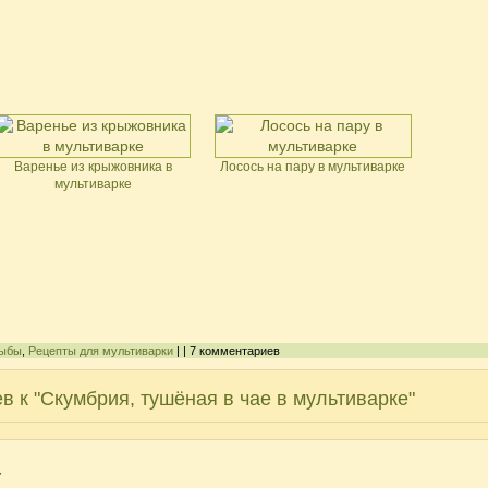
Варенье из крыжовника в
Лосось на пару в мультиварке
мультиварке
рыбы
,
Рецепты для мультиварки
| | 7 комментариев
в к "Скумбрия, тушёная в чае в мультиварке"
7