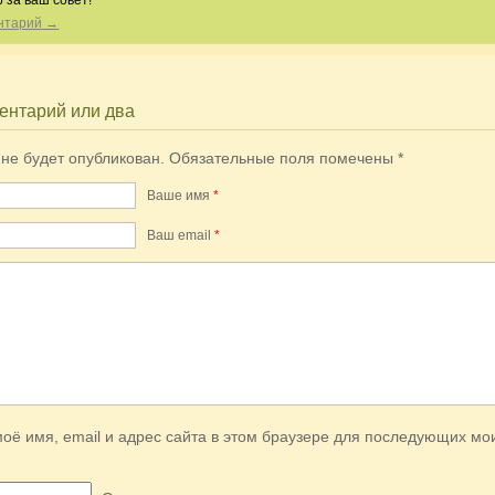
 за ваш совет!
ентарий →
ентарий или два
 не будет опубликован.
Обязательные поля помечены
*
Ваше имя
*
Ваш еmail
*
оё имя, email и адрес сайта в этом браузере для последующих мо