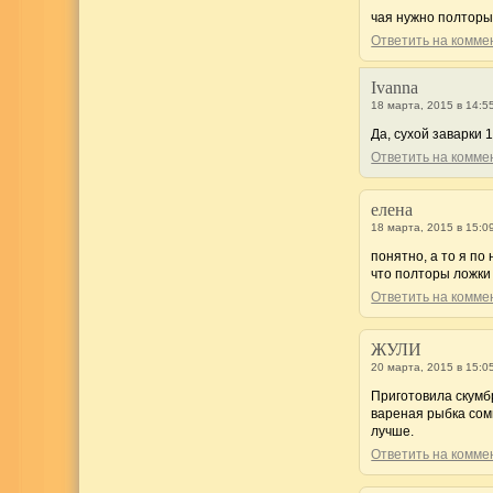
чая нужно полторы 
Ответить на комм
Ivanna
18 марта, 2015 в 14:5
Да, сухой заварки 1,
Ответить на комм
елена
18 марта, 2015 в 15:0
понятно, а то я п
что полторы ложки
Ответить на комм
ЖУЛИ
20 марта, 2015 в 15:0
Приготовила скумб
вареная рыбка сомн
лучше.
Ответить на комм