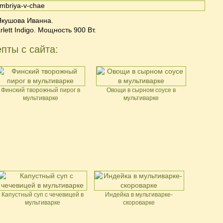
Якушова Иванна.
lett Indigo. Мощность 900 Вт.
пты с сайта:
Финский творожный пирог в
Овощи в сырном соусе в
мультиварке
мультиварке
Капустный суп с чечевицей в
Индейка в мультиварке-
мультиварке
скороварке