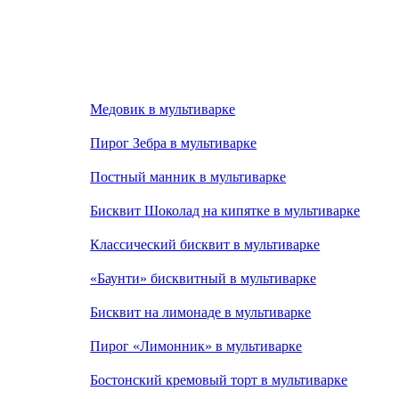
Медовик в мультиварке
Пирог Зебра в мультиварке
Постный манник в мультиварке
Бисквит Шоколад на кипятке в мультиварке
Классический бисквит в мультиварке
«Баунти» бисквитный в мультиварке
Бисквит на лимонаде в мультиварке
Пирог «Лимонник» в мультиварке
Бостонский кремовый торт в мультиварке