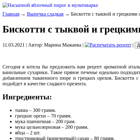
Главная
→
Выпечка сладкая
→ Бискотти с тыквой и грецкими 
Бискотти с тыквой и грецким
11.03.2021
| Автор:
Марина Мажаева
|
|
Д
Сегодня я хотела бы предложить вам рецепт ароматной италь
ванильные сухарики. Такое пряное печенье идеально подходит
добавлением тыквенного пюре и грецких орехов. Бискотти 
подойдет в качестве сладкого презента.
Ингредиенты:
тыква – 300 грамм.
грецкие орехи – 70 грамм.
мука пшеничная – 200 грам.
мука цельнозерновая – 200 грамм.
яйца – 2 шт.
тростниковый (коричневый) сахар – 80 грамм.