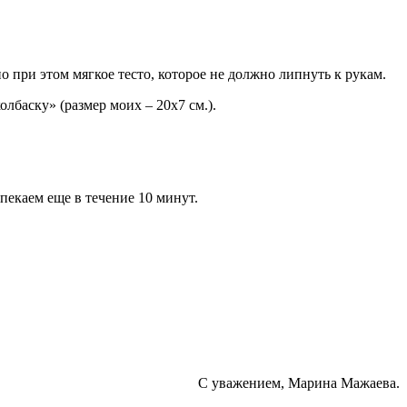
при этом мягкое тесто, которое не должно липнуть к рукам.
лбаску» (размер моих – 20х7 см.).
пекаем еще в течение 10 минут.
С уважением, Марина Мажаева.