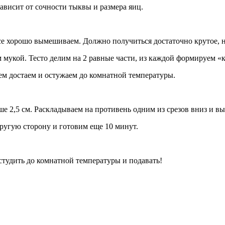
ависит от сочности тыквы и размера яиц.
е хорошо вымешиваем. Должно получиться достаточно крутое, но 
мукой. Тесто делим на 2 равные части, из каждой формируем «ко
тем достаем и остужаем до комнатной температуры.
е 2,5 см. Раскладываем на противень одним из срезов вниз и вы
ругую сторону и готовим еще 10 минут.
тудить до комнатной температуры и подавать!