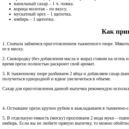
ванильный сахар – 1 ч. ложка.
корица молотая – по вкусу.
мускатный орех – 1 щепотка.
имбирь – 1 щепотка.
Как при
1. Сначала займемся приготовлением тыквенного пюре. Мякоть
ее в миску.
2. Сковородку (без добавления масла и жира) ставим на огонь 
время орехи полностью раскроют свой аромат.
3. К тыквенному пюре разбиваем 2 яйца и добавляем сахар (ва
получиться однородной и вдвое увеличиться в объеме.
Сахар для приготовления данной выпечки рекомендую использ
4. Остывшие орехи крупно рубим и выкладываем в тыквенно-с
5. В отдельную емкость (миску) просеиваем 2 вида муки – пш
имбирь. Если вы не любите пряную выпечку, то можно обойтись