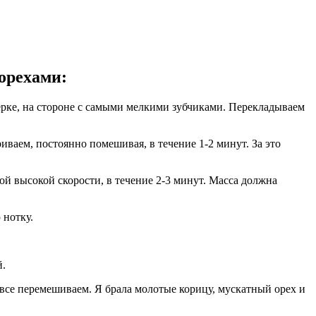
орехами:
ерке, на стороне с самыми мелкими зубчиками. Перекладываем
иваем, постоянно помешивая, в течение 1-2 минут. За это
ой высокой скорости, в течение 2-3 минут. Масса должна
 нотку.
й.
 все перемешиваем. Я брала молотые корицу, мускатный орех и