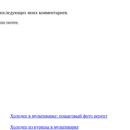
ля последующих моих комментариев.
по почте.
Холодец в мультиварке: пошаговый фото рецепт
Холодец из курицы в мультиварке