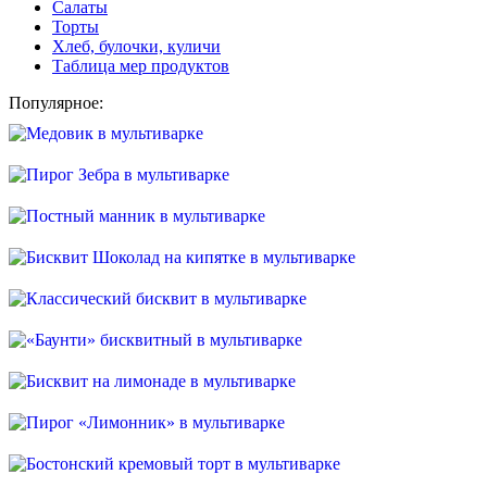
Салаты
Торты
Хлеб, булочки, куличи
Таблица мер продуктов
Популярное: