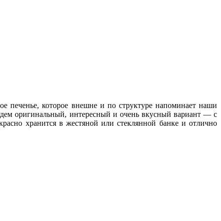
тое печенье, которое внешне и по структуре напоминает наши
будем оригинальный, интересный и очень вкусный вариант
— с
расно хранится в жестяной или стеклянной банке и отлично