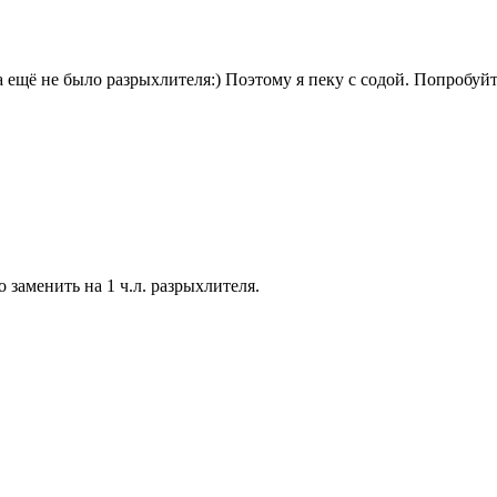
да ещё не было разрыхлителя:) Поэтому я пеку с содой. Попробуй
заменить на 1 ч.л. разрыхлителя.