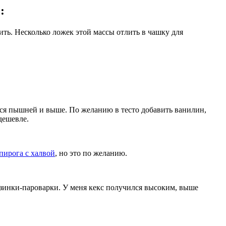
:
ить. Несколько ложек этой массы отлить в чашку для
ется пышней и выше. По желанию в тесто добавить ванилин,
дешевле.
пирога с халвой
, но это по желанию.
зинки-пароварки. У меня кекс получился высоким, выше