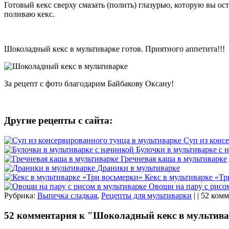
Готовый кекс сверху смазать (полить) глазурью, которую вы ост
поливаю кекс.
Шоколадный кекс в мультиварке готов. Приятного аппетита!!!
За рецепт с фото благодарим Байбакову Оксану!
Другие рецепты с сайта:
Суп из конс
Булочки в мультиварке с 
Гречневая каша в мультиварке
Драники в мультиварке
Кекс в мультиварке «Тр
Овощи на пару с рисо
Рубрика:
Выпечка сладкая
,
Рецепты для мультиварки
| | 52 ком
52 комментария к "Шоколадный кекс в мультив