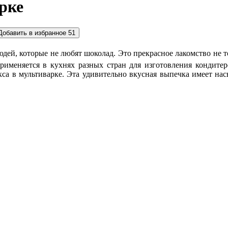
рке
Добавить в избранное
51
дей, которые не любят шоколад. Это прекрасное лакомство не т
именяется в кухнях разных стран для изготовления кондитерс
кса в мультиварке. Эта удивительно вкусная выпечка имеет на