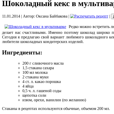
Шоколадный кекс в мультива
11.01.2014
| Автор:
Оксана Байбакова
|
|
Редко можно встретить лю
делает нас счастливыми. Именно поэтому шоколад широко пр
Сегодня я предлагаю свой вариант любимого шоколадного ке
любители шоколадных кондитерских изделий.
Ингредиенты:
200 г сливочного масла
1,5 стакана сахара
100 мл молока
2 стакана муки
4 ст. л. какао порошка
4 яйца
0,5 ч. л. гашеной соды
щепотка соли
изюм, орехи, ванилин (по желанию)
Стаканы в рецептах используются обычные, объемом 200 мл.