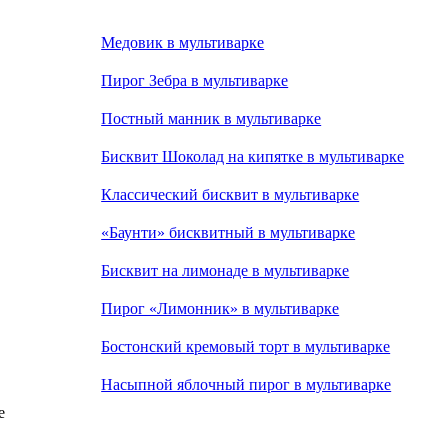
Медовик в мультиварке
Пирог Зебра в мультиварке
Постный манник в мультиварке
Бисквит Шоколад на кипятке в мультиварке
Классический бисквит в мультиварке
«Баунти» бисквитный в мультиварке
Бисквит на лимонаде в мультиварке
Пирог «Лимонник» в мультиварке
Бостонский кремовый торт в мультиварке
Насыпной яблочный пирог в мультиварке
е