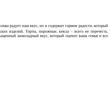
олько радует наш вкус, но и содержит гормон радости, который
ких изделий. Торты, пирожные, кексы – всего не перечесть.
сыщенный шоколадный вкус, который оценит ваша семья и все