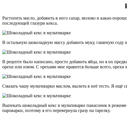
Растопить масло, добавить в него сахар, молоко и какао-порош
последующей глазури кекса.
В остальную шоколадную массу добавить муку, гашеную соду и
В рецепте было написано, просто добавить яйца, но я их пред
орехи или изюм. С орехами мне нравится больше всего, орехи 
Смазать чашу мультиварки маслом, вылить в неё тесто. Я ещё 
Выпекать шоколадный кекс в мультиварке панасоник в режиме 
пароварки, поэтому я его перевернула сразу на тарелку.