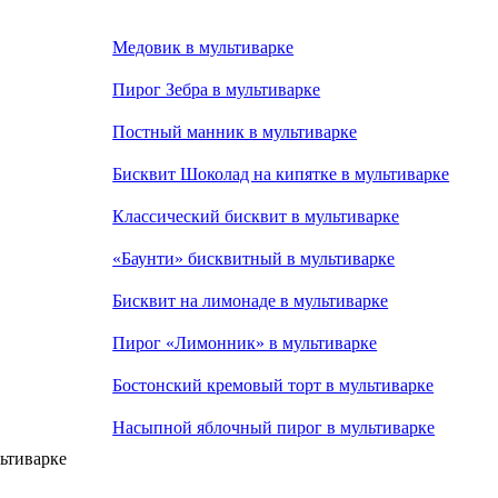
Медовик в мультиварке
Пирог Зебра в мультиварке
Постный манник в мультиварке
Бисквит Шоколад на кипятке в мультиварке
Классический бисквит в мультиварке
«Баунти» бисквитный в мультиварке
Бисквит на лимонаде в мультиварке
Пирог «Лимонник» в мультиварке
Бостонский кремовый торт в мультиварке
Насыпной яблочный пирог в мультиварке
ьтиварке