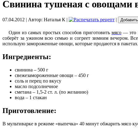
Свинина тушеная с овощами 
07.04.2012
| Автор:
Наталья К
|
|
Добавить
Один из самых простых способов приготовить
мясо
— это п
соберёт за ужином всю семью и согреет зимним вечером. Все
использую замороженные овощи, которые продаются в пакетах.
Ингредиенты:
свинина – 500 г
свежезамороженные овощи – 450 г
соль и перец по вкусу
масло подсолнечное
сметана – 1,5-2 ст. л. (по желанию)
вода – 1 стакан
Приготовление:
В мультиварке в режиме «выпечка» 40 минут обжарить мясо ку