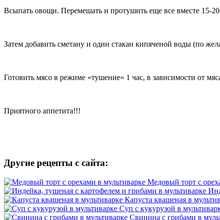
Всыпать овощи. Перемешать и протушить еще все вместе 15-20
Затем добавить сметану и один стакан кипяченой воды (по же
Готовить мясо в режиме «тушение» 1 час, в зависимости от мяс
Приятного аппетита!!!
Другие рецепты с сайта:
Медовый торт с орех
Инд
Капуста квашеная в мульти
Суп с кукурузой в мультивар
Свинина с грибами в муль