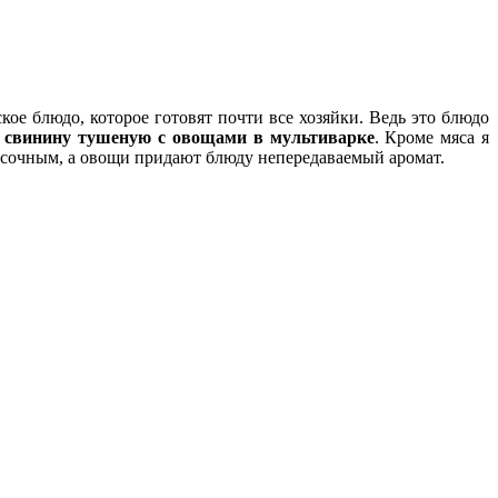
е блюдо, которое готовят почти все хозяйки. Ведь это блюдо
ю
свинину тушеную с овощами в мультиварке
.
Кроме мяса я
и сочным, а овощи придают блюду непередаваемый аромат.