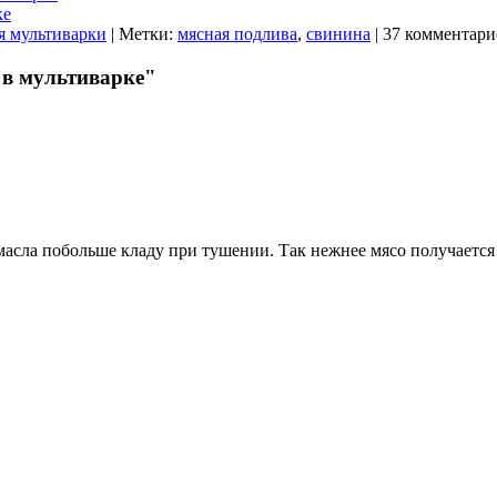
ке
я мультиварки
| Метки:
мясная подлива
,
свинина
| 37 комментари
 в мультиварке"
масла побольше кладу при тушении. Так нежнее мясо получается