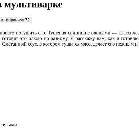
в мультиварке
 в избранное
72
росто потушить его. Тушеная свинина с овощами — классическо
 готовят это блюдо по-разному. Я расскажу вам, как я готовл
 Сметанный соус, в котором тушится мясо, делает его нежным 
сочками.