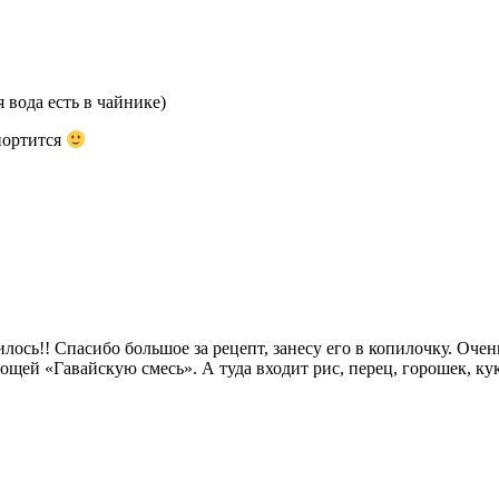
 вода есть в чайнике)
портится
ось!! Спасибо большое за рецепт, занесу его в копилочку. Очень
ощей «Гавайскую смесь». А туда входит рис, перец, горошек, кук