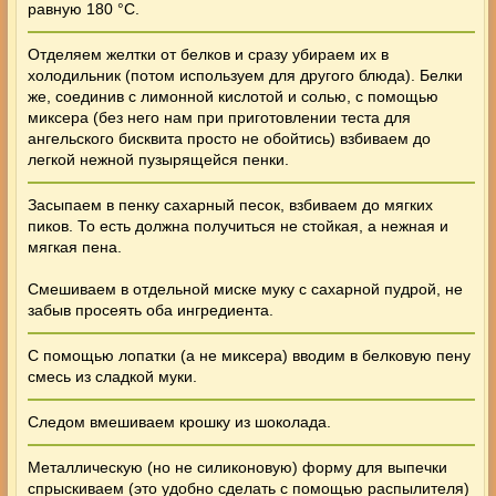
равную 180 °C.
Отделяем желтки от белков и сразу убираем их в
холодильник (потом используем для другого блюда). Белки
же, соединив с лимонной кислотой и солью, с помощью
миксера (без него нам при приготовлении теста для
ангельского бисквита просто не обойтись) взбиваем до
легкой нежной пузырящейся пенки.
Засыпаем в пенку сахарный песок, взбиваем до мягких
пиков. То есть должна получиться не стойкая, а нежная и
мягкая пена.
Смешиваем в отдельной миске муку с сахарной пудрой, не
забыв просеять оба ингредиента.
С помощью лопатки (а не миксера) вводим в белковую пену
смесь из сладкой муки.
Следом вмешиваем крошку из шоколада.
Металлическую (но не силиконовую) форму для выпечки
спрыскиваем (это удобно сделать с помощью распылителя)