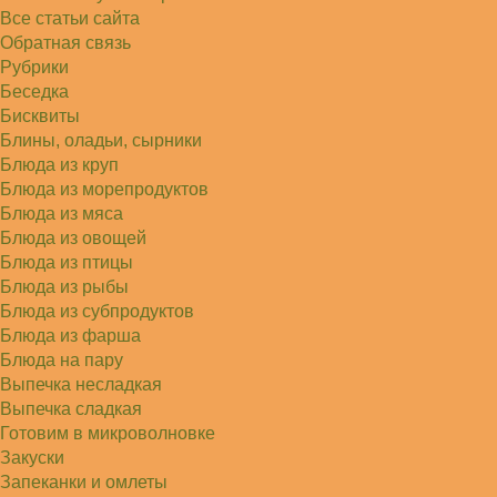
Света
Все статьи сайта
Советую простой рецепт как готовили наши
бабушки, на 5 минут…
Обратная связь
Рубрики
Беседка
Бисквиты
Блины, оладьи, сырники
Блюда из круп
Блюда из морепродуктов
Блюда из мяса
Блюда из овощей
Блюда из птицы
Блюда из рыбы
Блюда из субпродуктов
Блюда из фарша
Блюда на пару
Выпечка несладкая
Выпечка сладкая
Готовим в микроволновке
Закуски
Запеканки и омлеты