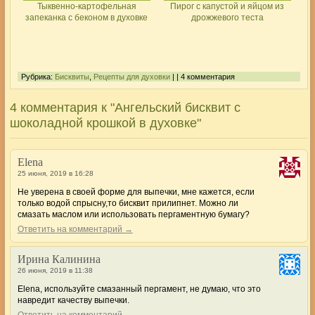
Тыквенно-картофельная
Пирог с капустой и яйцом из
запеканка с беконом в духовке
дрожжевого теста
Рубрика:
Бисквиты
,
Рецепты для духовки
| | 4 комментария
4 комментария к "Ангельский бисквит с
шоколадной крошкой в духовке"
Elena
25 июня, 2019 в 16:28
Не уверена в своей форме для выпечки, мне кажется, если
только водой спрысну,то бисквит прилипнет. Можно ли
смазать маслом или использовать пергаментную бумагу?
Ответить на комментарий →
Ирина Калинина
26 июня, 2019 в 11:38
Elena, используйте смазанный пергамент, не думаю, что это
навредит качеству выпечки.
Ответить на комментарий →