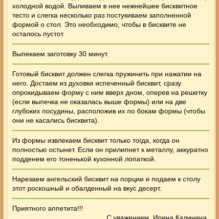
холодной водой. Выливаем в нее нежнейшее бисквитное
тесто и слегка несколько раз постукиваем заполненной
формой о стол. Это необходимо, чтобы в бисквите не
осталось пустот.
Выпекаем заготовку 30 минут.
Готовый бисквит должен слегка пружинить при нажатии на
него. Достаем из духовки испеченный бисквит, сразу
опрокидываем форму с ним вверх дном, оперев на решетку
(если выпечка не оказалась выше формы) или на две
глубоких посудины, расположив их по бокам формы (чтобы
они не касались бисквита).
Из формы извлекаем бисквит только тогда, когда он
полностью остынет. Если он прилипнет к металлу, аккуратно
подденем его тоненькой кухонной лопаткой.
Нарезаем ангельский бисквит на порции и подаем к столу
этот роскошный и обалденный на вкус десерт.
Приятного аппетита!!!
С уважением, Ирина Калинина.