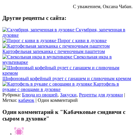
С уважением, Оксана Чабан.
Другие рецепты с сайта:
Скумбрия, запеченная в
духовке
Пирог с киви в духовке
Картофельная запеканка с печеночным паштетом
Свекольная икра в
мультиварке
Шифоновый кофейный рулет с ганашем и сливочным кремом
Картофель в
рукаве с овощами в духовке
Рубрика:
Блюда из овощей
,
Закуски
,
Рецепты для духовки
|
Метки:
кабачок
| Один комментарий
Один комментарий к "Кабачковые сэндвичи с
сыром в духовке"