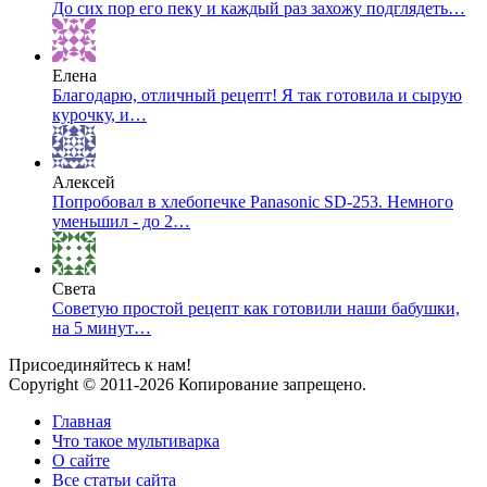
До сих пор его пеку и каждый раз захожу подглядеть…
Елена
Благодарю, отличный рецепт! Я так готовила и сырую
курочку, и…
Алексей
Попробовал в хлебопечке Panasonic SD-253. Немного
уменьшил - до 2…
Света
Советую простой рецепт как готовили наши бабушки,
на 5 минут…
Присоединяйтесь к нам!
Copyright © 2011-2026 Копирование запрещено.
Главная
Что такое мультиварка
О сайте
Все статьи сайта