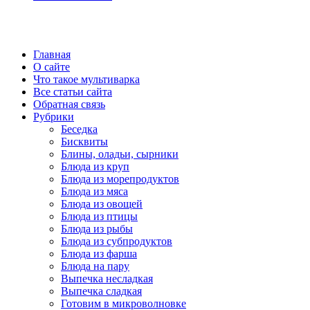
Главная
О сайте
Что такое мультиварка
Все статьи сайта
Обратная связь
Рубрики
Беседка
Бисквиты
Блины, оладьи, сырники
Блюда из круп
Блюда из морепродуктов
Блюда из мяса
Блюда из овощей
Блюда из птицы
Блюда из рыбы
Блюда из субпродуктов
Блюда из фарша
Блюда на пару
Выпечка несладкая
Выпечка сладкая
Готовим в микроволновке