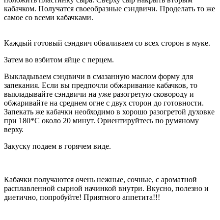
кабачком. Получатся своеобразные сэндвичи. Проделать то же
самое со всеми кабачками.
Каждый готовый сэндвич обваливаем со всех сторон в муке.
Затем во взбитом яйце с перцем.
Выкладываем сэндвичи в смазанную маслом форму для
запекания. Если вы предпочли обжаривание кабачков, то
выкладывайте сэндвичи на уже разогретую сковороду и
обжаривайте на среднем огне с двух сторон до готовности.
Запекать же кабачки необходимо в хорошо разогретой духовке
при 180*С около 20 минут. Ориентируйтесь по румяному
верху.
Закуску подаем в горячем виде.
Кабачки получаются очень нежные, сочные, с ароматной
расплавленной сырной начинкой внутри. Вкусно, полезно и
диетично, попробуйте! Приятного аппетита!!!