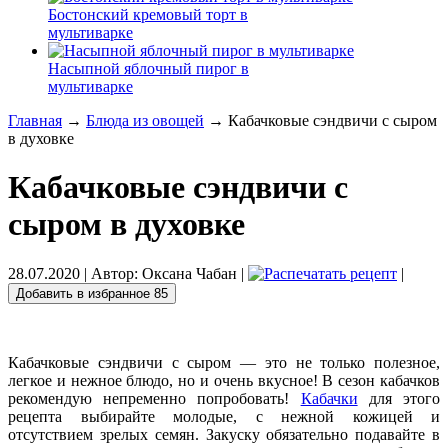
Бостонский кремовый торт в
мультиварке
Насыпной яблочный пирог в
мультиварке
Главная
→
Блюда из овощей
→ Кабачковые сэндвичи с сыром
в духовке
Кабачковые сэндвичи с
сыром в духовке
28.07.2020
| Автор:
Оксана Чабан
|
|
Добавить в избранное
85
Кабачковые сэндвичи с сыром — это не только полезное,
легкое и нежное блюдо, но и очень вкусное! В сезон кабачков
рекомендую непременно попробовать!
Кабачки
для этого
рецепта выбирайте молодые, с нежной кожицей и
отсутствием зрелых семян. Закуску обязательно подавайте в