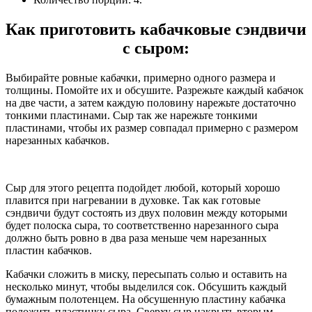
Как приготовить кабачковые сэндвичи
с сыром:
Выбирайте ровные кабачки, примерно одного размера и
толщины. Помойте их и обсушите. Разрежьте каждый кабачок
на две части, а затем каждую половину нарежьте достаточно
тонкими пластинами. Сыр так же нарежьте тонкими
пластинами, чтобы их размер совпадал примерно с размером
нарезанных кабачков.
Сыр для этого рецепта подойдет любой, который хорошо
плавится при нагревании в духовке. Так как готовые
сэндвичи будут состоять из двух половин между которыми
будет полоска сыра, то соответственно нарезанного сыра
должно быть ровно в два раза меньше чем нарезанных
пластин кабачков.
Кабачки сложить в миску, пересыпать солью и оставить на
несколько минут, чтобы выделился сок. Обсушить каждый
бумажным полотенцем. На обсушенную пластину кабачка
положить пластинку сыра. Сверху сыр накрыть вторым