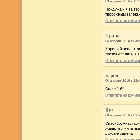
03 апреля, 2016 в 13:
Пойду-ка и я за тв
творожным запека
Ответить на комм
Ирина
04 апреля, 2016 в 04:
Хороший рецепт, з
зубчик чеснока, а 
Ответить на комм
мария
04 апреля, 2016 в 22:
Спасибо!!!
Ответить на комм
Яна
08 апреля, 2016 в 09:
Спасибо, Анастаси
Жаль, что мультива
духовке запечь.