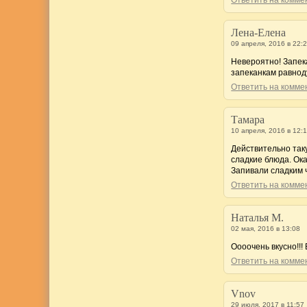
Ответить на комм
Лена-Елена
09 апреля, 2016 в 22:
Невероятно! Запек
запеканкам равноду
Ответить на комм
Тамара
10 апреля, 2016 в 12:
Действительно таку
сладкие блюда. Ока
Запивали сладким 
Ответить на комм
Наталья М.
02 мая, 2016 в 13:08
Оооочень вкусно!!!
Ответить на комм
Vnov
29 июля, 2017 в 11:57