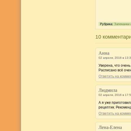
Рубрика:
Запеканки
10 комментари
Анна
02 апреля, 2016 в 13:
Уверена, что очень
Расписано всё очен
Ответить на комм
Людмила
02 апреля, 2016 в 17:
А я уже приготови
рецептик. Рекоменд
Ответить на комм
Лена-Елена