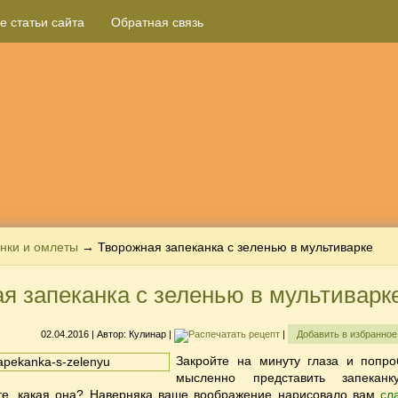
е статьи сайта
Обратная связь
нки и омлеты
→ Творожная запеканка с зеленью в мультиварке
я запеканка с зеленью в мультиварк
02.04.2016
| Автор:
Кулинар
|
|
Добавить в избранно
Закройте на минуту глаза и попро
мысленно представить запекан
те, какая она? Наверняка ваше воображение нарисовало вам
сл