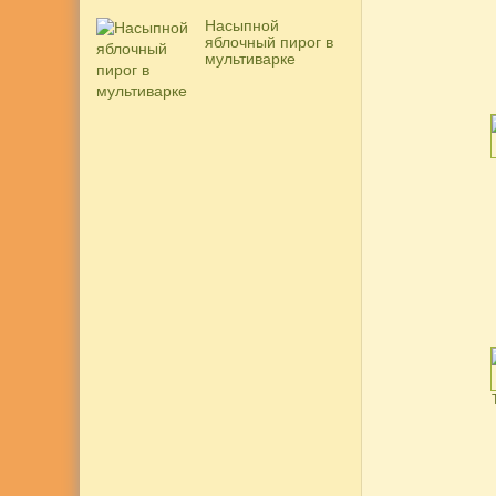
Насыпной
яблочный пирог в
мультиварке