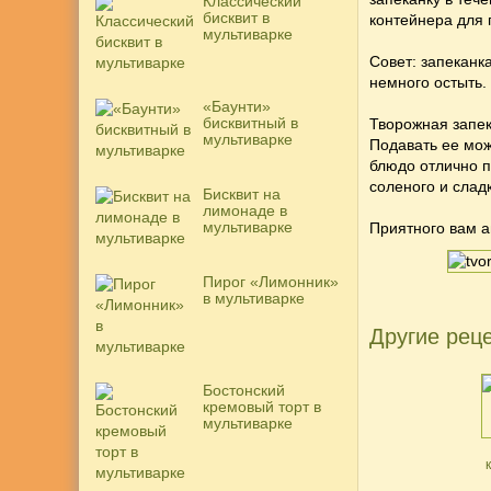
Классический
бисквит в
контейнера для 
мультиварке
Совет: запеканк
немного остыть.
«Баунти»
бисквитный в
Творожная запек
мультиварке
Подавать ее можн
блюдо отлично п
соленого и слад
Бисквит на
лимонаде в
мультиварке
Приятного вам а
Пирог «Лимонник»
в мультиварке
Другие реце
Бостонский
кремовый торт в
мультиварке