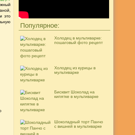
ожный
аной,
и это
льную
Популярное:
Холодец в мультиварке:
пошаговый фото рецепт
Холодец из курицы в
мультиварке
Бисквит Шоколад на
кипятке в мультиварке
ю
Шоколадный торт Панчо
с вишней в мультиварке