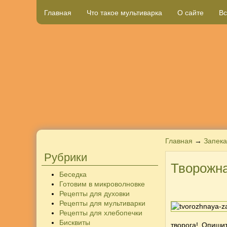
Главная
Что такое мультиварка
О сайте
Вс
Главная
→
Запека
Рубрики
Творожна
Беседка
Готовим в микроволновке
Рецепты для духовки
Рецепты для мультиварки
Рецепты для хлебопечки
Бисквиты
творога! Опиши