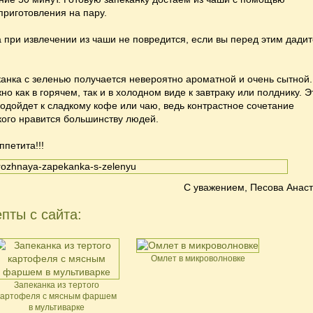
приготовления на пару.
а при извлечении из чаши не повредится, если вы перед этим дадит
анка с зеленью получается невероятно ароматной и очень сытной.
о как в горячем, так и в холодном виде к завтраку или полднику. Э
одойдет к сладкому кофе или чаю, ведь контрастное сочетание
кого нравится большинству людей.
ппетита!!!
С уважением, Песова Анаст
пты с сайта:
Омлет в микроволновке
Запеканка из тертого
картофеля с мясным фаршем
в мультиварке