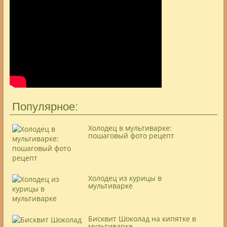
Популярное:
Холодец в мультиварке:
пошаговый фото рецепт
Холодец из курицы в
мультиварке
Бисквит Шоколад на кипятке в
мультиварке