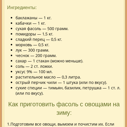
Ингредиенты:
баклажаны — 1 кг.
кабачки — 1 кг.
сухая фасоль — 500 грамм.
помидоры — 1,5 кг.
сладкий перец — 0,5 кг.
морковь — 0,5 кг.
лук — 300 грамм.
чеснок — 200 грамм.
сахар — 1 стакан (можно меньше).
соль — 2 ст. ложки.
уксус 9% — 100 мл.
растительное масло — 0,3 литра.
острый перчик чили — 1 штука (или по вкусу).
сухие специи — тимьян, базилик, петрушка — 1 ст. л.
(или по вкусу).
Как приготовить фасоль с овощами на
зиму:
1.Подготовим все овощи, вымоем и почистим их. Если