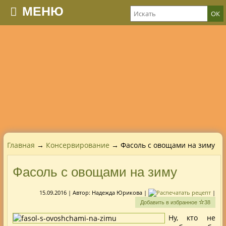
МЕНЮ
Главная
→
Консервирование
→ Фасоль с овощами на зиму
Фасоль с овощами на зиму
15.09.2016
| Автор:
Надежда Юрикова
|
|
Добавить в избранное
38
Ну, кто не