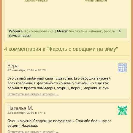
Рубрика:
Консервирование
| Метки:
баклажаны
,
кабачок
,
фасоль
| 4
комментария
4 комментария к "Фасоль с овощами на зиму"
Вера
22 сентября, 2016 в 18:28
Это самый любимый салат с детства. Его бабушка вкусней
всех готовила. С фасолью-то конечно сытней, но еще как
вариант: просто помидоры, огурцы, перец, морковь и лук.
Ответить на комментарий →
Наталья М.
23 сентября, 2016 в 17:16
Очень вкусно! Сладенько получилось. Спасибо большое за
рецепт, Надежда.
Ответить на комментарий →