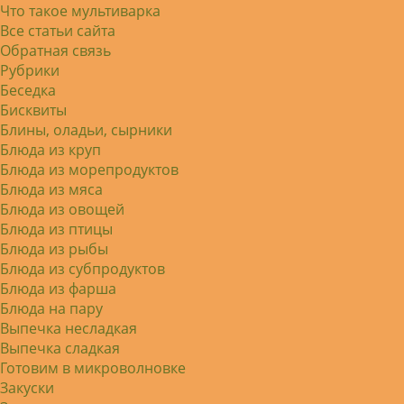
253. Немного уменьшил - до 2…
Что такое мультиварка
Света
Все статьи сайта
Советую простой рецепт как готовили
наши бабушки, на 5 минут…
Обратная связь
Рубрики
Беседка
Бисквиты
Блины, оладьи, сырники
Блюда из круп
Блюда из морепродуктов
Блюда из мяса
Блюда из овощей
Блюда из птицы
Блюда из рыбы
Блюда из субпродуктов
Блюда из фарша
Блюда на пару
Выпечка несладкая
Выпечка сладкая
Готовим в микроволновке
Закуски