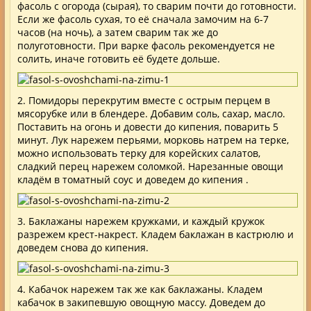
фасоль с огорода (сырая), то сварим почти до готовности.
Если же фасоль сухая, то её сначала замочим на 6-7
часов (на ночь), а затем сварим так же до
полуготовности. При варке фасоль рекомендуется не
солить, иначе готовить её будете дольше.
2. Помидоры перекрутим вместе с острым перцем в
мясорубке или в блендере. Добавим соль, сахар, масло.
Поставить на огонь и довести до кипения, поварить 5
минут. Лук нарежем перьями, морковь натрем на терке,
можно использовать терку для корейских салатов,
сладкий перец нарежем соломкой. Нарезанные овощи
кладём в томатный соус и доведем до кипения .
3. Баклажаны нарежем кружками, и каждый кружок
разрежем крест-накрест. Кладем баклажан в кастрюлю и
доведем снова до кипения.
4. Кабачок нарежем так же как баклажаны. Кладем
кабачок в закипевшую овощную массу. Доведем до