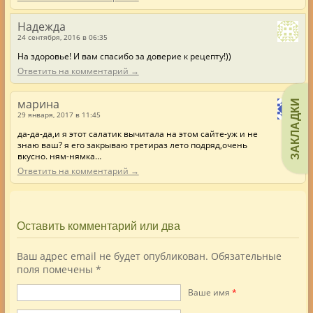
Надежда
24 сентября, 2016 в 06:35
На здоровье! И вам спасибо за доверие к рецепту!))
Ответить на комментарий →
марина
ЗАКЛАДКИ
29 января, 2017 в 11:45
да-да-да,и я этот салатик вычитала на этом сайте-уж и не
знаю ваш? я его закрываю третираз лето подряд,очень
вкусно. ням-нямка…
Ответить на комментарий →
Оставить комментарий или два
Ваш адрес email не будет опубликован.
Обязательные
поля помечены
*
Ваше имя
*