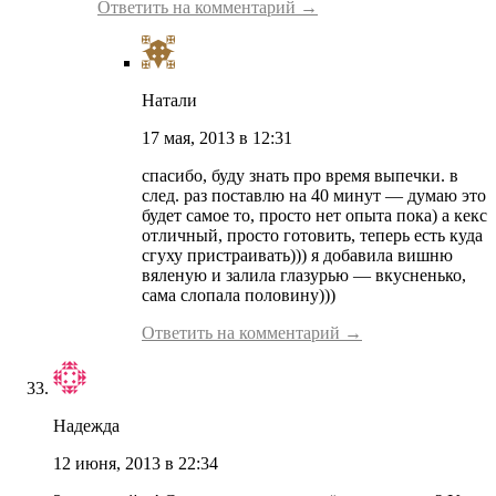
Ответить на комментарий →
Натали
17 мая, 2013 в 12:31
спасибо, буду знать про время выпечки. в
след. раз поставлю на 40 минут — думаю это
будет самое то, просто нет опыта пока) а кекс
отличный, просто готовить, теперь есть куда
сгуху пристраивать))) я добавила вишню
вяленую и залила глазурью — вкусненько,
сама слопала половину)))
Ответить на комментарий →
Надежда
12 июня, 2013 в 22:34