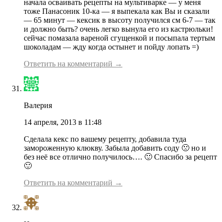
начала осваивать рецепты на мультиварке — у меня
тоже Панасоник 10-ка — я выпекала как Вы и сказали
— 65 минут — кексик в высоту получился см 6-7 — так
и должно быть? очень легко вынула его из кастрюльки!
сейчас помазала вареной сгущенкой и посыпала тертым
шоколадам — жду когда остынет и пойду лопать =)
Ответить на комментарий →
Валерия
14 апреля, 2013 в 11:48
Сделала кекс по вашему рецепту, добавила туда
замороженную клюкву. Забыла добавить соду 🙁 но и
без неё все отлично получилось…. 🙂 Спасибо за рецепт
🙂
Ответить на комментарий →