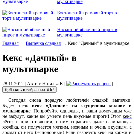
мультиварке
Бостонский кремовый торт в
мультиварке
Насыпной яблочный пирог в
мультиварке
Главная
→
Выпечка сладкая
→ Кекс "Дачный" в мультиварке
Кекс «Дачный» в
мультиварке
28.11.2012
| Автор:
Наталья К
|
|
Добавить в избранное
57
Сегодня снова порадую любителей сладкой выпечки.
Будем печь
кекс «Дачный» на сгущенном молоке в
мультиварке
. Попробуйте однажды, и ваши домочадцы уже
не забудут, какие вы умеете печь вкусные пироги! Этот
кекс
лёгок в приготовлении, с ним справится даже начинающая
хозяйка, он получается мягким, нежным и очень вкусным, а
аромат от него бесподобный!
Если разрезать кекс на коржи и