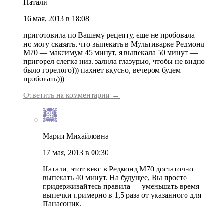
Натали
16 мая, 2013 в 18:08
приготовила по Вашему рецепту, еще не пробовала —
но могу сказать, что выпекать в Мультиварке Редмонд
М70 — максимум 45 минут, я выпекала 50 минут —
пригорел слегка низ. залила глазурью, чтобы не видно
было горелого))) пахнет вкусно, вечером будем
пробовать)))
Ответить на комментарий →
Мария Михайловна
17 мая, 2013 в 00:30
Натали, этот кекс в Редмонд М70 достаточно
выпекать 40 минут. На будущее, Вы просто
придерживайтесь правила — уменьшать время
выпечки примерно в 1,5 раза от указанного для
Панасоник.