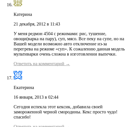
Катерина
21 декабря, 2012 в 11:43
У меня редмон 4504 с режимами: рис, тушение,
овощи(варка на пару), суп, мясо. Все пеку на супе, но на
Вашей модели возможно авто отключение из-за
перегрева на режиме «суп». К сожалению данная модель
мультиварки очень сложна в изготовлении выпечки.
Ответить на комментарий →
Екатерина
16 января, 2013 в 02:44
Сегодня испекла этот кексик, добавила своей
замороженной черной смородины. Кекс просто чудо!
спасибо!
Ответить на комментарий →