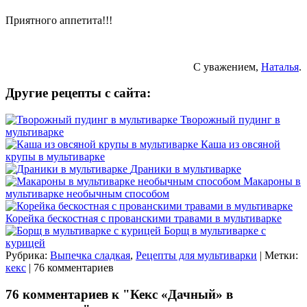
Приятного аппетита!!!
С уважением,
Наталья
.
Другие рецепты с сайта:
Творожный пудинг в
мультиварке
Каша из овсяной
крупы в мультиварке
Драники в мультиварке
Макароны в
мультиварке необычным способом
Корейка бескостная с прованскими травами в мультиварке
Борщ в мультиварке с
курицей
Рубрика:
Выпечка сладкая
,
Рецепты для мультиварки
| Метки:
кекс
| 76 комментариев
76 комментариев к "Кекс «Дачный» в