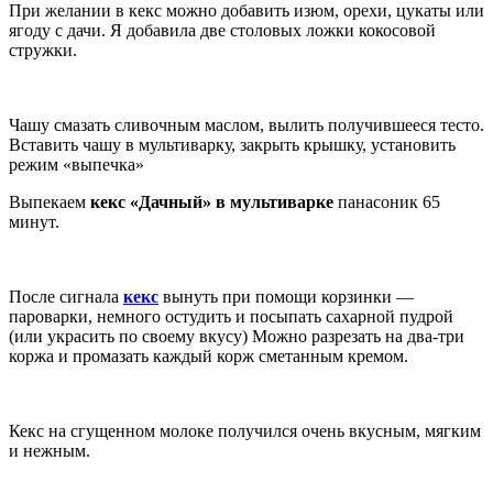
При желании в кекс можно добавить изюм, орехи, цукаты или
ягоду с дачи. Я добавила две столовых ложки кокосовой
стружки.
Чашу смазать сливочным маслом, вылить получившееся тесто.
Вставить чашу в мультиварку, закрыть крышку, установить
режим «выпечка»
Выпекаем
кекс «Дачный» в мультиварке
панасоник 65
минут.
После сигнала
кекс
вынуть при помощи корзинки —
пароварки, немного остудить и посыпать сахарной пудрой
(или украсить по своему вкусу) Можно разрезать на два-три
коржа и промазать каждый корж сметанным кремом.
Кекс на сгущенном молоке получился очень вкусным, мягким
и нежным.