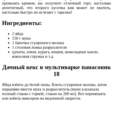
промазать кремом, вы получите отличный торт, настолько
аппетитный, что второго кусочка вам может не хватить,
настолько быстро он исчезает с тарелки!
Ингредиенты:
2 яйца
150 г муки
1 баночка сгущенного молока
1 столовая ложка разрыхлителя
цукаты, изюм, курага, вишня, шоколадные капли,
кокосовая стружка и т.д.
Дачный кекс в мультиварке панасоник
18
Яйца взбить до белой пены. Влить сгущенное молоко, затем
порциями ввести муку и разрыхлитель (муки я всыпала
полный стакан с горкой, стакан на 200 мл). Все перемешать
или взбить миксером на медленной скорости.