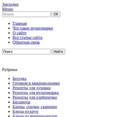
Закладки
Меню
Главная
Что такое мультиварка
О сайте
Все статьи сайта
Обратная связь
Рубрики
Беседка
Готовим в микроволновке
Рецепты для духовки
Рецепты для мультиварки
Рецепты для хлебопечки
Бисквиты
Блины, оладьи, сырники
Блюда из круп
Блюда из морепродуктов