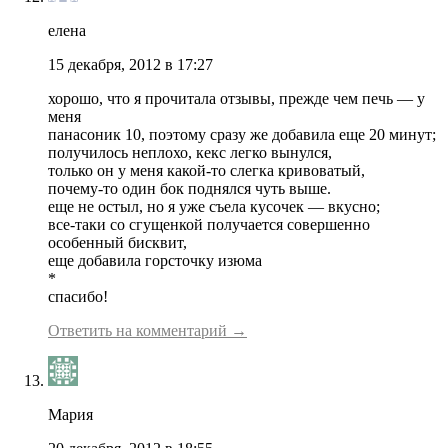
елена
15 декабря, 2012 в 17:27
хорошо, что я прочитала отзывы, прежде чем печь — у
меня
панасоник 10, поэтому сразу же добавила еще 20 минут;
получилось неплохо, кекс легко вынулся,
только он у меня какой-то слегка кривоватый,
почему-то один бок поднялся чуть выше.
еще не остыл, но я уже съела кусочек — вкусно;
все-таки со сгущенкой получается совершенно
особенный бисквит,
еще добавила горсточку изюма
*
спасибо!
Ответить на комментарий →
Мария