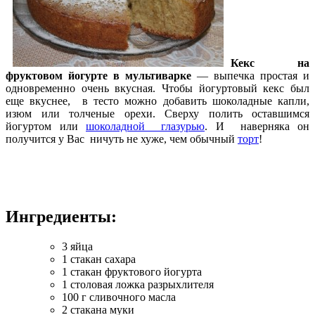
Кекс на
фруктовом йогурте в мультиварке
— выпечка простая и
одновременно очень вкусная. Чтобы йогуртовый кекс был
еще вкуснее, в тесто можно добавить шоколадные капли,
изюм или толченые орехи. Сверху полить оставшимся
йогуртом или
шоколадной глазурью
. И наверняка он
получится у Вас ничуть не хуже, чем обычный
торт
!
Ингредиенты:
3 яйца
1 стакан сахара
1 стакан фруктового йогурта
1 столовая ложка разрыхлителя
100 г сливочного масла
2 стакана муки