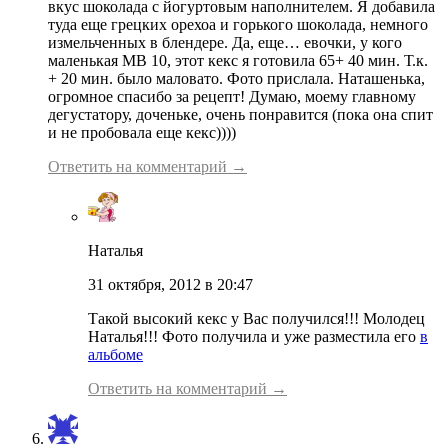
вкус шоколада с йогуртовым наполнителем. Я добавила
туда еще грецких орехоа и горького шоколада, немного
измельченных в блендере. Да, еще… евочки, у кого
маленькая МВ 10, этот кекс я готовила 65+ 40 мин. Т.к.
+ 20 мин. было маловато. Фото прислала. Наташенька,
огромное спасибо за рецепт! Думаю, моему главному
дегустатору, доченьке, очень понравится (пока она спит
и не пробовала еще кекс))))
Ответить на комментарий →
Наталья
31 октября, 2012 в 20:47
Такой высокий кекс у Вас получился!!! Молодец
Наталья!!! Фото получила и уже разместила его
в
альбоме
Ответить на комментарий →