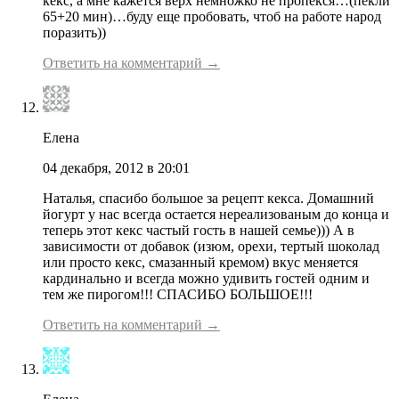
кекс, а мне кажется верх немножко не пропекся…(пекли
65+20 мин)…буду еще пробовать, чтоб на работе народ
поразить))
Ответить на комментарий →
Елена
04 декабря, 2012 в 20:01
Наталья, спасибо большое за рецепт кекса. Домашний
йогурт у нас всегда остается нереализованым до конца и
теперь этот кекс частый гость в нашей семье))) А в
зависимости от добавок (изюм, орехи, тертый шоколад
или просто кекс, смазанный кремом) вкус меняется
кардинально и всегда можно удивить гостей одним и
тем же пирогом!!! СПАСИБО БОЛЬШОЕ!!!
Ответить на комментарий →