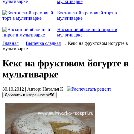
мультиварке
Бостонский кремовый торт в
мультиварке
Насыпной яблочный пирог в
мультиварке
Главная
→
Выпечка сладкая
→ Кекс на фруктовом йогурте в
мультиварке
Кекс на фруктовом йогурте в
мультиварке
30.10.2012
| Автор:
Наталья К
|
|
Добавить в избранное
56