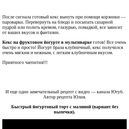
После сигнала готовый кекс вынуть при помощи корзинки —
пароварки. Перевернуть на блюдо и посыпать сахарной
пудрой или полить кремом, глазурью, помадкой, все зависит
от ваших вкусов и фантазии.
Кекс на фруктовом йогурте в мультиварке
готов! Все очень
быстро и просто! Йогурт брала клубничный, кекс получился
очень мягким и нежным, с легким клубничным вкусом.
Приятного чаепития!!!
И еще один замечательный рецепт с видео — канала Ютуб.
Автор рецепта Юлия.
Быстрый йогуртовый торт с малиной (вариант без
выпечки).