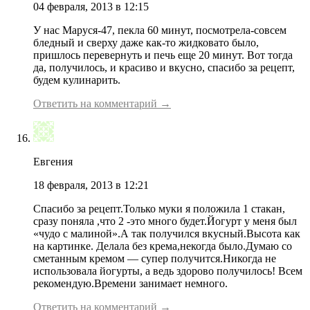
04 февраля, 2013 в 12:15
У нас Маруся-47, пекла 60 минут, посмотрела-совсем
бледный и сверху даже как-то жидковато было,
пришлось перевернуть и печь еще 20 минут. Вот тогда
да, получилось, и красиво и вкусно, спасибо за рецепт,
будем кулинарить.
Ответить на комментарий →
Евгения
18 февраля, 2013 в 12:21
Спасибо за рецепт.Только муки я положила 1 стакан,
сразу поняла ,что 2 -это много будет.Йогурт у меня был
«чудо с малиной».А так получился вкусный.Высота как
на картинке. Делала без крема,некогда было.Думаю со
сметанным кремом — супер получится.Никогда не
использовала йогурты, а ведь здорово получилось! Всем
рекомендую.Времени занимает немного.
Ответить на комментарий →