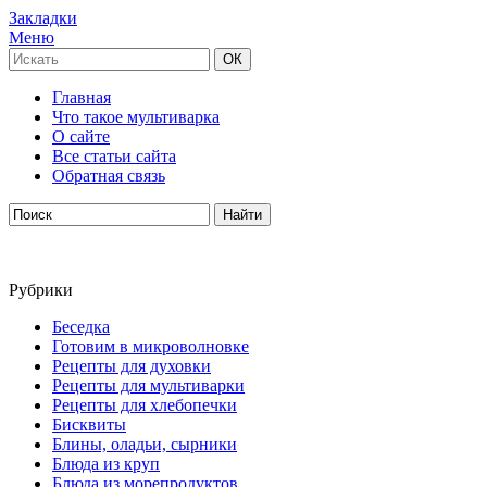
Закладки
Меню
Главная
Что такое мультиварка
О сайте
Все статьи сайта
Обратная связь
Рубрики
Беседка
Готовим в микроволновке
Рецепты для духовки
Рецепты для мультиварки
Рецепты для хлебопечки
Бисквиты
Блины, оладьи, сырники
Блюда из круп
Блюда из морепродуктов