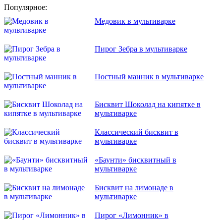
Популярное:
Медовик в мультиварке
Пирог Зебра в мультиварке
Постный манник в мультиварке
Бисквит Шоколад на кипятке в
мультиварке
Классический бисквит в
мультиварке
«Баунти» бисквитный в
мультиварке
Бисквит на лимонаде в
мультиварке
Пирог «Лимонник» в