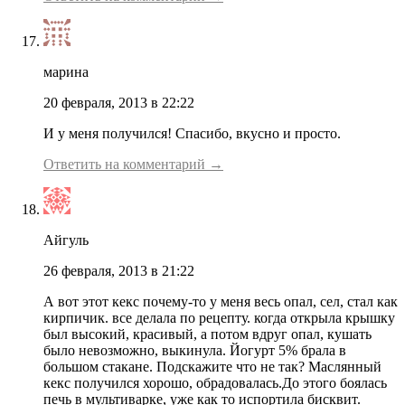
марина
20 февраля, 2013 в 22:22
И у меня получился! Спасибо, вкусно и просто.
Ответить на комментарий →
Айгуль
26 февраля, 2013 в 21:22
А вот этот кекс почему-то у меня весь опал, сел, стал как
кирпичик. все делала по рецепту. когда открыла крышку
был высокий, красивый, а потом вдруг опал, кушать
было невозможно, выкинула. Йогурт 5% брала в
большом стакане. Подскажите что не так? Маслянный
кекс получился хорошо, обрадовалась.До этого боялась
печь в мультиварке, уже как то испортила бисквит.