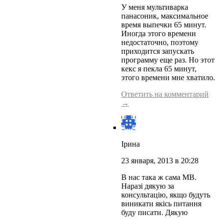
У меня мультиварка
панасоник, максимальное
время выпечки 65 минут.
Иногда этого времени
недостаточно, поэтому
приходится запускать
программу еще раз. Но этот
кекс я пекла 65 минут,
этого времени мне хватило.
Ответить на комментарий
→
Ірина
23 января, 2013 в 20:28
В нас така ж сама МВ.
Наразі дякую за
консультацію, якщо будуть
виникати якісь питання
буду писати. Дякую