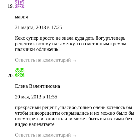
мария
31 марта, 2013 в 17:25
Кекс супер,просто не знала куда деть йогурт,теперь
рецептик возьму на заметку,а со сметанным кремом
пальчики оближешь!
Ответить на комментарий →
Елена Валентиновна
20 мая, 2013 в 11:55
прекрасный рецепт ,спасибо,только очень хотелось бы
чтобы видеорецепты открывались и их можно было бы
посмотреть и записать или может быть вы их сами без
видео напечатаете.
Ответить на комментарий →