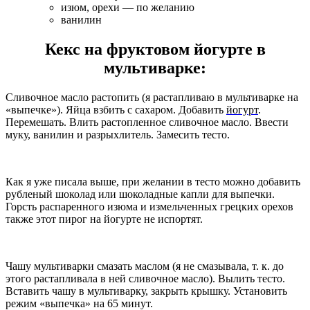
изюм, орехи — по желанию
ванилин
Кекс на фруктовом йогурте в
мультиварке:
Сливочное масло растопить (я растапливаю в мультиварке на
«выпечке»). Яйца взбить с сахаром. Добавить
йогурт
.
Перемешать. Влить растопленное сливочное масло. Ввести
муку, ванилин и разрыхлитель. Замесить тесто.
Как я уже писала выше, при желании в тесто можно добавить
рубленый шоколад или шоколадные капли для выпечки.
Горсть распаренного изюма и измельченных грецких орехов
также этот пирог на йогурте не испортят.
Чашу мультиварки смазать маслом (я не смазывала, т. к. до
этого растапливала в ней сливочное масло). Вылить тесто.
Вставить чашу в мультиварку, закрыть крышку. Установить
режим «выпечка» на 65 минут.