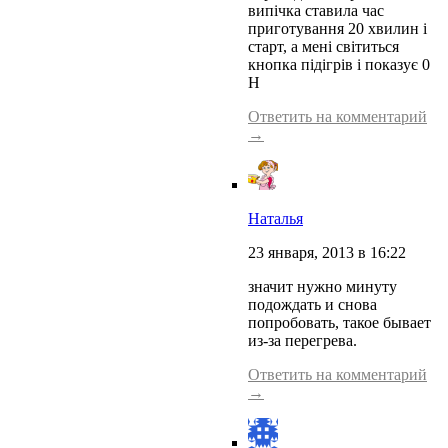
випічка ставила час
приготування 20 хвилин і
старт, а мені світиться
кнопка підігрів і показує 0
Н
Ответить на комментарий
→
Наталья
23 января, 2013 в 16:22
значит нужно минуту
подождать и снова
попробовать, такое бывает
из-за перегрева.
Ответить на комментарий
→