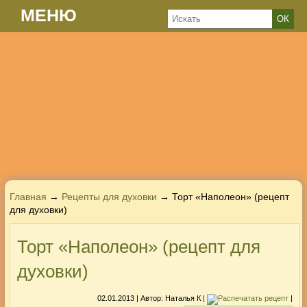
МЕНЮ
Главная
→
Рецепты для духовки
→ Торт «Наполеон» (рецепт
для духовки)
Торт «Наполеон» (рецепт для
духовки)
02.01.2013
| Автор:
Наталья К
|
|