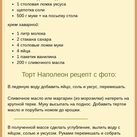
1 столовая ложка уксуса
щепотка соли
500 г муки + на посыпку стола
крем заварной:
1 литр молока
2 стакана сахара
4 столовые ложки муки
4 яйца
1 пакетик ванилина
200 г сливочного масла
Торт Наполеон рецепт с фото:
В ледяную воду добавить яйцо, соль и уксус, перемешать.
Сливочное масло или маргарин (из морозилки) натереть на
крупной терке. Муку высыпать на поднос. Добавить тертое
масло и порубить ножом до крошки.
В полученной массе сделать углубление, вылить воду с
яйцом, солью и уксусом. Руками перемешать и собрать