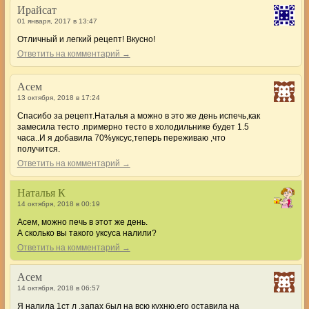
Ирайсат
01 января, 2017 в 13:47
Отличный и легкий рецепт! Вкусно!
Ответить на комментарий →
Асем
13 октября, 2018 в 17:24
Спасибо за рецепт.Наталья а можно в это же день испечь,как
замесила тесто .примерно тесто в холодильнике будет 1.5
часа..И я добавила 70%уксус,теперь переживаю ,что
получится.
Ответить на комментарий →
Наталья К
14 октября, 2018 в 00:19
Асем, можно печь в этот же день.
А сколько вы такого уксуса налили?
Ответить на комментарий →
Асем
14 октября, 2018 в 06:57
Я налила 1ст л .запах был на всю кухню,его оставила на