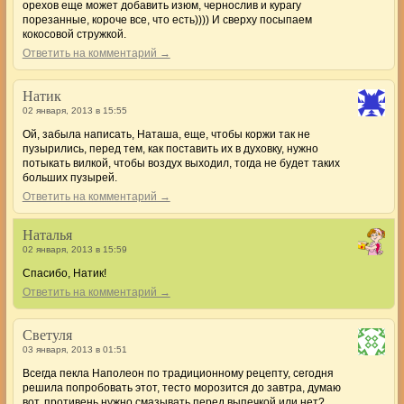
орехов еще может добавить изюм, чернослив и курагу
порезанные, короче все, что есть)))) И сверху посыпаем
кокосовой стружкой.
Ответить на комментарий →
Натик
02 января, 2013 в 15:55
Ой, забыла написать, Наташа, еще, чтобы коржи так не
пузырились, перед тем, как поставить их в духовку, нужно
потыкать вилкой, чтобы воздух выходил, тогда не будет таких
больших пузырей.
Ответить на комментарий →
Наталья
02 января, 2013 в 15:59
Спасибо, Натик!
Ответить на комментарий →
Светуля
03 января, 2013 в 01:51
Всегда пекла Наполеон по традиционному рецепту, сегодня
решила попробовать этот, тесто морозится до завтра, думаю
вот, противень нужно смазывать перед выпечкой или нет?