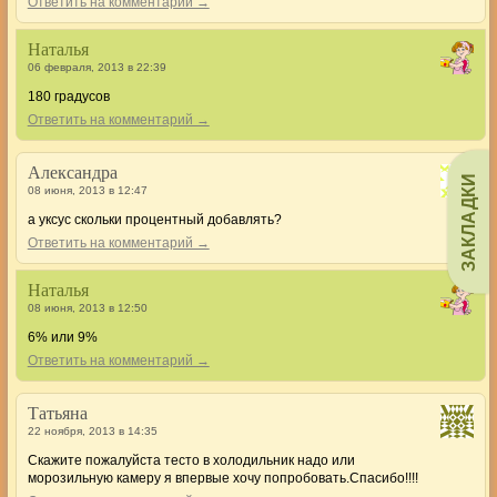
Ответить на комментарий →
Наталья
06 февраля, 2013 в 22:39
180 градусов
Ответить на комментарий →
Александра
ЗАКЛАДКИ
08 июня, 2013 в 12:47
а уксус скольки процентный добавлять?
Ответить на комментарий →
Наталья
08 июня, 2013 в 12:50
6% или 9%
Ответить на комментарий →
Татьяна
22 ноября, 2013 в 14:35
Скажите пожалуйста тесто в холодильник надо или
морозильную камеру я впервые хочу попробовать.Спасибо!!!!