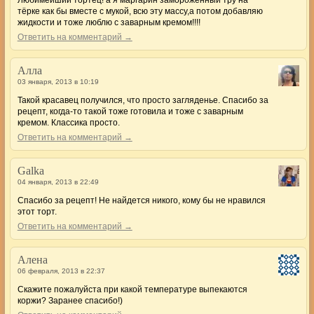
тёрке как бы вместе с мукой, всю эту массу,а потом добавляю
жидкости и тоже люблю с заварным кремом!!!!
Ответить на комментарий →
Алла
03 января, 2013 в 10:19
Такой красавец получился, что просто загляденье. Спасибо за
рецепт, когда-то такой тоже готовила и тоже с заварным
кремом. Классика просто.
Ответить на комментарий →
Galka
04 января, 2013 в 22:49
Спасибо за рецепт! Не найдется никого, кому бы не нравился
этот торт.
Ответить на комментарий →
Алена
06 февраля, 2013 в 22:37
Скажите пожалуйста при какой температуре выпекаются
коржи? Заранее спасибо!)