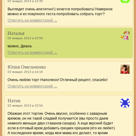
02 января, 2013 в 13:35
Выглядит очень апетитно!:) хочется попробовать! Наверное
можно и из покупного теста попробовать собрать торт?
Ответить на комментарий →
Наталья
02 января, 2013 в 15:59
можно, Диана.
Ответить на комментарий →
Юлия Омельченко
02 января, 2013 в 14:18
Очень люблю торт Наполеон! Отличный рецепт, спасибо!
Ответить на комментарий →
Натик
02 января, 2013 в 15:54
Обажаю этот тортик. Очень вкусно, особенно с заварным
кремом, он не такой сладкий получается (мы просто даем
немного меньше двух стаканов сахара). А еще вкусней будет
если в готовый крем добавить грецких орешков (кто их любит).
А последенее время, когда моя мама его делает, то кроме