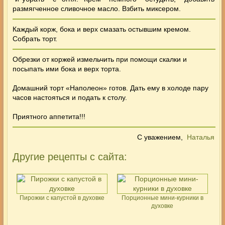
размягченное сливочное масло. Взбить миксером.
Каждый корж, бока и верх смазать остывшим кремом.
Собрать торт.
Обрезки от коржей измельчить при помощи скалки и
посыпать ими бока и верх
торта
.
Домашний
торт «Наполеон»
готов. Дать ему в холоде пару
часов настояться и подать к столу.
Приятного аппетита!!!
С уважением,
Наталья
Другие рецепты с сайта:
Пирожки с капустой в духовке
Порционные мини-курники в
духовке