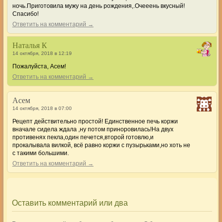
ночь.Приготовила мужу на день рождения,.Очееень вкусный!
Спасибо!
Ответить на комментарий →
Наталья К
14 октября, 2018 в 12:19
Пожалуйста, Асем!
Ответить на комментарий →
Асем
14 октября, 2018 в 07:00
Рецепт действительно простой! Единственное печь коржи
вначале сидела ждала ,ну потом приноровилась!На двух
противенях пекла,один печется,второй готовлю,и
прокалывала вилкой, всё равно коржи с пузырьками,но хоть не
с такими большими.
Ответить на комментарий →
Оставить комментарий или два