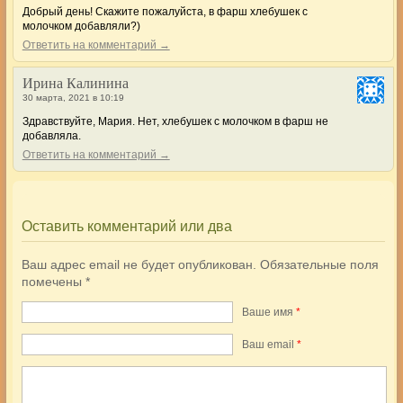
Добрый день! Скажите пожалуйста, в фарш хлебушек с
молочком добавляли?)
Ответить на комментарий →
Ирина Калинина
30 марта, 2021 в 10:19
Здравствуйте, Мария. Нет, хлебушек с молочком в фарш не
добавляла.
Ответить на комментарий →
Оставить комментарий или два
Ваш адрес email не будет опубликован.
Обязательные поля
помечены
*
Ваше имя
*
Ваш еmail
*