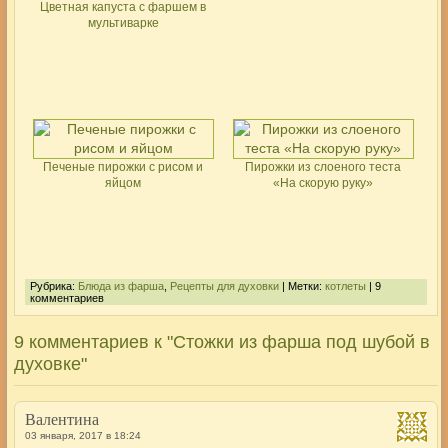
Цветная капуста с фаршем в
мультиварке
Печеные пирожки с рисом и
Пирожки из слоеного теста
яйцом
«На скорую руку»
Рубрика:
Блюда из фарша
,
Рецепты для духовки
| Метки:
котлеты
| 9
комментариев
9 комментариев к "Стожки из фарша под шубой в
духовке"
Валентина
03 января, 2017 в 18:24