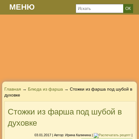
МЕНЮ
Главная
→
Блюда из фарша
→ Стожки из фарша под шубой в
духовке
Стожки из фарша под шубой в
духовке
03.01.2017
| Автор:
Ирина Калинина
|
|