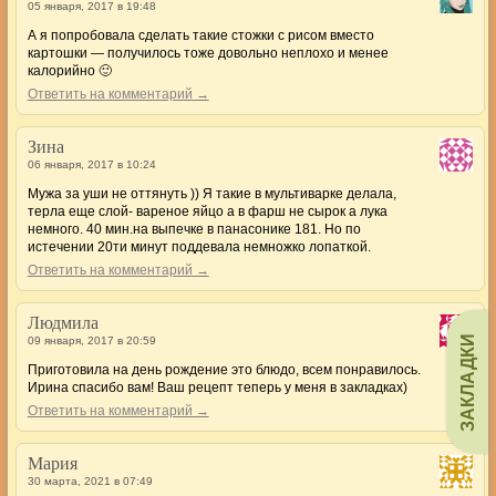
05 января, 2017 в 19:48
А я попробовала сделать такие стожки с рисом вместо
картошки — получилось тоже довольно неплохо и менее
калорийно 🙂
Ответить на комментарий →
Зина
06 января, 2017 в 10:24
Мужа за уши не оттянуть )) Я такие в мультиварке делала,
терла еще слой- вареное яйцо а в фарш не сырок а лука
немного. 40 мин.на выпечке в панасонике 181. Но по
истечении 20ти минут поддевала немножко лопаткой.
Ответить на комментарий →
Людмила
ЗАКЛАДКИ
09 января, 2017 в 20:59
Приготовила на день рождение это блюдо, всем понравилось.
Ирина спасибо вам! Ваш рецепт теперь у меня в закладках)
Ответить на комментарий →
Мария
30 марта, 2021 в 07:49