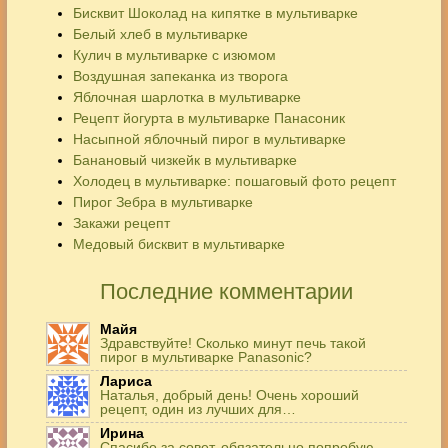
Бисквит Шоколад на кипятке в мультиварке
Белый хлеб в мультиварке
Кулич в мультиварке с изюмом
Воздушная запеканка из творога
Яблочная шарлотка в мультиварке
Рецепт йогурта в мультиварке Панасоник
Насыпной яблочный пирог в мультиварке
Банановый чизкейк в мультиварке
Холодец в мультиварке: пошаговый фото рецепт
Пирог Зебра в мультиварке
Закажи рецепт
Медовый бисквит в мультиварке
Последние комментарии
Майя
Здравствуйте! Сколько минут печь такой
пирог в мультиварке Panasonic?
Лариса
Наталья, добрый день! Очень хороший
рецепт, один из лучших для…
Ирина
Спасибо за совет, обязательно попробую,