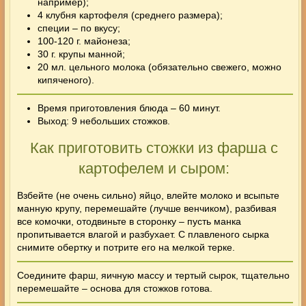
например);
4 клубня картофеля (среднего размера);
специи – по вкусу;
100-120 г. майонеза;
30 г. крупы манной;
20 мл. цельного молока (обязательно свежего, можно
кипяченого).
Время приготовления блюда – 60 минут.
Выход: 9 небольших стожков.
Как приготовить стожки из фарша с
картофелем и сыром:
Взбейте (не очень сильно) яйцо, влейте молоко и всыпьте
манную крупу, перемешайте (лучше венчиком), разбивая
все комочки, отодвиньте в сторонку – пусть манка
пропитывается влагой и разбухает. С плавленого сырка
снимите обертку и потрите его на мелкой терке.
Соедините фарш, яичную массу и тертый сырок, тщательно
перемешайте – основа для стожков готова.