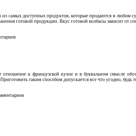
то из самых доступных продуктов, которые продаются в любом с
анения готовой продукции. Вкус готовой колбасы зависит от сп
ентариев
т отношение к французской кухне и в буквальном смысле обоз
. Приготовить таким способом допускается все что угодно, будь
омментариев