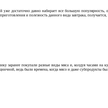
ый уже достаточно давно набирает все большую популярность, 
приготовления и полезность данного вида завтрака, получается, 
ку заранее покупали разные виды мяса и, колдуя часами на кух
здничной, ведь были времена, когда мясо и даже субпродукты б