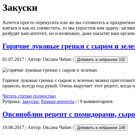
Закуски
Хочется просто перекусить или же вы готовитесь к празднично
взяться и как их совместить, то мы упростим вам задачу: загля
разбудят ваш аппетит, но и возможно, даже насытят ваш органи
Горячие луковые гренки с сыром и зел
01.07.2017 | Автор: Оксана Чабан |
Добавить в избранное
102
Горячие луковые гренки с сыром и зеленью можно приготовить
правило, всегда под рукой. Очень выручает этот рецепт, когда
Читать статью полностью
Рубрика:
Закуски
,
Разные рецепты
| | 9 комментариев
Овсяноблин рецепт с помидорами, сыро
19.06.2017 | Автор: Оксана Чабан |
Добавить в избранное
149