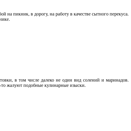
й на пикник, в дорогу, на работу в качестве сытного перекуса.
нике.
товки, в том числе далеко не один вид солений и маринадов.
ом-то жалуют подобные кулинарные изыски.