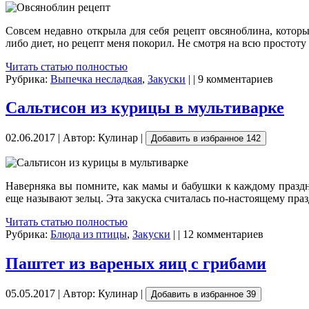
Совсем недавно открыла для себя рецепт овсяноблина, котор
либо диет, но рецепт меня покорил. Не смотря на всю простоту 
Читать статью полностью
Рубрика:
Выпечка несладкая
,
Закуски
| | 9 комментариев
Сальтисон из курицы в мультиварке
02.06.2017 | Автор: Кулинар |
Добавить в избранное
142
Наверняка вы помните, как мамы и бабушки к каждому праздни
еще называют зельц. Эта закуска считалась по-настоящему пра
Читать статью полностью
Рубрика:
Блюда из птицы
,
Закуски
| | 12 комментариев
Паштет из вареных яиц с грибами
05.05.2017 | Автор: Кулинар |
Добавить в избранное
39