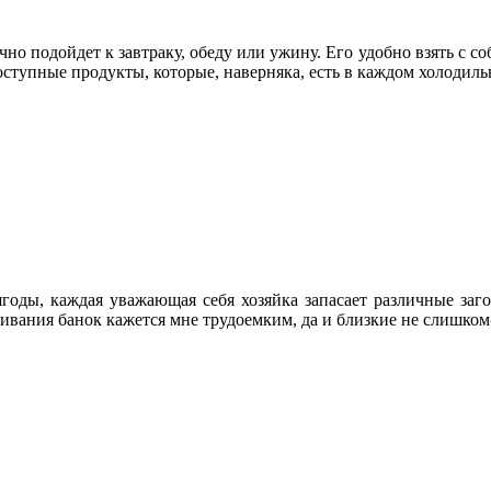
 подойдет к завтраку, обеду или ужину. Его удобно взять с собо
ступные продукты, которые, наверняка, есть в каждом холодиль
годы, каждая уважающая себя хозяйка запасает различные заго
учивания банок кажется мне трудоемким, да и близкие не слишк