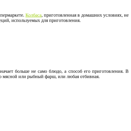
упермаркете.
Колбаса
, приготовленная в домашних условиях, не
еций, используемых для приготовления.
начает больше не само блюдо, а способ его приготовления. В
 то мясной или рыбный фарш, или любая отбивная.