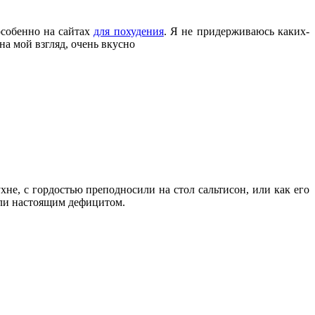
особенно на сайтах
для похудения
. Я не придерживаюсь каких-
на мой взгляд, очень вкусно
не, с гордостью преподносили на стол сальтисон, или как его
ыли настоящим дефицитом.