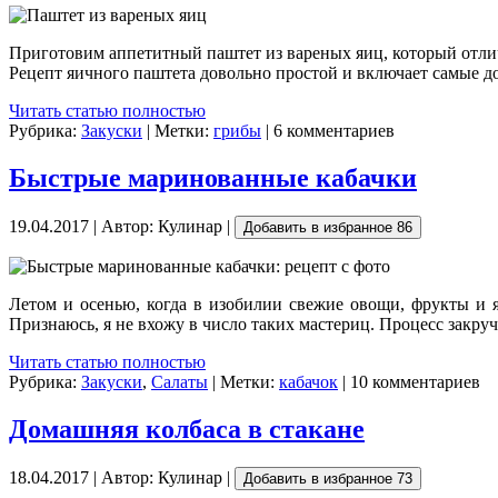
Приготовим аппетитный паштет из вареных яиц, который отлично
Рецепт яичного паштета довольно простой и включает самые до
Читать статью полностью
Рубрика:
Закуски
| Метки:
грибы
| 6 комментариев
Быстрые маринованные кабачки
19.04.2017 | Автор: Кулинар |
Добавить в избранное
86
Летом и осенью, когда в изобилии свежие овощи, фрукты и я
Признаюсь, я не вхожу в число таких мастериц. Процесс закр
Читать статью полностью
Рубрика:
Закуски
,
Салаты
| Метки:
кабачок
| 10 комментариев
Домашняя колбаса в стакане
18.04.2017 | Автор: Кулинар |
Добавить в избранное
73