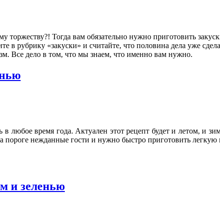
му торжеству?! Тогда вам обязательно нужно приготовить закуск
ните в рубрику «закуски» и считайте, что половина дела уже сде
зм. Все дело в том, что мы знаем, что именно вам нужно.
енью
 в любое время года. Актуален этот рецепт будет и летом, и зи
 на пороге нежданные гости и нужно быстро приготовить легкую 
м и зеленью