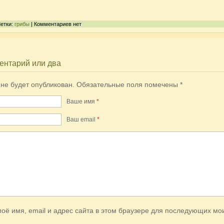
Метки:
грибы
| Комментариев нет
ентарий или два
 не будет опубликован.
Обязательные поля помечены
*
Ваше имя
*
Ваш еmail
*
оё имя, email и адрес сайта в этом браузере для последующих мо