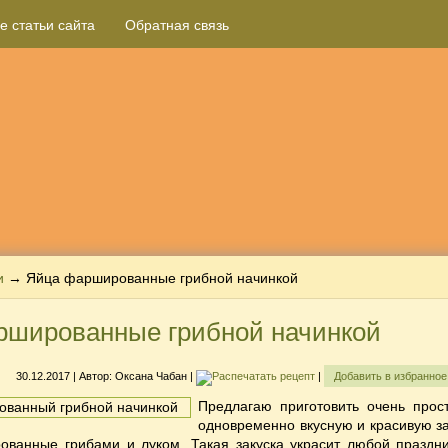
е статьи сайта
Обратная связь
и
→ Яйца фаршированные грибной начинкой
ршированные грибной начинкой
30.12.2017
| Автор:
Оксана Чабан
|
|
Добавить в избранно
Предлагаю приготовить очень прос
одновременно вкусную и красивую за
ованные грибами и луком. Такая закуска украсит любой праздн