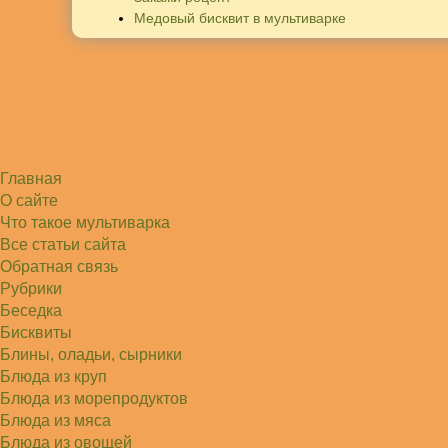
Медовый бисквит в мультиварке
Главная
О сайте
Что такое мультиварка
Все статьи сайта
Обратная связь
Рубрики
Беседка
Бисквиты
Блины, оладьи, сырники
Блюда из круп
Блюда из морепродуктов
Блюда из мяса
Блюда из овощей