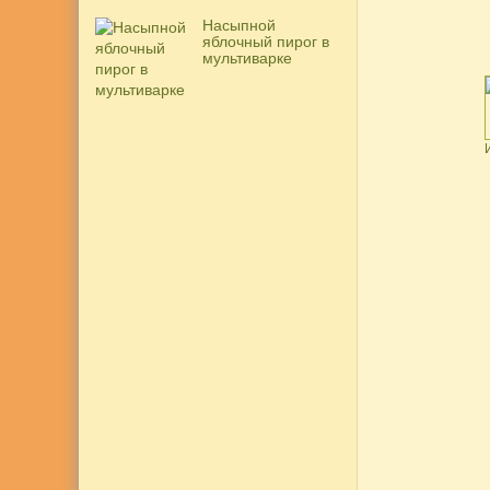
Насыпной
яблочный пирог в
мультиварке