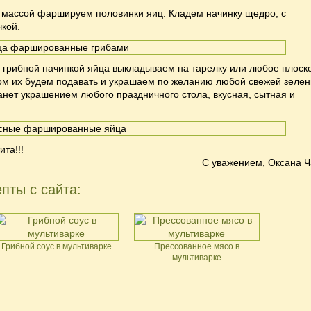
 массой фаршируем половинки яиц. Кладем начинку щедро, с
кой.
грибной начинкой яйца выкладываем на тарелку или любое плоск
ом их будем подавать и украшаем по желанию любой свежей зелен
танет украшением любого праздничного стола, вкусная, сытная и
та!!!
С уважением, Оксана Ч
пты с сайта:
Грибной соус в мультиварке
Прессованное мясо в
мультиварке