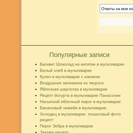
Популярные записи
Бисквит Шоколад на кипятке в мультиварке
Белый хлеб в мультиварке
Кулич в мультиварке с изюмом
Воздушная запеканка из творога
Яблочная шарлотка в мультиварке
Рецепт йогурта в мультиварке Панасоник
Насыпной яблочный пирог в мультиварке
Банановый чизкейк в мультиварке
Холодец в мультиварке: пошаговый фото
рецепт
Пирог Зебра в мультиварке
Закажи рецепт