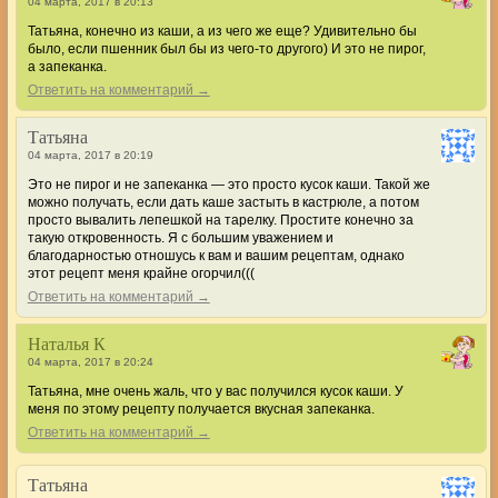
04 марта, 2017 в 20:13
Татьяна, конечно из каши, а из чего же еще? Удивительно бы
было, если пшенник был бы из чего-то другого) И это не пирог,
а запеканка.
Ответить на комментарий →
Татьяна
04 марта, 2017 в 20:19
Это не пирог и не запеканка — это просто кусок каши. Такой же
можно получать, если дать каше застыть в кастрюле, а потом
просто вывалить лепешкой на тарелку. Простите конечно за
такую откровенность. Я с большим уважением и
благодарностью отношусь к вам и вашим рецептам, однако
этот рецепт меня крайне огорчил(((
Ответить на комментарий →
Наталья К
04 марта, 2017 в 20:24
Татьяна, мне очень жаль, что у вас получился кусок каши. У
меня по этому рецепту получается вкусная запеканка.
Ответить на комментарий →
Татьяна