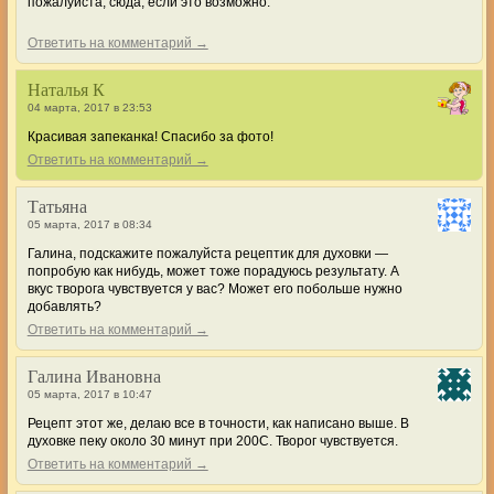
пожалуйста, сюда, если это возможно.
Ответить на комментарий →
Наталья К
04 марта, 2017 в 23:53
Красивая запеканка! Спасибо за фото!
Ответить на комментарий →
Татьяна
05 марта, 2017 в 08:34
Галина, подскажите пожалуйста рецептик для духовки —
попробую как нибудь, может тоже порадуюсь результату. А
вкус творога чувствуется у вас? Может его побольше нужно
добавлять?
Ответить на комментарий →
Галина Ивановна
05 марта, 2017 в 10:47
Рецепт этот же, делаю все в точности, как написано выше. В
духовке пеку около 30 минут при 200С. Творог чувствуется.
Ответить на комментарий →