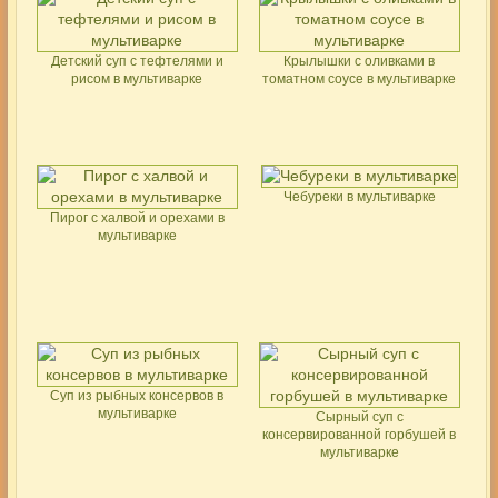
Детский суп с тефтелями и
Крылышки с оливками в
рисом в мультиварке
томатном соусе в мультиварке
Чебуреки в мультиварке
Пирог с халвой и орехами в
мультиварке
Суп из рыбных консервов в
мультиварке
Сырный суп с
консервированной горбушей в
мультиварке