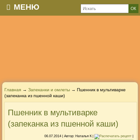
МЕНЮ
Главная
→
Запеканки и омлеты
→ Пшенник в мультиварке
(запеканка из пшенной каши)
Пшенник в мультиварке
(запеканка из пшенной каши)
06.07.2014
| Автор:
Наталья К
|
|