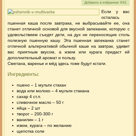
Добавить в избранное
61
Если у вас
осталась
пшенная каша после завтрака, не выбрасывайте ее, она
станет отличной основой для вкусной запеканки, которую с
удовольствием съедят дети, на дух не переносящие столь
полезную пшенную кашу. Эта пшенная запеканка станет
отличной альтернативой обычной каше на завтрак, удивит
вас приятным вкусом, а изюм или курага придаст ей
дополнительный аромат и пользу.
Сметана, варенье и мёд здесь тоже будут кстати.
Ингредиенты:
пшено – 1 мульти стакан
вода или молоко – 4 мульти стакана
сахар 4 ст.л.
сливочное масло – 50 г
яйца – 2 шт
творог – 200-300 г
ванилин – 1 г
изюм, курага – по желанию
щепотка соли