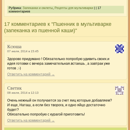
Рубрика:
Запеканки и омлеты
,
Рецепты для мультиварки
| | 17
комментариев
17 комментариев к "Пшенник в мультиварке
(запеканка из пшенной каши)"
Ксюша
07 июля, 2014 в 15:45
Здорово придумано ! Обязательно попробую удивить своих.и
идея готовки с вечера замечательная.встаешь , а завтрак уже
готов .:-)
Ответить на комментарий →
Светик
08 июля, 2014 в 12:13
Очень нежный он получается за счет яиц которые добавляем?
И еще, Наташ, а если без творога, и одно яйцо достаточно
будет?
Обязательно попробую с курагой приготовить!
Ответить на комментарий →