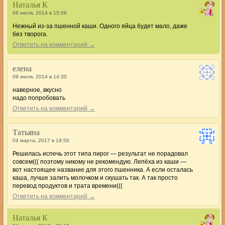
Наталья К
08 июля, 2014 в 15:06
Нежный из-за пшенной каши. Одного яйца будет мало, даже
без творога.
Ответить на комментарий →
елена
09 июля, 2014 в 14:30
наверное, вкусно
надо попробовать
Ответить на комментарий →
Татьяна
04 марта, 2017 в 19:50
Решилась испечь этот типа пирог — результат не порадовал
совсем((( поэтому никому не рекомендую. Лепёха из каши —
вот настоящее название для этого пшенника. А если осталась
каша, лучше залить молочком и скушать так. А так просто
перевод продуктов и трата времени(((
Ответить на комментарий →
Наталья К