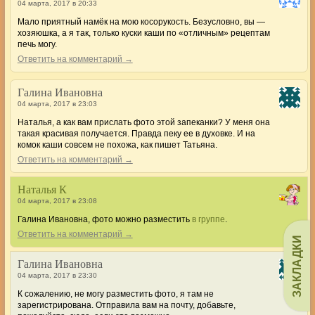
04 марта, 2017 в 20:33
Мало приятный намёк на мою косорукость. Безусловно, вы —
хозяюшка, а я так, только куски каши по «отличным» рецептам
печь могу.
Ответить на комментарий →
Галина Ивановна
04 марта, 2017 в 23:03
Наталья, а как вам прислать фото этой запеканки? У меня она
такая красивая получается. Правда пеку ее в духовке. И на
комок каши совсем не похожа, как пишет Татьяна.
Ответить на комментарий →
Наталья К
04 марта, 2017 в 23:08
Галина Ивановна, фото можно разместить
в группе
.
Ответить на комментарий →
ЗАКЛАДКИ
Галина Ивановна
04 марта, 2017 в 23:30
К сожалению, не могу разместить фото, я там не
зарегистрирована. Отправила вам на почту, добавьте,