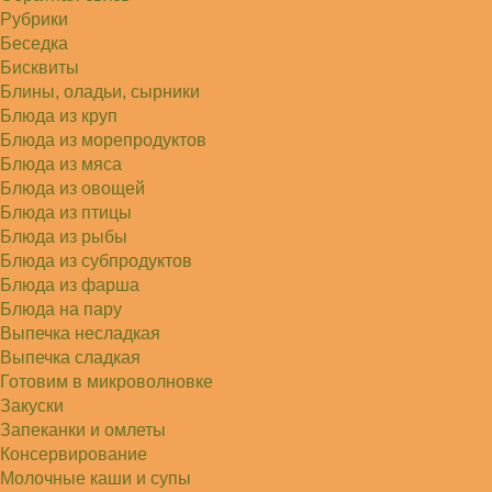
Рубрики
Беседка
Бисквиты
Блины, оладьи, сырники
Блюда из круп
Блюда из морепродуктов
Блюда из мяса
Блюда из овощей
Блюда из птицы
Блюда из рыбы
Блюда из субпродуктов
Блюда из фарша
Блюда на пару
Выпечка несладкая
Выпечка сладкая
Готовим в микроволновке
Закуски
Запеканки и омлеты
Консервирование
Молочные каши и супы