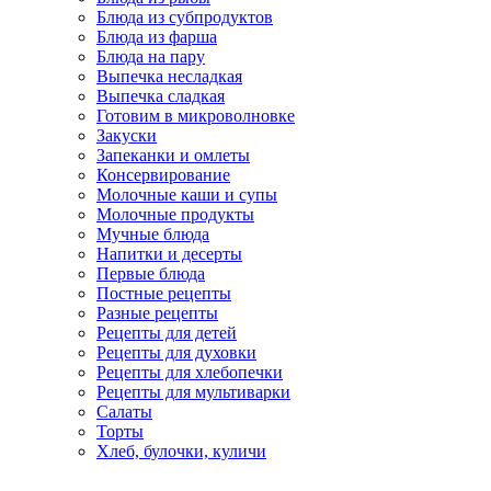
Блюда из субпродуктов
Блюда из фарша
Блюда на пару
Выпечка несладкая
Выпечка сладкая
Готовим в микроволновке
Закуски
Запеканки и омлеты
Консервирование
Молочные каши и супы
Молочные продукты
Мучные блюда
Напитки и десерты
Первые блюда
Постные рецепты
Разные рецепты
Рецепты для детей
Рецепты для духовки
Рецепты для хлебопечки
Рецепты для мультиварки
Салаты
Торты
Хлеб, булочки, куличи