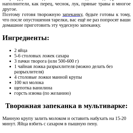
наполнители, как перец, чеснок, лук, пряные травы и многое
другое.
Поэтому готовя творожную
запеканку
, будьте готовы к тому,
что после опустошения тарелки, вас ещё не раз попросят ваши
домашние приготовить эту чудесную запеканку.
Ингредиенты:
2 яйца
5-6 столовых ложек сахара
3 пачки творога (или 500-600 г)
1 чайная ложка разрыхлителя (можно делать без
разрыхлителя)
4 столовые ложки манной крупы
100 мл молока
щепотка ванилина
горсть изюма (по желанию)
Творожная запеканка в мультиварке:
Манную крупу залить молоком и оставить набухать на 15-20
минут. Яйца взбить с сахаром в пышную пену.