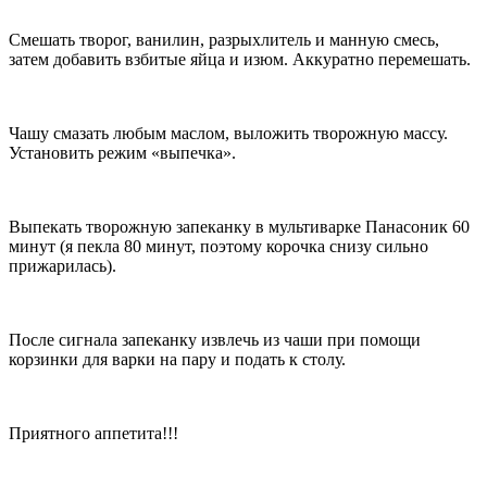
Смешать творог, ванилин, разрыхлитель и манную смесь,
затем добавить взбитые яйца и изюм. Аккуратно перемешать.
Чашу смазать любым маслом, выложить творожную массу.
Установить режим «выпечка».
Выпекать творожную запеканку в мультиварке Панасоник 60
минут (я пекла 80 минут, поэтому корочка снизу сильно
прижарилась).
После сигнала запеканку извлечь из чаши при помощи
корзинки для варки на пару и подать к столу.
Приятного аппетита!!!