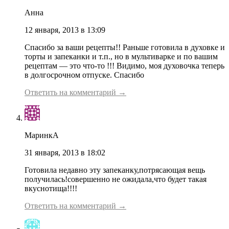
Анна
12 января, 2013 в 13:09
Спасибо за ваши рецепты!! Раньше готовила в духовке и
торты и запеканки и т.п., но в мультиварке и по вашим
рецептам — это что-то !!! Видимо, моя духовочка теперь
в долгосрочном отпуске. Спасибо
Ответить на комментарий →
МаринкА
31 января, 2013 в 18:02
Готовила недавно эту запеканку,потрясающая вещь
получилась!совершенно не ожидала,что будет такая
вкуснотища!!!!
Ответить на комментарий →