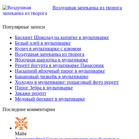
Воздушная запеканка из творога
Популярные записи
Бисквит Шоколад на кипятке в мультиварке
Белый хлеб в мультиварке
Кулич в мультиварке с изюмом
Воздушная запеканка из творога
Яблочная шарлотка в мультиварке
Рецепт йогурта в мультиварке Панасоник
Насыпной яблочный пирог в мультиварке
Банановый чизкейк в мультиварке
Холодец в мультиварке: пошаговый фото рецепт
Пирог Зебра в мультиварке
Закажи рецепт
Медовый бисквит в мультиварке
Последние комментарии
Майя