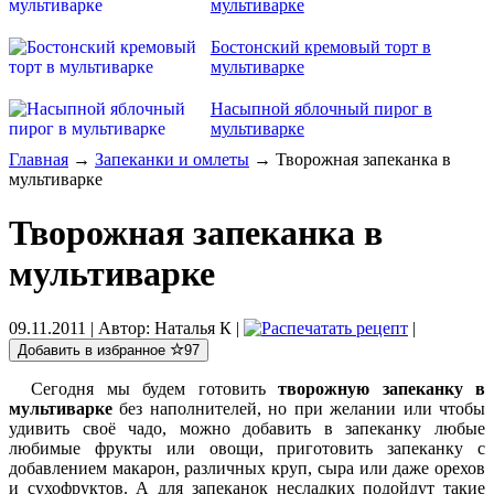
мультиварке
Бостонский кремовый торт в
мультиварке
Насыпной яблочный пирог в
мультиварке
Главная
→
Запеканки и омлеты
→ Творожная запеканка в
мультиварке
Творожная запеканка в
мультиварке
09.11.2011
| Автор:
Наталья К
|
|
Добавить в избранное
97
Сегодня мы будем готовить
творожную запеканку в
мультиварке
без наполнителей, но при желании или чтобы
удивить своё чадо, можно добавить в запеканку любые
любимые фрукты или овощи, приготовить запеканку с
добавлением макарон, различных круп, сыра или даже орехов
и сухофруктов. А для запеканок несладких подойдут такие