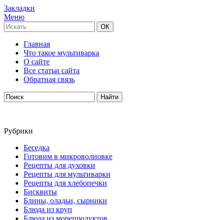
Закладки
Меню
Главная
Что такое мультиварка
О сайте
Все статьи сайта
Обратная связь
Рубрики
Беседка
Готовим в микроволновке
Рецепты для духовки
Рецепты для мультиварки
Рецепты для хлебопечки
Бисквиты
Блины, оладьи, сырники
Блюда из круп
Блюда из морепродуктов