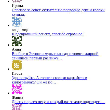
Ирина
Спасибо за совет, обязательно попробую, уже и яблоки
купила.
владимир
Шедевральный рецепт, спасибо огромное!
Анна
Вообще в Эстонии мульгикапсад готовят с жирной
свининой,первый раз вижу…
Игорь
Здравствуйте. А точнее: сколько картофеля в
килограммах? Он же по…
Жанна
До сих пор его пеку и каждый раз захожу подглядеть…