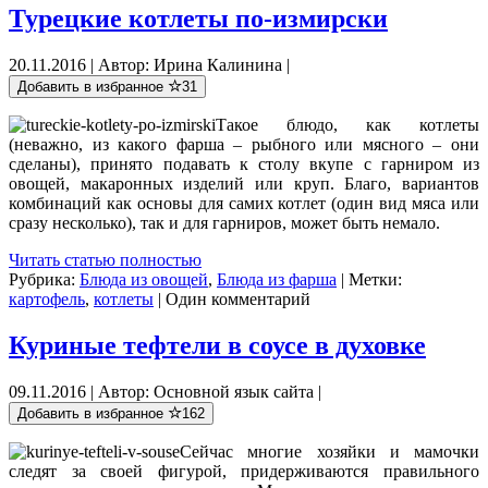
Турецкие котлеты по-измирски
20.11.2016 | Автор: Ирина Калинина |
Добавить в избранное
31
Такое блюдо, как котлеты
(неважно, из какого фарша – рыбного или мясного – они
сделаны), принято подавать к столу вкупе с гарниром из
овощей, макаронных изделий или круп. Благо, вариантов
комбинаций как основы для самих котлет (один вид мяса или
сразу несколько), так и для гарниров, может быть немало.
Читать статью полностью
Рубрика:
Блюда из овощей
,
Блюда из фарша
| Метки:
картофель
,
котлеты
| Один комментарий
Куриные тефтели в соусе в духовке
09.11.2016 | Автор: Основной язык сайта |
Добавить в избранное
162
Сейчас многие хозяйки и мамочки
следят за своей фигурой, придерживаются правильного