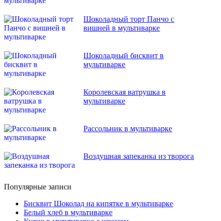
Шоколадный торт Панчо с
вишней в мультиварке
Шоколадный бисквит в
мультиварке
Королевская ватрушка в
мультиварке
Рассольник в мультиварке
Воздушная запеканка из творога
Популярные записи
Бисквит Шоколад на кипятке в мультиварке
Белый хлеб в мультиварке