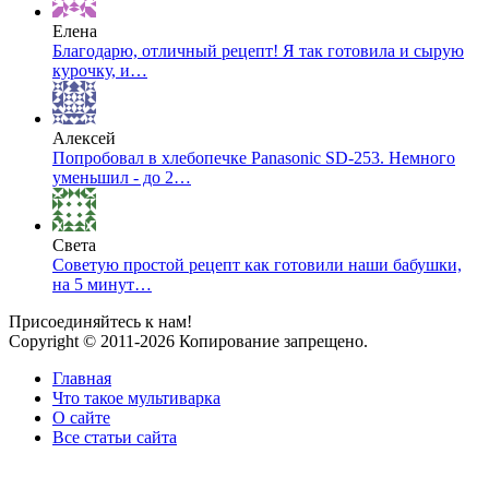
Елена
Благодарю, отличный рецепт! Я так готовила и сырую
курочку, и…
Алексей
Попробовал в хлебопечке Panasonic SD-253. Немного
уменьшил - до 2…
Света
Советую простой рецепт как готовили наши бабушки,
на 5 минут…
Присоединяйтесь к нам!
Copyright © 2011-2026 Копирование запрещено.
Главная
Что такое мультиварка
О сайте
Все статьи сайта