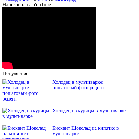
Наш канал на YouTube
Популярное:
Холодец в мультиварке:
пошаговый фото рецепт
Холодец из курицы в мультиварке
Бисквит Шоколад на кипятке в
мультиварке