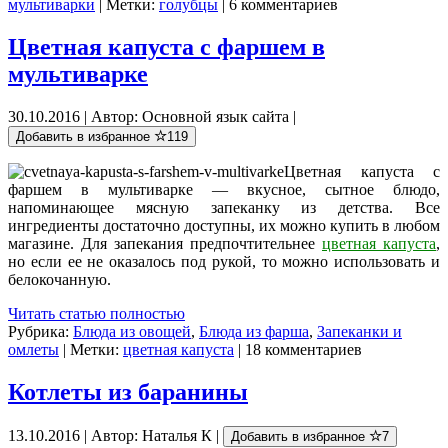
мультиварки
| Метки:
голубцы
| 6 комментариев
Цветная капуста с фаршем в
мультиварке
30.10.2016 | Автор: Основной язык сайта |
Добавить в избранное
119
Цветная капуста с
фаршем в мультиварке — вкусное, сытное блюдо,
напоминающее мясную запеканку из детства. Все
ингредиенты достаточно доступны, их можно купить в любом
магазине. Для запекания предпочтительнее
цветная капуста
,
но если ее не оказалось под рукой, то можно использовать и
белокочанную.
Читать статью полностью
Рубрика:
Блюда из овощей
,
Блюда из фарша
,
Запеканки и
омлеты
| Метки:
цветная капуста
| 18 комментариев
Котлеты из баранины
13.10.2016 | Автор: Наталья К |
Добавить в избранное
7