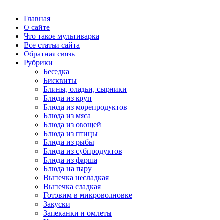
Главная
О сайте
Что такое мультиварка
Все статьи сайта
Обратная связь
Рубрики
Беседка
Бисквиты
Блины, оладьи, сырники
Блюда из круп
Блюда из морепродуктов
Блюда из мяса
Блюда из овощей
Блюда из птицы
Блюда из рыбы
Блюда из субпродуктов
Блюда из фарша
Блюда на пару
Выпечка несладкая
Выпечка сладкая
Готовим в микроволновке
Закуски
Запеканки и омлеты