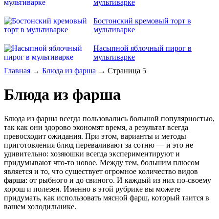
мультиварке
Бостонский кремовый торт в
мультиварке
Насыпной яблочный пирог в
мультиварке
Главная
→
Блюда из фарша
→ Страница 5
Блюда из фарша
Блюда из фарша всегда пользовались большой популярностью,
так как они здорово экономят время, а результат всегда
превосходит ожидания. При этом, варианты и методы
приготовления блюд переваливают за сотню — и это не
удивительно: хозяюшки всегда экспериментируют и
придумывают что-то новое. Между тем, большим плюсом
является и то, что существует огромное количество видов
фарша: от рыбного и до свиного. И каждый из них по-своему
хорош и полезен. Именно в этой рубрике вы можете
придумать, как использовать мясной фарш, который таится в
вашем холодильнике.