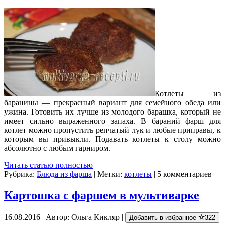
Котлеты из
баранины — прекрасный вариант для семейного обеда или
ужина. Готовить их лучше из молодого барашка, который не
имеет сильно выраженного запаха. В бараний фарш для
котлет можно пропустить репчатый лук и любые приправы, к
которым вы привыкли. Подавать котлеты к столу можно
абсолютно с любым гарниром.
Читать статью полностью
Рубрика:
Блюда из фарша
| Метки:
котлеты
| 5 комментариев
Картошка с фаршем в мультиварке
16.08.2016 | Автор: Ольга Кикляр |
Добавить в избранное
322