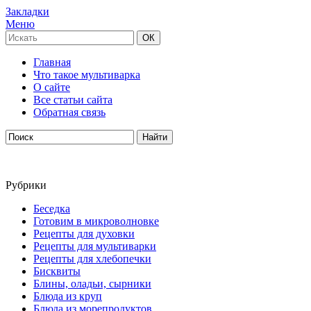
Закладки
Меню
Главная
Что такое мультиварка
О сайте
Все статьи сайта
Обратная связь
Рубрики
Беседка
Готовим в микроволновке
Рецепты для духовки
Рецепты для мультиварки
Рецепты для хлебопечки
Бисквиты
Блины, оладьи, сырники
Блюда из круп
Блюда из морепродуктов