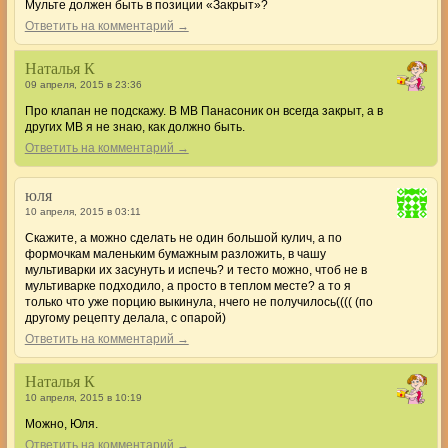
Мульте должен быть в позиции «Закрыт»?
Ответить на комментарий →
Наталья К
09 апреля, 2015 в 23:36
Про клапан не подскажу. В МВ Панасоник он всегда закрыт, а в
других МВ я не знаю, как должно быть.
Ответить на комментарий →
юля
10 апреля, 2015 в 03:11
Скажите, а можно сделать не один большой кулич, а по
формочкам маленьким бумажным разложить, в чашу
мультиварки их засунуть и испечь? и тесто можно, чтоб не в
мультиварке подходило, а просто в теплом месте? а то я
только что уже порцию выкинула, нчего не получилось(((( (по
другому рецепту делала, с опарой)
Ответить на комментарий →
Наталья К
10 апреля, 2015 в 10:19
Можно, Юля.
Ответить на комментарий →