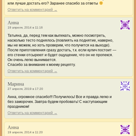
или лучше достать его? Заранее спасибо за ответы
Ответить на комментарий →
Анна
19 апреля, 2014 в 11:16
Татьяна, да, перед тем как выпекать, можно посмотреть,
насколько тесто поднялось (повлиять на поднятие, наверно,
мы не можем, но хоть проверим, что получится на выходе).
После приготовления сразу достать, т.к. если кулич постоит —
его стенки отсыреют и будет ощущение, что он не пропекся.
Он очень легко вынимается.
Спасибо за внимание к моему рецепту.
Ответить на комментарий →
Марина
27 апреля, 2019 в 17:20
Анна, огромное спасибо!!! Получилось! Все и правда легко и
без заморочек. Завтра будем пробовать! С наступающим
праздником!
Ответить на комментарий →
Анна
19 апреля, 2014 в 11:20