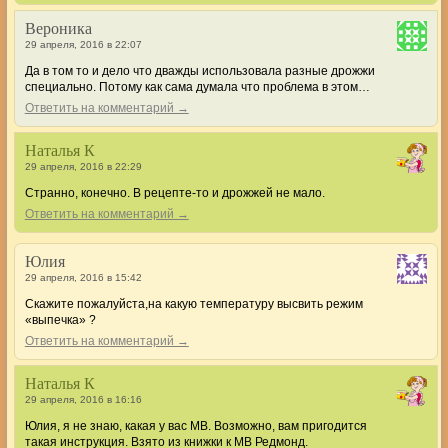
Вероника
29 апреля, 2016 в 22:07
Да в том то и дело что дважды использовала разные дрожжи
специально. Потому как сама думала что проблема в этом…
Ответить на комментарий →
Наталья К
29 апреля, 2016 в 22:29
Странно, конечно. В рецепте-то и дрожжей не мало.
Ответить на комментарий →
Юлия
29 апреля, 2016 в 15:42
Скажите пожалуйста,на какую температуру высвить режим
«выпечка» ?
Ответить на комментарий →
Наталья К
29 апреля, 2016 в 16:16
Юлия, я не знаю, какая у вас МВ. Возможно, вам пригодится
такая инструкция. Взято из книжки к МВ Редмонд.