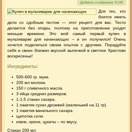
Добавить в избранное
199
Для тех, кто
боится иметь
дело со сдобным тестом — этот рецепт для вас. Тесто
делается без опары, поэтому на приготовление уходит
меньше времени. Это мой самый первый кулич в
мультиварке для начинающих – и он получился! Очень
хочется поделиться своим опытом с другими. Порадуйте
себя и своих близких вкусной выпечкой в светлое Христово
воскресенье!
Ингредиенты:
500-600 гр. муки.
200 мл молока.
150 г сливочного масла.
3 яйца средних размеров.
1-1,5 стакан сахара.
1 пакетик сухих дрожжей (маленький на 11 гр).
1 пакетик ванильного сахара.
щепотка соли.
изюм, орехи, цукаты – по вкусу.
Стакан 200 мл.