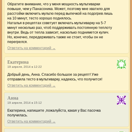
Обратите внимание, что у меня мощность мультиварки
повыше, чем у Панасоника. Может, поэтому мне хватило для
расстойки включить мультю перед выпечкой на подогрев лишь
на 10 минут, тесто хорошо поднялось.
Наталья в рецептах советует включать мультиварку на 5-7
минут несколько раз, чтоб поддерживать постоянную теплоту
внутри. Ведь от тепла зависит, насколько поднимется кулич.
Но, конечно, передерживать также не стоит, чтобы он не
перегрелся.
Ответить на комментарий →
Екатерина
19 апреля, 2014 в 12:22
Добрый день, Анна. Спасибо большое за рецепт! Уже
отправила тесто в мультиварку, надеюсь, что получится!
Ответить на комментарий →
Анна
19 апреля, 2014 в 15:12
Екатерина, напишите ,пожалуйста, какая у Вас пасочка
получилась.
Ответить на комментарий →