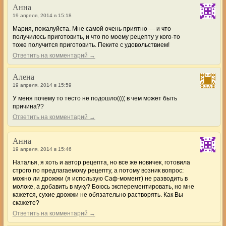
Анна
19 апреля, 2014 в 15:18
Мария, пожалуйста. Мне самой очень приятно — и что
получилось приготовить, и что по моему рецепту у кого-то
тоже получится приготовить. Пеките с удовольствием!
Ответить на комментарий →
Алена
19 апреля, 2014 в 15:59
У меня почему то тесто не подошло(((( в чем может быть
причина??
Ответить на комментарий →
Анна
19 апреля, 2014 в 15:46
Наталья, я хоть и автор рецепта, но все же новичек, готовила
строго по предлагаемому рецепту, а потому возник вопрос:
можно ли дрожжи (я использую Саф-момент) не разводить в
молоке, а добавить в муку? Боюсь эксперементировать, но мне
кажется, сухие дрожжи не обязательно растворять. Как Вы
скажете?
Ответить на комментарий →