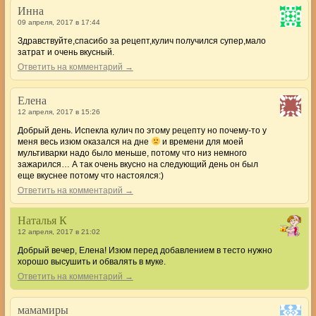
Инна
09 апреля, 2017 в 17:44
Здравствуйте,спасибо за рецепт,кулич получился супер,мало
затрат и очень вкусный.
Ответить на комментарий →
Елена
12 апреля, 2017 в 15:26
Добрый день. Испекла кулич по этому рецепту но почему-то у
меня весь изюм оказался на дне
и времени для моей
мультиварки надо было меньше, потому что низ немного
зажарился… А так очень вкусно на следующий день он был
еще вкуснее потому что настоялся:)
Ответить на комментарий →
Наталья К
12 апреля, 2017 в 21:02
Добрый вечер, Елена! Изюм перед добавлением в тесто нужно
хорошо высушить и обвалять в муке.
Ответить на комментарий →
мамамиры