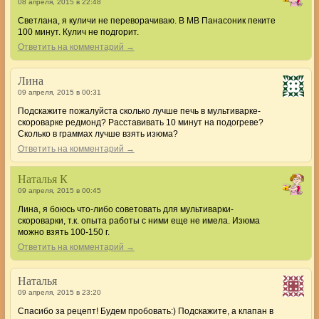
08 апреля, 2015 в 22:48
Светлана, я куличи не переворачиваю. В МВ Панасоник пеките
100 минут. Кулич не подгорит.
Ответить на комментарий →
Лина
09 апреля, 2015 в 00:31
Подскажите пожалуйста сколько лучше печь в мультиварке-
скороварке редмонд? Расставивать 10 минут на подогреве?
Сколько в граммах лучше взять изюма?
Ответить на комментарий →
Наталья К
09 апреля, 2015 в 00:45
Лина, я боюсь что-либо советовать для мультиварки-
скороварки, т.к. опыта работы с ними еще не имела. Изюма
можно взять 100-150 г.
Ответить на комментарий →
Наталья
09 апреля, 2015 в 23:20
Спасибо за рецепт! Будем пробовать:) Подскажите, а клапан в