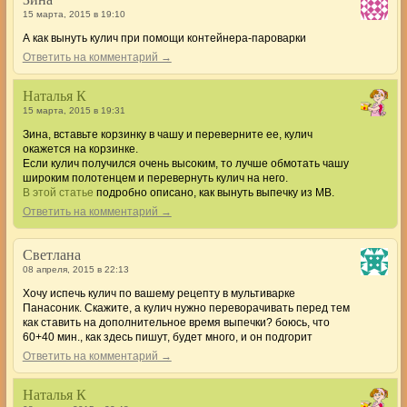
15 марта, 2015 в 19:10
А как вынуть кулич при помощи контейнера-пароварки
Ответить на комментарий →
Наталья К
15 марта, 2015 в 19:31
Зина, вставьте корзинку в чашу и переверните ее, кулич
окажется на корзинке.
Если кулич получился очень высоким, то лучше обмотать чашу
широким полотенцем и перевернуть кулич на него.
В этой статье
подробно описано, как вынуть выпечку из МВ.
Ответить на комментарий →
Светлана
08 апреля, 2015 в 22:13
Хочу испечь кулич по вашему рецепту в мультиварке
Панасоник. Скажите, а кулич нужно переворачивать перед тем
как ставить на дополнительное время выпечки? боюсь, что
60+40 мин., как здесь пишут, будет много, и он подгорит
Ответить на комментарий →
Наталья К