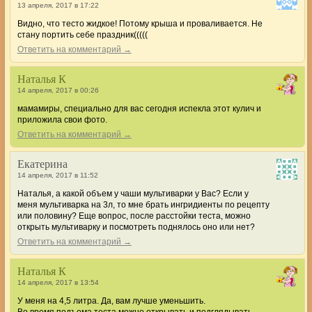
13 апреля, 2017 в 17:22
Видно, что тесто жидкое! Потому крыша и проваливается. Не
стану портить себе праздник(((((
Ответить на комментарий →
Наталья К
14 апреля, 2017 в 00:26
мамамиры, специально для вас сегодня испекла этот кулич и
приложила свои фото.
Ответить на комментарий →
Екатерина
14 апреля, 2017 в 11:52
Наталья, а какой объем у чаши мультиварки у Вас? Если у
меня мультиварка на 3л, то мне брать ингридиенты по рецепту
или половину? Еще вопрос, после расстойки теста, можно
открыть мультиварку и посмотреть поднялось оно или нет?
Ответить на комментарий →
Наталья К
14 апреля, 2017 в 13:54
У меня на 4,5 литра. Да, вам лучше уменьшить.
Во время подъема теста можно открывать и подглядывать,