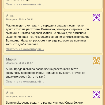
Ответить на комментарий →
Анна
20 апреля, 2014 в 00:34
Мария, я где-то читала, что середина опадает, если тесто
долго стоит на расстойке. Возможно, это одна из причин. При
выпечке я никогда паровой клапан не снимаю, т.к. активного
выделения пара нет. Я вообще клапан не снимаю, в принципе.
Возможно, Наталья раскроет нам еще возможные причины
того, что сдоба опадает.
Ответить на комментарий →
Мария
20 апреля, 2014 в 11:57
Анна, Вроде и стояло ровно час на расстойке! и тесто
сварилось, а не пропеклось( Пришлось выкинуть ( Я уже не
знаю что может быть не так (
Ответить на комментарий →
Анна
20 апреля, 2014 в 00:36
Sermioncic, очень рада, что все получилось! Спасибо, что