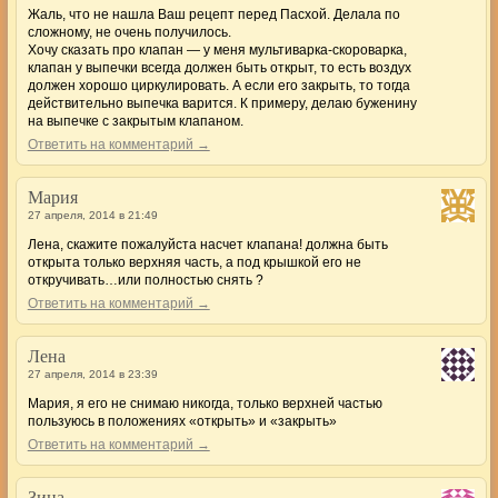
Жаль, что не нашла Ваш рецепт перед Пасхой. Делала по
сложному, не очень получилось.
Хочу сказать про клапан — у меня мультиварка-скороварка,
клапан у выпечки всегда должен быть открыт, то есть воздух
должен хорошо циркулировать. А если его закрыть, то тогда
действительно выпечка варится. К примеру, делаю буженину
на выпечке с закрытым клапаном.
Ответить на комментарий →
Мария
27 апреля, 2014 в 21:49
Лена, скажите пожалуйста насчет клапана! должна быть
открыта только верхняя часть, а под крышкой его не
откручивать…или полностью снять ?
Ответить на комментарий →
Лена
27 апреля, 2014 в 23:39
Мария, я его не снимаю никогда, только верхней частью
пользуюсь в положениях «открыть» и «закрыть»
Ответить на комментарий →
Зина