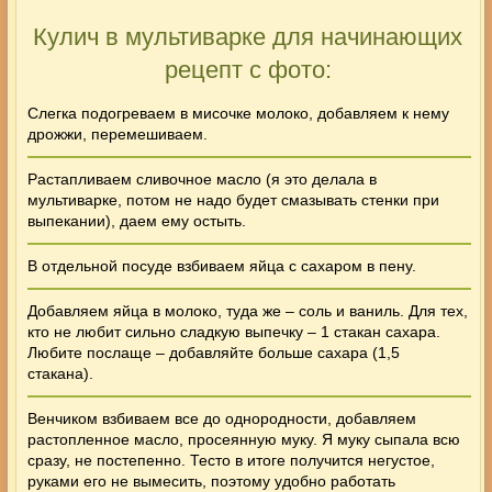
Кулич в мультиварке для начинающих
рецепт с фото:
Слегка подогреваем в мисочке молоко, добавляем к нему
дрожжи, перемешиваем.
Растапливаем сливочное масло (я это делала в
мультиварке, потом не надо будет смазывать стенки при
выпекании), даем ему остыть.
В отдельной посуде взбиваем яйца с сахаром в пену.
Добавляем яйца в молоко, туда же – соль и ваниль. Для тех,
кто не любит сильно сладкую выпечку – 1 стакан сахара.
Любите послаще – добавляйте больше сахара (1,5
стакана).
Венчиком взбиваем все до однородности, добавляем
растопленное масло, просеянную муку. Я муку сыпала всю
сразу, не постепенно. Тесто в итоге получится негустое,
руками его не вымесить, поэтому удобно работать