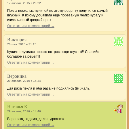
17 апреля, 2015 в 23:22
Пекла несколько куличей,по этому рецепту получился самый
вкусный. К изюму добавила ещё порезаную мелко курагу и
измельченый грецкий орех.
Ответить на комментарий →
Виктория
20 мая, 2015 в 21:15
Кулич получился просто потрясающе вкусный! Спасибо
большое за рецепт!
Ответить на комментарий →
Вероника
29 апреля, 2016 в 14:24
Два раза пекла и оба раза не поднялись (((( Жаль.
Ответить на комментарий →
Наталья К
29 апреля, 2016 в 14:46
Вероника, видимо, дело в дрожжах.
Ответить на комментарий →