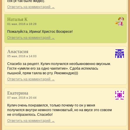
сок (и так было жидко).
Ответить на комментарий →
Наталья К
01 мая, 2016 в 18:28
Пожалуйста, Ирина! Христос Воскресе!
Ответить на комментарий →
Анастасия
05 мая, 2016 в 14:03
Спасибо за рецепт. Кулич получился необыкновенно вкусным.
Гости «умяли его за одно чаепитие». Сдоба испеклась
пышной, прям таяла во рту. Рекомендую)))
Ответить на комментарий →
Екатерина
07 мая, 2016 в 20:44
Кулич очень понравился, только почему-то он у меня
получился внутри немного темноватый, но на вкусе это совсем
не отобразилось. Спасибо!
Ответить на комментарий →