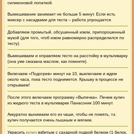
силиконовой лопаткой.
Вымешивание занимает не больше 5 минут. Если есть
миксер с насадками для теста – работа упрощается.
Добавляем промытый, обсушенный изюм, припорошенный
мукой (для того, чтоб изюм равномерно распределился по
тесту).
Вымешиваем и оправляем тесто на расстойку в мультиварку
(она уже смазана маслом, как помните).
Включаем «Подогрев» минут на 10, выключаем и ждем
около часа, пока тесто поднимется. Крышку в процессе не
открываем!
После этого включаем программу «Выпечка». Печем кулич
из жидкого теста в мультиварке Панасоник 100 минут.
Аккуратно вынимаем его из чаши, чтобы не помять, т.к.
кулич получается очень пышным и мягким.
Украсить
кулич
взбитым с сахарной пудрой белком (1 белок,