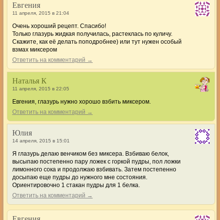
Евгения
11 апреля, 2015 в 21:04
Очень хороший рецепт. Спасибо!
Только глазурь жидкая получилась, растеклась по куличу.
Скажите, как её делать поподробнее) или тут нужен особый
взмах миксером
Ответить на комментарий →
Наталья К
11 апреля, 2015 в 22:05
Евгения, глазурь нужно хорошо взбить миксером.
Ответить на комментарий →
Юлия
14 апреля, 2015 в 15:01
Я глазурь делаю венчиком без миксера. Взбиваю белок,
высыпаю постепенно пару ложек с горкой пудры, пол ложки
лимонного сока и продолжаю взбивать. Затем постепенно
досыпаю еще пудры до нужного мне состояния.
Ориентировочно 1 стакан пудры для 1 белка.
Ответить на комментарий →
Евгения