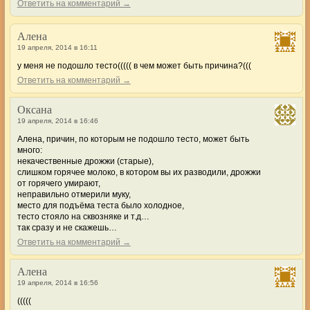
Ответить на комментарий →
Алена
19 апреля, 2014 в 16:11
у меня не подошло тесто((((( в чем может быть причина?(((
Ответить на комментарий →
Оксана
19 апреля, 2014 в 16:46
Алена, причин, по которым не подошло тесто, может быть
много:
некачественные дрожжи (старые),
слишком горячее молоко, в котором вы их разводили, дрожжи
от горячего умирают,
неправильно отмерили муку,
место для подъёма теста было холодное,
тесто стояло на сквозняке и т.д…
так сразу и не скажешь…
Ответить на комментарий →
Алена
19 апреля, 2014 в 16:56
(((((