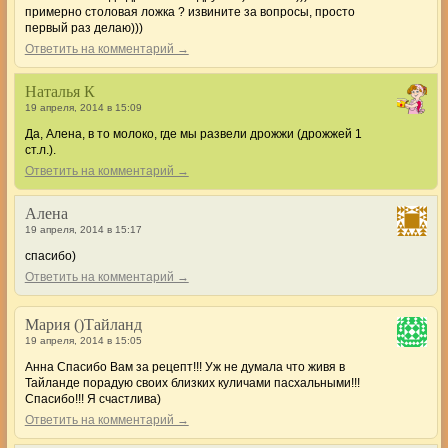
примерно столовая ложка ? извините за вопросы, просто
первый раз делаю)))
Ответить на комментарий →
Наталья К
19 апреля, 2014 в 15:09
Да, Алена, в то молоко, где мы развели дрожжи (дрожжей 1
ст.л.).
Ответить на комментарий →
Алена
19 апреля, 2014 в 15:17
спасибо)
Ответить на комментарий →
Мария ()Тайланд
19 апреля, 2014 в 15:05
Анна Спасибо Вам за рецепт!!! Уж не думала что живя в
Тайланде порадую своих близких куличами пасхальными!!!
Спасибо!!! Я счастлива)
Ответить на комментарий →