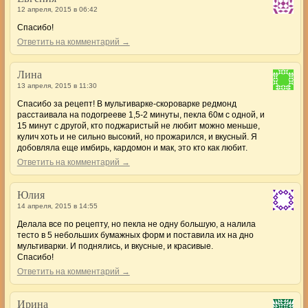
12 апреля, 2015 в 06:42
Спасибо!
Ответить на комментарий →
Лина
13 апреля, 2015 в 11:30
Спасибо за рецепт! В мультиварке-скороварке редмонд
расстаивала на подогрееве 1,5-2 минуты, пекла 60м с одной, и
15 минут с другой, кто поджаристый не любит можно меньше,
кулич хоть и не сильно высокий, но прожарился, и вкусный. Я
добовляла еще имбирь, кардомон и мак, это кто как любит.
Ответить на комментарий →
Юлия
14 апреля, 2015 в 14:55
Делала все по рецепту, но пекла не одну большую, а налила
тесто в 5 небольших бумажных форм и поставила их на дно
мультиварки. И поднялись, и вкусные, и красивые.
Спасибо!
Ответить на комментарий →
Ирина