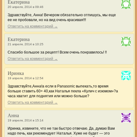
Екатерина
20 апреля, 2014 в 09:46
Здравствуйте, Анна! Вечером обязательно отпишусь, мы еще
ее не пробовали, но на вид очень красивая!!!
Ответить на комментарий →
Екатерина
21 апреля, 2014 в 10:25
Спасибо большое за рецепт! Всем очень понравилось! !!
Ответить на комментарий →
Иринка
19 апреля, 2014 в 12:54
Здравствуйте,Анна!а если в Panasonic выпекать,то время
больше ставить 60+ 40,как Наталья пекла «Кулич с изюмом»?а
часа хватит для поднятия или можно больше?
Ответить на комментарий →
Анна
19 апреля, 2014 в 15:14
Иринка, извините, что не так быстро отвечаю. Да, думаю Вам
надо печь, как рекомендует Наталья. Хуже не будет — это