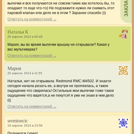
ЗАКЛАДКИ
выпечки и все получаются не совсем такие как хотелось бы, то
опадают то еще что-то) Не подскажите нужно ли снимать этот
паровой клапан или дело не в этом ? Заранее спасибо )))
Ответить на комментарий →
Наталья К
20 апреля, 2014 в 00:49
Мария, вы во время выпечки крышку не открывали? Какая у
вас мультиварка?
Ответить на комментарий →
Мария
20 апреля, 2014 в 11:55
Наталья, нет не открывала. Redmond RMC-M4502. И знаете
сегодня начала резать ее, а внутри не пропеклась, а такое
ощущение что сварилась! Остальные мои выпечки тоже такое
ощущение что варятся,а не пекутся! я уже не знаю в чем дело
(((
Ответить на комментарий →
sermioncic
19 апреля, 2014 в 23:58
Получился супер!