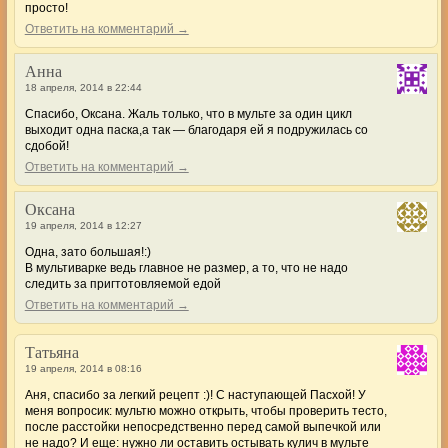
просто!
Ответить на комментарий →
Анна
18 апреля, 2014 в 22:44
Спасибо, Оксана. Жаль только, что в мульте за один цикл
выходит одна паска,а так — благодаря ей я подружилась со
сдобой!
Ответить на комментарий →
Оксана
19 апреля, 2014 в 12:27
Одна, зато большая!:)
В мультиварке ведь главное не размер, а то, что не надо
следить за пригтотовляемой едой
Ответить на комментарий →
Татьяна
19 апреля, 2014 в 08:16
Аня, спасибо за легкий рецепт :)! С наступающей Пасхой! У
меня вопросик: мультю можно открыть, чтобы проверить тесто,
после расстойки непосредственно перед самой выпечкой или
не надо? И еще: нужно ли оставить остывать кулич в мульте