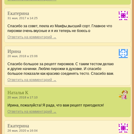
Екатерина
31 мая, 2017 в 14:25
Спасибо за совет, пекла из Макфы,высший сорт. Главное что
пирожки очень вкусные и я их теперь не боюсь☺
Ответить на комментарий →
Ирина
20 мая, 2018 в 15:06
Спасибо большое за рецепт пирожков. С таким тестом делаю
и другие начинки. Люблю пирожки в духовке. И спасибо
большое показали как красиво соединять тесто. Спасибо вам.
Ответить на комментарий →
Наталья К
20 мая, 2018 в 17:10
Ирина, пожалуйста! Я рада, что вам рецепт пригодился!
Ответить на комментарий →
Екатерина
26 мая, 2020 в 16:04