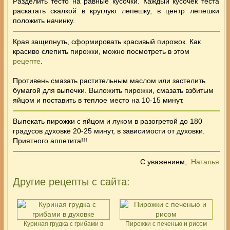
Разделить тесто на равные кусочки. Каждый кусочек теста
раскатать скалкой в круглую лепешку, в центр лепешки
положить начинку.
Края защипнуть, сформировать красивый пирожок. Как
красиво слепить пирожки, можно посмотреть в этом
рецепте
.
Противень смазать растительным маслом или застелить
бумагой для выпечки. Выложить пирожки, смазать взбитым
яйцом и поставить в теплое место на 10-15 минут.
Выпекать
пирожки с яйцом и луком
в разогретой до 180
градусов духовке 20-25 минут, в зависимости от духовки.
Приятного аппетита!!!
С уважением,
Наталья
Другие рецепты с сайта:
Куриная грудка с грибами в
Пирожки с печенью и рисом