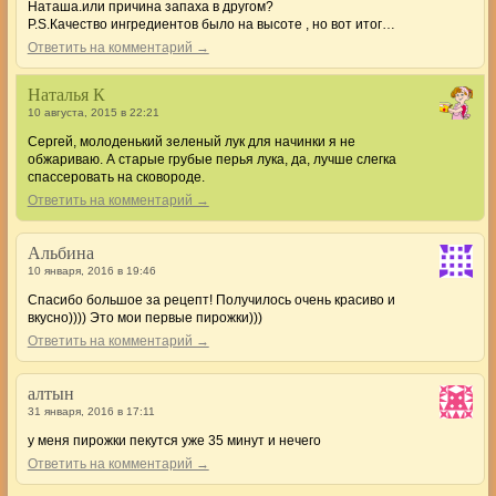
Наташа.или причина запаха в другом?
P.S.Качество ингредиентов было на высоте , но вот итог…
Ответить на комментарий →
Наталья К
10 августа, 2015 в 22:21
Сергей, молоденький зеленый лук для начинки я не
обжариваю. А старые грубые перья лука, да, лучше слегка
спассеровать на сковороде.
Ответить на комментарий →
Альбина
10 января, 2016 в 19:46
Спасибо большое за рецепт! Получилось очень красиво и
вкусно)))) Это мои первые пирожки)))
Ответить на комментарий →
алтын
31 января, 2016 в 17:11
у меня пирожки пекутся уже 35 минут и нечего
Ответить на комментарий →