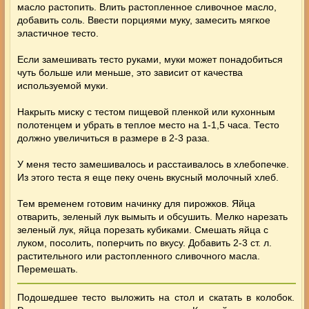
масло растопить. Влить растопленное сливочное масло,
добавить соль. Ввести порциями муку, замесить мягкое
эластичное тесто.
Если замешивать тесто руками, муки может понадобиться
чуть больше или меньше, это зависит от качества
используемой муки.
Накрыть миску с тестом пищевой пленкой или кухонным
полотенцем и убрать в теплое место на 1-1,5 часа. Тесто
должно увеличиться в размере в 2-3 раза.
У меня тесто замешивалось и расстаивалось в хлебопечке.
Из этого теста я еще пеку очень вкусный
молочный хлеб
.
Тем временем готовим начинку для пирожков. Яйца
отварить, зеленый лук вымыть и обсушить. Мелко нарезать
зеленый лук, яйца порезать кубиками. Смешать яйца с
луком, посолить, поперчить по вкусу. Добавить 2-3 ст. л.
растительного или растопленного сливочного масла.
Перемешать.
Подошедшее тесто выложить на стол и скатать в колобок.