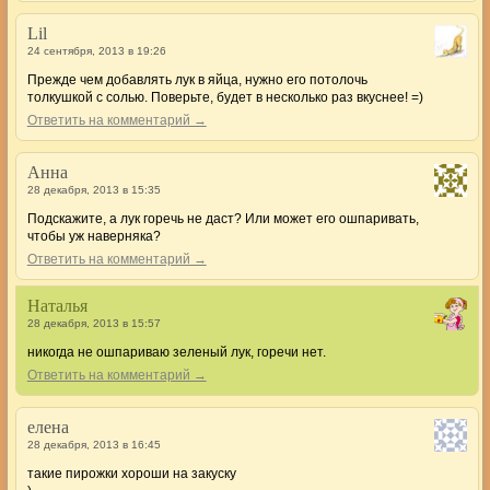
Lil
24 сентября, 2013 в 19:26
Прежде чем добавлять лук в яйца, нужно его потолочь
толкушкой с солью. Поверьте, будет в несколько раз вкуснее! =)
Ответить на комментарий →
Анна
28 декабря, 2013 в 15:35
Подскажите, а лук горечь не даст? Или может его ошпаривать,
чтобы уж наверняка?
Ответить на комментарий →
Наталья
28 декабря, 2013 в 15:57
никогда не ошпариваю зеленый лук, горечи нет.
Ответить на комментарий →
елена
28 декабря, 2013 в 16:45
такие пирожки хороши на закуску