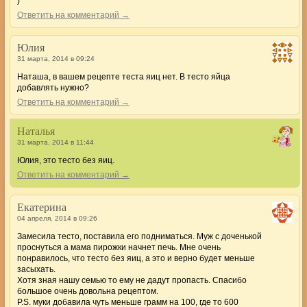
)
Ответить на комментарий →
Юлия
31 марта, 2014 в 09:24
Наташа, в вашем рецепте теста яиц нет. В тесто яйца
добавлять нужно?
Ответить на комментарий →
Наталья
31 марта, 2014 в 11:44
Юлия, это тесто без яиц.
Ответить на комментарий →
Екатерина
04 апреля, 2014 в 09:26
Замесила тесто, поставила его подниматься. Муж с доченькой
проснуться а мама пирожки начнет печь. Мне очень
понравилось, что тесто без яиц, а это и верно будет меньше
засыхать.
Хотя зная нашу семью то ему не дадут пропасть. Спасибо
большое очень довольна рецептом.
Р.S. муки добавила чуть меньше грамм на 100, где то 600