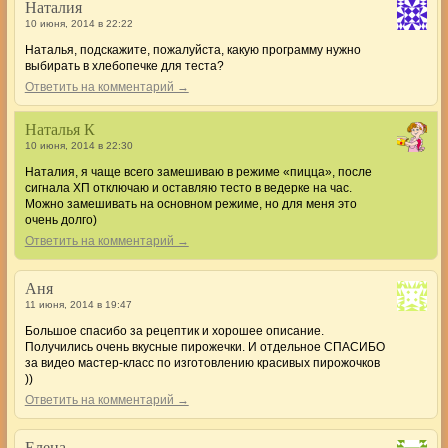
Наталия
10 июня, 2014 в 22:22
Наталья, подскажите, пожалуйста, какую программу нужно
выбирать в хлебопечке для теста?
Ответить на комментарий →
Наталья К
10 июня, 2014 в 22:30
Наталия, я чаще всего замешиваю в режиме «пицца», после
сигнала ХП отключаю и оставляю тесто в ведерке на час.
Можно замешивать на основном режиме, но для меня это
очень долго)
Ответить на комментарий →
Аня
11 июня, 2014 в 19:47
Большое спасибо за рецептик и хорошее описание.
Получились очень вкусные пирожечки. И отдельное СПАСИБО
за видео мастер-класс по изготовлению красивых пирожочков
))
Ответить на комментарий →
Елена