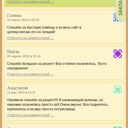
ЗАКЛАДКИ
Ответить на комментарий →
Галина
22 марта, 2015 в 16:33
Спасибо за быструю помощь и за весь сайт в
целом,считаю,что он лучший!
Ответить на комментарий →
Ниёль
20 апреля, 2015 в 16:10
Спасибо большое за рецепт! Все отлично получилось. Тесто
обалденное!
Ответить на комментарий →
Анастасия
11 мая, 2015 в 14:11
Огромное спасибо за рецепт!!!! Я начинающий кулинар, но
пирожки получились просто ах!! Очень вкусно. Все поднялось,
пропеклось и на вкус просто потрясающе.
Ответить на комментарий →