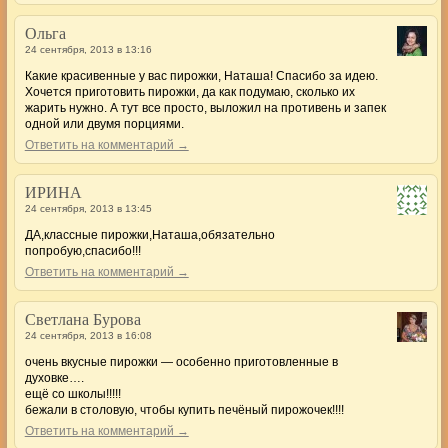
Ольга
24 сентября, 2013 в 13:16
Какие красивенные у вас пирожки, Наташа! Спасибо за идею.
Хочется приготовить пирожки, да как подумаю, сколько их
жарить нужно. А тут все просто, выложил на противень и запек
одной или двумя порциями.
Ответить на комментарий →
ИРИНА
24 сентября, 2013 в 13:45
ДА,классные пирожки,Наташа,обязательно
попробую,спасибо!!!
Ответить на комментарий →
Светлана Бурова
24 сентября, 2013 в 16:08
очень вкусные пирожки — особенно приготовленные в
духовке….
ещё со школы!!!!!
бежали в столовую, чтобы купить печёный пирожочек!!!!
Ответить на комментарий →