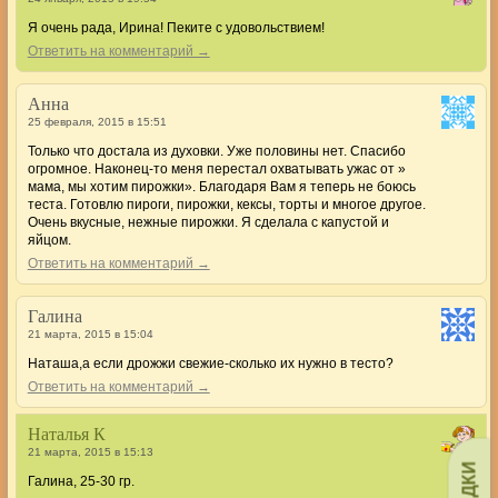
Я очень рада, Ирина! Пеките с удовольствием!
Ответить на комментарий →
Анна
25 февраля, 2015 в 15:51
Только что достала из духовки. Уже половины нет. Спасибо
огромное. Наконец-то меня перестал охватывать ужас от »
мама, мы хотим пирожки». Благодаря Вам я теперь не боюсь
теста. Готовлю пироги, пирожки, кексы, торты и многое другое.
Очень вкусные, нежные пирожки. Я сделала с капустой и
яйцом.
Ответить на комментарий →
Галина
21 марта, 2015 в 15:04
Наташа,а если дрожжи свежие-сколько их нужно в тесто?
Ответить на комментарий →
Наталья К
21 марта, 2015 в 15:13
Галина, 25-30 гр.