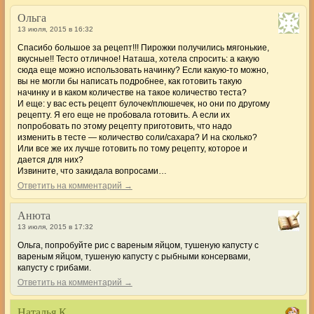
Ольга
13 июля, 2015 в 16:32
Спасибо большое за рецепт!!! Пирожки получились мягонькие,
вкусные!! Тесто отличное! Наташа, хотела спросить: а какую
сюда еще можно использовать начинку? Если какую-то можно,
вы не могли бы написать подробнее, как готовить такую
начинку и в каком количестве на такое количество теста?
И еще: у вас есть рецепт булочек/плюшечек, но они по другому
рецепту. Я его еще не пробовала готовить. А если их
попробовать по этому рецепту приготовить, что надо
изменить в тесте — количество соли/сахара? И на сколько?
Или все же их лучше готовить по тому рецепту, которое и
дается для них?
Извините, что закидала вопросами…
Ответить на комментарий →
Анюта
13 июля, 2015 в 17:32
Ольга, попробуйте рис с вареным яйцом, тушеную капусту с
вареным яйцом, тушеную капусту с рыбными консервами,
капусту с грибами.
Ответить на комментарий →
Наталья К