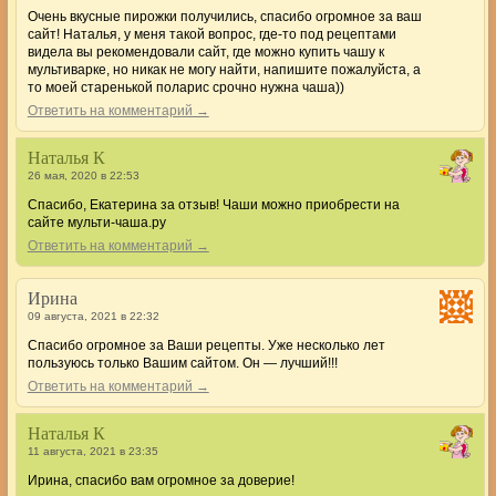
Очень вкусные пирожки получились, спасибо огромное за ваш
сайт! Наталья, у меня такой вопрос, где-то под рецептами
видела вы рекомендовали сайт, где можно купить чашу к
мультиварке, но никак не могу найти, напишите пожалуйста, а
то моей старенькой поларис срочно нужна чаша))
Ответить на комментарий →
Наталья К
26 мая, 2020 в 22:53
Спасибо, Екатерина за отзыв! Чаши можно приобрести на
сайте мульти-чаша.ру
Ответить на комментарий →
Ирина
09 августа, 2021 в 22:32
Спасибо огромное за Ваши рецепты. Уже несколько лет
пользуюсь только Вашим сайтом. Он — лучший!!!
Ответить на комментарий →
Наталья К
11 августа, 2021 в 23:35
Ирина, спасибо вам огромное за доверие!