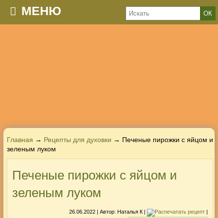
МЕНЮ
Главная
→
Рецепты для духовки
→ Печеные пирожки с яйцом и
зеленым луком
Печеные пирожки с яйцом и
зеленым луком
26.06.2022
| Автор:
Наталья К
|
|