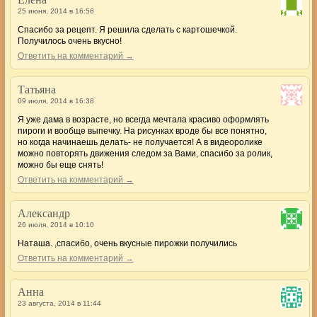
25 июня, 2014 в 16:56
Спасибо за рецепт. Я решила сделать с картошечкой.
Получилось очень вкусно!
Ответить на комментарий →
Татьяна
09 июля, 2014 в 16:38
Я уже дама в возрасте, но всегда мечтала красиво оформлять
пироги и вообще выпечку. На рисунках вроде бы все понятно,
но когда начинаешь делать- не получается! А в видеоролике
можно повторять движения следом за Вами, спасибо за ролик,
можно бы еще снять!
Ответить на комментарий →
Александр
26 июля, 2014 в 10:10
Наташа. ,спасибо, очень вкусные пирожки получились
Ответить на комментарий →
Анна
23 августа, 2014 в 11:44