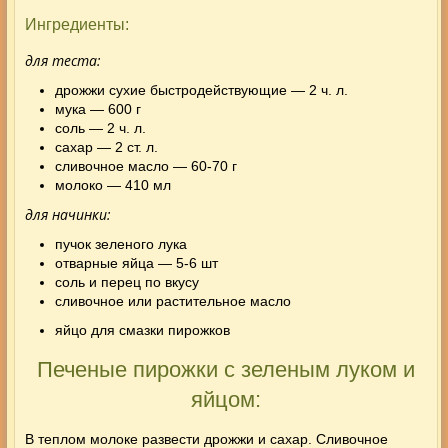
Ингредиенты:
для теста:
дрожжи сухие быстродействующие — 2 ч. л.
мука — 600 г
соль — 2 ч. л.
сахар — 2 ст. л.
сливочное масло — 60-70 г
молоко — 410 мл
для начинки:
пучок зеленого лука
отварные яйца — 5-6 шт
соль и перец по вкусу
сливочное или растительное масло
яйцо для смазки пирожков
Печеные пирожки с зеленым луком и
яйцом:
В теплом молоке развести дрожжи и сахар. Сливочное