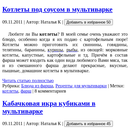
Котлеты под соусом в мультиварке
09.11.2011 | Автор: Наталья К |
Добавить в избранное
50
Любите ли Вы
котлеты
? В моей семье очень уважают это
блюдо, особенно когда я их подаю с картофельным пюре!
Котлеты можно приготовить из: свинины, говядины,
телятины, баранины,
курицы
,
рыбы
, из овощей: морковные
котлеты, капустные, картофельные и тд. Причём в состав
фарша может входить как один вида любимого Вами мяса, так
и из смешанного фарша делают прекрасные, вкусные,
пышные, домашние котлеты в мультиварке.
Читать статью полностью
Рубрика:
Блюда из фарша
,
Рецепты для мультиварки
| Метки:
котлеты
,
фарш
| 8 комментариев
Кабачковая икра кубиками в
мультиварке
09.11.2011 | Автор: Наталья К |
Добавить в избранное
45