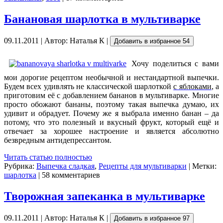
Банановая шарлотка в мультиварке
09.11.2011 | Автор: Наталья К |
Добавить в избранное
54
Хочу поделиться с вами
мои дорогие рецептом необычной и нестандартной выпечки.
Будем всех удивлять не классической шарлоткой
с яблоками
, а
приготовим её с добавлением бананов в мультиварке. Многие
просто обожают бананы, поэтому такая выпечка думаю, их
удивит и обрадует. Почему же я выбрала именно банан – да
потому, что это полезный и вкусный фрукт, который ещё и
отвечает за хорошее настроение и является абсолютно
безвредным антидепрессантом.
Читать статью полностью
Рубрика:
Выпечка сладкая
,
Рецепты для мультиварки
| Метки:
шарлотка
| 58 комментариев
Творожная запеканка в мультиварке
09.11.2011 | Автор: Наталья К |
Добавить в избранное
97