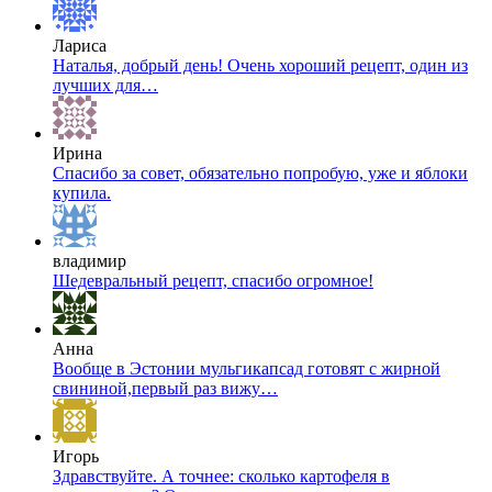
Лариса
Наталья, добрый день! Очень хороший рецепт, один из
лучших для…
Ирина
Спасибо за совет, обязательно попробую, уже и яблоки
купила.
владимир
Шедевральный рецепт, спасибо огромное!
Анна
Вообще в Эстонии мульгикапсад готовят с жирной
свининой,первый раз вижу…
Игорь
Здравствуйте. А точнее: сколько картофеля в