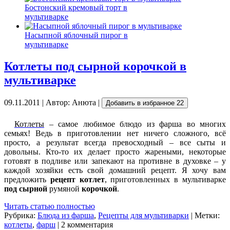
Бостонский кремовый торт в
мультиварке
Насыпной яблочный пирог в
мультиварке
Котлеты под сырной корочкой в
мультиварке
09.11.2011 | Автор: Анюта |
Добавить в избранное
22
Котлеты
– самое любимое блюдо из фарша во многих
семьях! Ведь в приготовлении нет ничего сложного, всё
просто, а результат всегда превосходный – все сыты и
довольны. Кто-то их делает просто жареными, некоторые
готовят в подливе или запекают на противне в духовке – у
каждой хозяйки есть свой домашний рецепт. Я хочу вам
предложить
рецепт котлет
, приготовленных в мультиварке
под сырной
румяной
корочкой
.
Читать статью полностью
Рубрика:
Блюда из фарша
,
Рецепты для мультиварки
| Метки:
котлеты
,
фарш
| 2 комментария