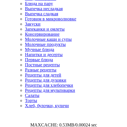
Блюда на пару
Выпечка несладкая
Выпечка сладкая
Готовим в микроволновке
Закуски
Запеканки и омлеты
Консервирование
Молочные каши и супы
Молочные продукты
Мучные блюда
Напитки и десерты
Первые блюда
Постные рецепты
Разные рецепты
Рецепты для детей
Рецепты для духовки
Рецепты для хлебопечки
Рецепты для мультиварки
Салаты
Торты
Хлеб, булочки, куличи
MAXCACHE: 0.53MB/0.00024 sec