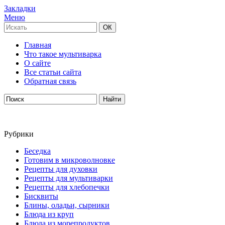
Закладки
Меню
Главная
Что такое мультиварка
О сайте
Все статьи сайта
Обратная связь
Рубрики
Беседка
Готовим в микроволновке
Рецепты для духовки
Рецепты для мультиварки
Рецепты для хлебопечки
Бисквиты
Блины, оладьи, сырники
Блюда из круп
Блюда из морепродуктов