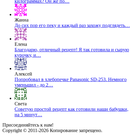
килограммах? Он же по…
Жанна
До сих пор его пеку и каждый раз захожу подглядеть…
Елена
Благодарю, отличный рецепт! Я так готовила и сырую
курочку, и…
Алексей
Попробовал в хлебопечке Panasonic SD-253. Немного
уменьшил - до 2…
Света
Советую простой рецепт как готовили наши бабушки,
на 5 минут…
Присоединяйтесь к нам!
Copyright © 2011-2026 Копирование запрещено.