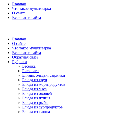
Главная
Что такое мультиварка
О сайте
Все статьи сайта
Главная
О сайте
Что такое мультиварка
Все статьи сайта
Обратная связь
Рубрики
Беседка
Бисквиты
Блины, оладьи, сырники
Блюда из круп
Блюда из морепродуктов
Блюда из мяса
Блюда из овощей
Блюда из птицы
Блюда из рыбы
Блюда из субпродуктов
Блюда из фарша