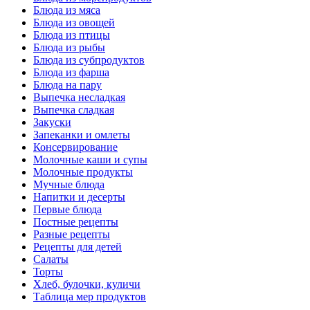
Блюда из мяса
Блюда из овощей
Блюда из птицы
Блюда из рыбы
Блюда из субпродуктов
Блюда из фарша
Блюда на пару
Выпечка несладкая
Выпечка сладкая
Закуски
Запеканки и омлеты
Консервирование
Молочные каши и супы
Молочные продукты
Мучные блюда
Напитки и десерты
Первые блюда
Постные рецепты
Разные рецепты
Рецепты для детей
Салаты
Торты
Хлеб, булочки, куличи
Таблица мер продуктов